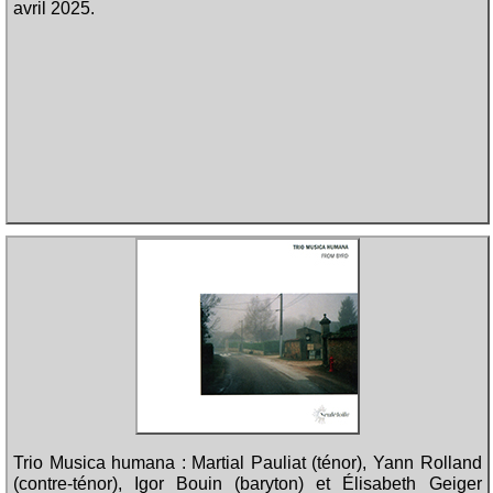
avril 2025.
Trio Musica humana : Martial Pauliat (ténor), Yann Rolland
(contre-ténor), Igor Bouin (baryton) et Élisabeth Geiger