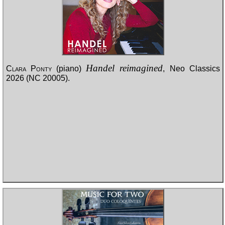
Handel reimagined
Clara Ponty
(piano)
, Neo Classics
2026 (NC 20005).