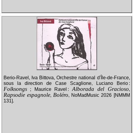
Berio-Ravel, Iva Bittova, Orchestre national d'Île-de-France,
sous la direction de Case Scaglione, Luciano Berio :
Folksongs
Alborada del Gracioso
; Maurice Ravel :
,
Rapsodie espagnole
Boléro
,
, NoMadMusic 2026 [NMMM
131].