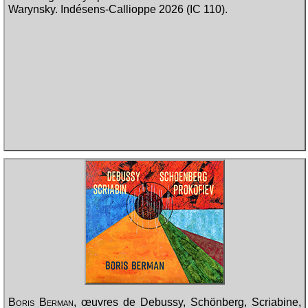
Warynsky. Indésens-Callioppe 2026 (IC 110).
Boris Berman
, œuvres de Debussy, Schönberg, Scriabine,