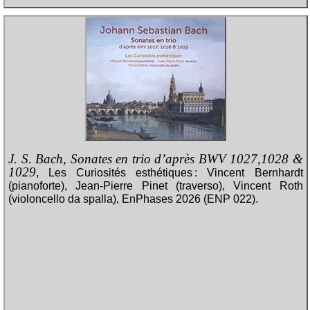
J. S. Bach, Sonates en trio d’après BWV 1027,1028 &
1029
, Les Curiosités esthétiques : Vincent Bernhardt
(pianoforte), Jean-Pierre Pinet (traverso), Vincent Roth
(violoncello da spalla), EnPhases 2026 (ENP 022).