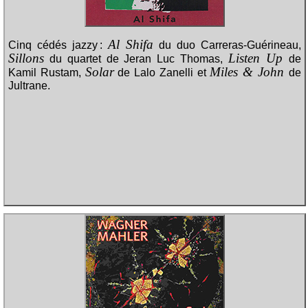
Al Shifa
Cinq cédés jazzy :
du duo Carreras-Guérineau,
Sillons
Listen Up
du quartet de Jeran Luc Thomas,
de
Solar
Miles & John
Kamil Rustam,
de Lalo Zanelli et
de
Jultrane.