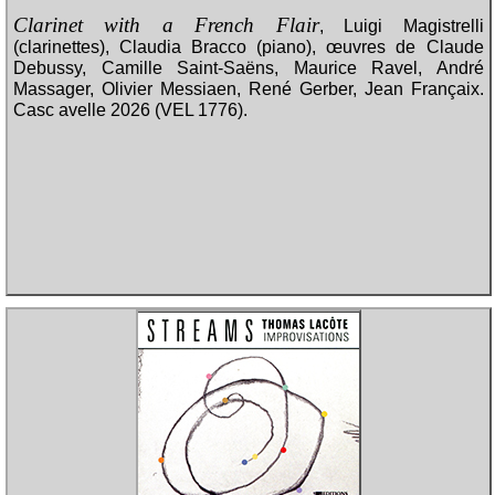
Clarinet with a French Flair
, Luigi Magistrelli
(clarinettes), Claudia Bracco (piano), œuvres de Claude
Debussy, Camille Saint-Saëns, Maurice Ravel, André
Massager, Olivier Messiaen, René Gerber, Jean Françaix.
Casc avelle 2026 (VEL 1776).