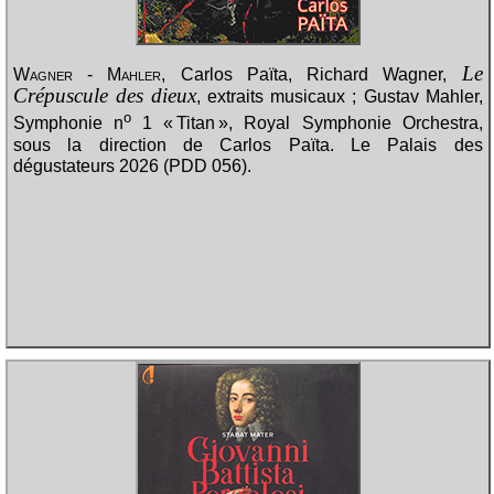
Le
Wagner - Mahler
, Carlos Païta, Richard Wagner,
Crépuscule des dieux
, extraits musicaux ; Gustav Mahler,
o
Symphonie n
1 « Titan », Royal Symphonie Orchestra,
sous la direction de Carlos Païta. Le Palais des
dégustateurs 2026 (PDD 056).