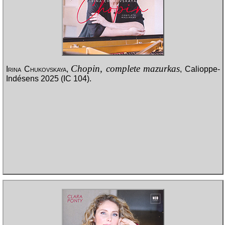
Chopin, complete mazurkas
Irina Chukovskaya
,
, Calioppe-
Indésens 2025 (IC 104).