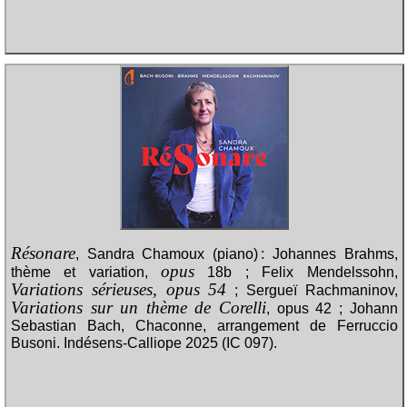
Résonare
, Sandra Chamoux (piano) : Johannes Brahms,
opus
thème et variation,
18b ; Felix Mendelssohn,
Variations sérieuses, opus 54
; Sergueï Rachmaninov,
Variations sur un thème de Corelli
, op
us 42 ; Johann
Sebastian Bach, Chaconne, arrangement de Ferruccio
Busoni. Indésens-Calliope 2025 (IC 097).