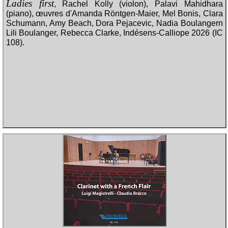
Ladies first
, Rachel Kolly (violon), Palavi Mahidhara
(piano), œuvres d'Amanda Röntgen-Maier, Mel Bonis, Clara
Schumann, Amy Beach, Dora Pejacevic, Nadia Boulangern
Lili Boulanger, Rebecca Clarke, Indésens-Calliope 2026 (IC
108).