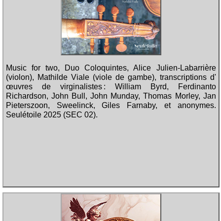
Music for two, Duo Coloquintes, Alice Julien-Labarrière
(violon), Mathilde Viale (viole de gambe), transcriptions d'
œuvres de virginalistes : William Byrd, Ferdinanto
Richardson, John Bull, John Munday, Thomas Morley, Jan
Pieterszoon, Sweelinck, Giles Farnaby, et anonymes.
Seulétoile 2025 (SEC 02).