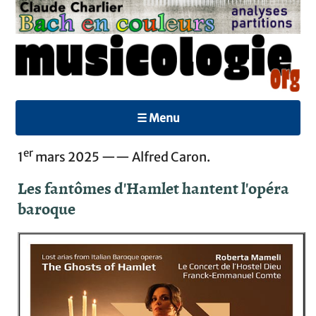
☰ Menu
er
1
mars 2025 —— Alfred Caron.
Les fantômes d'Hamlet hantent l'opéra
baroque