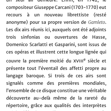
compositeur Giuseppe Carcani (1703-1770) eut
recours à un nouveau librettiste (resté
anonyme) pour sa propre version de
Gamleto
.
Les dix airs réunis ici, auxquels ont été adjoints
trois sinfonias ou ouvertures de Hasse,
Domenico Scarlatti et Gasparini, sont issus de
ces opéras et illustrent cette longue lignée qui
e
couvre la première moitié du
xviii
siècle et
présente tout l’éventail des affetti propre au
langage baroque. Si trois de ces airs sont
signalés comme des premières mondiales,
l’ensemble de ce disque constitue une véritable
découverte au-delà même de la rareté du
répertoire, grâce aux qualités des interprètes