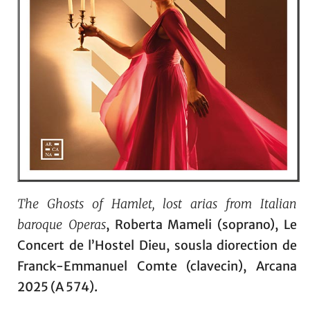
The Ghosts of Hamlet, lost arias from Italian
baroque Operas
, Roberta Mameli (soprano), Le
Concert de l’Hostel Dieu, sousla diorection de
Franck-Emmanuel Comte (clavecin), Arcana
2025 (A 574).