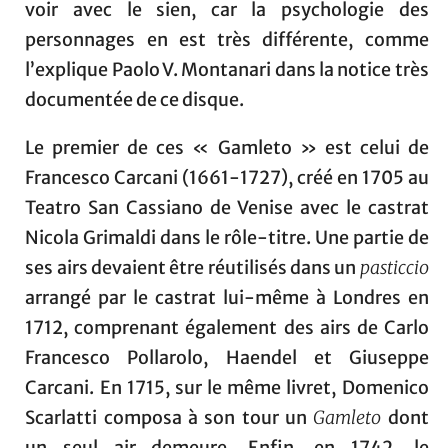
voir avec le sien, car la psychologie des
personnages en est très différente, comme
l’explique Paolo V. Montanari dans la notice très
documentée de ce disque.
Le premier de ces « Gamleto » est celui de
Francesco Carcani (1661-1727), créé en 1705 au
Teatro San Cassiano de Venise avec le castrat
Nicola Grimaldi dans le rôle-titre. Une partie de
ses airs devaient être réutilisés dans un
pasticcio
arrangé par le castrat lui-même à Londres en
1712, comprenant également des airs de Carlo
Francesco Pollarolo, Haendel et Giuseppe
Carcani. En 1715, sur le même livret, Domenico
Scarlatti composa à son tour un
Gamleto
dont
un seul air demeure. Enfin, en 1742, le