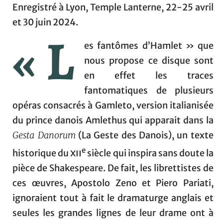
Enregistré à Lyon, Temple Lanterne, 22-25 avril
et 30 juin 2024.
« L
es fantômes d’Hamlet » que
nous propose ce disque sont
en effet les traces
fantomatiques de plusieurs
opéras consacrés à Gamleto, version italianisée
du prince danois Amlethus qui apparait dans la
Gesta Danorum
(La Geste des Danois), un texte
e
historique du
xii
siècle qui inspira sans doute la
pièce de Shakespeare. De fait, les librettistes de
ces œuvres, Apostolo Zeno et Piero Pariati,
ignoraient tout à fait le dramaturge anglais et
seules les grandes lignes de leur drame ont à