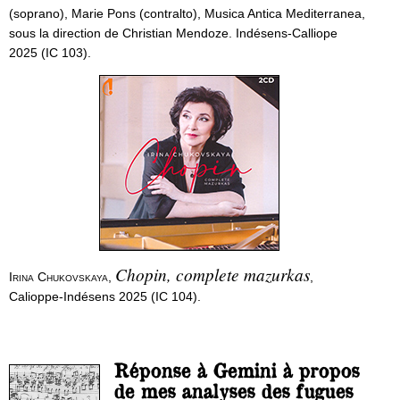
(soprano), Marie Pons (contralto), Musica Antica Mediterranea,
sous la direction de Christian Mendoze. Indésens-Calliope
2025 (IC 103).
Chopin, complete mazurkas
Irina Chukovskaya
,
,
Calioppe-Indésens 2025 (IC 104).
Réponse à Gemini à propos
de mes analyses des fugues