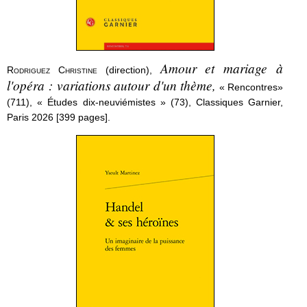
Amour et mariage à
Rodriguez Christine
(direction),
l'opéra : variations autour d'un thème,
« Rencontres»
(711), « Études dix-neuviémistes » (73), Classiques Garnier,
Paris 2026 [399 pages].