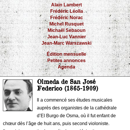
Alain Lambert
Frédéric Léolla
Frédéric Norac
Michel Rusquet
Michaël Sebaoun
Jean-Luc Vannier
Jean-Marc Warszawski
Édition mensuelle
Petites annonces
Agenda
Olmeda de San José
Federico (1865-1909)
Il a commencé ses études musicales
auprès des organistes de la cathédrale
d’El Burgo de Osma, où il fut enfant de
chœur dès l’âge de huit ans, puis second violoniste.