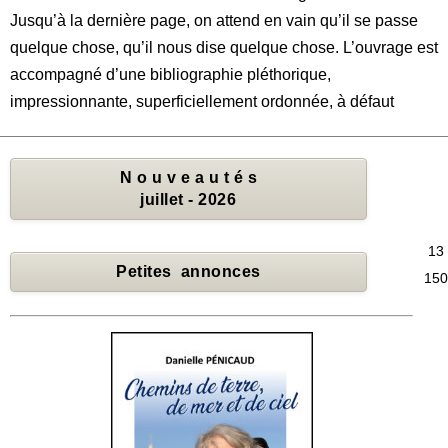
Jusqu’à la dernière page, on attend en vain qu’il se passe
quelque chose, qu’il nous dise quelque chose. L’ouvrage est
accompagné d’une bibliographie pléthorique,
impressionnante, superficiellement ordonnée, à défaut
N o u v e a u t é s
juillet - 2026
13
Petites annonces
150