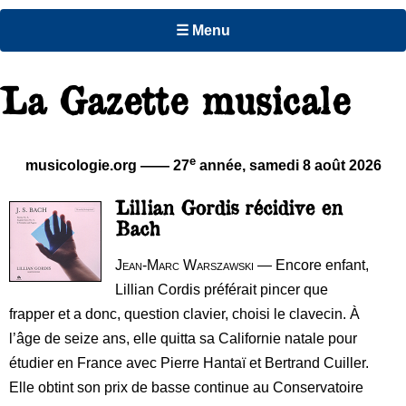
☰ Menu
La Gazette musicale
e
musicologie.org —— 27
année,
samedi 8 août 2026
Lillian Gordis récidive en
Bach
Jean-Marc Warszawski
— Encore enfant,
Lillian Cordis préférait pincer que
frapper et a donc, question clavier, choisi le clavecin. À
l’âge de seize ans, elle quitta sa Californie natale pour
étudier en France avec Pierre Hantaï et Bertrand Cuiller.
Elle obtint son prix de basse continue au Conservatoire