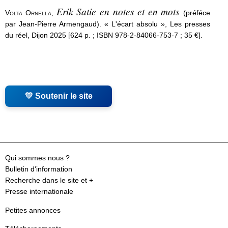
Erik Satie en notes et en mots
Volta Ornella
,
(préféce
par Jean-Pierre Armengaud). « L'écart absolu », Les presses
du réel, Dijon 2025 [624 p. ; ISBN 978-2-84066-753-7 ; 35 €].
💛 Soutenir le site
Qui sommes nous ?
Bulletin d'information
Recherche dans le site et +
Presse internationale
Petites annonces