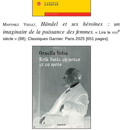
Händel et ses héroïnes : un
Martinez Yseult
,
imaginaire de la puissance des femmes
e
. « Lire le
xvii
siècle » (88), Classiques Garnier. Paris 2025 [651 pages].