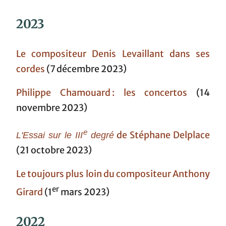
2023
Le compositeur Denis Levaillant dans ses
cordes
(7 décembre 2023)
Philippe Chamouard : les concertos
(14
novembre 2023)
e
de Stéphane Delplace
L'Essai sur le III
degré
(21 octobre 2023)
Le toujours plus loin du compositeur Anthony
er
Girard
(1
mars 2023)
2022