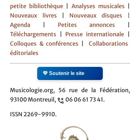
petite bibliothèque
|
Analyses musicales
|
Nouveaux livres
|
Nouveaux disques |
Agenda
|
Petites annonces
|
Téléchargements
|
Presse internationale
|
Colloques & conférences
|
Collaborations
éditoriales
💛 Soutenir le site
Musicologie.org, 56 rue de la Fédération,
93100 Montreuil,
06 06 61 73 41.
ISSN 2269-9910.