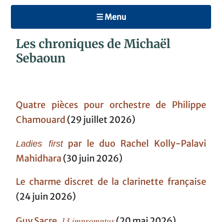
☰ Menu
Les chroniques de Michaël
Sebaoun
Quatre pièces pour orchestre de Philippe
Chamouard
(29 juillet 2026)
par le duo Rachel Kolly-Palavi
Ladies first
Mahidhara
(30 juin 2026)
Le charme discret de la clarinette française
(24 juin 2026)
13 impromptus
Guy Sacre,
(20 mai 2026)