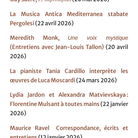
La Musica Antica Mediterranea stabate
Pergolesi
(22 avril 2026)
Meredith Monk,
Une voix mystique
(Entretiens avec Jean-Louis Tallon)
(20 avril
2026)
La pianiste Tania Cardillo interprète les
œuvres de Luca Moscardi
(24 mars 2026)
Lydia Jardon et Alexandra Matvievskaya :
Florentine Mulsant à toutes mains
(22 janvier
2026)
Maurice Ravel Correspondance, écrits et
entretiens
(12 janvier 2026)