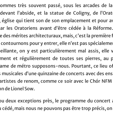
ommes très souvent passé, sous les arcades de la
 devant l’abside, et la statue de Coligny, de l’Ora
, église qui tient son de son emplacement et pour av
par les Oratoriens avant d’être cédée à la Réforme.
e des mérites architecturaux, mais, c’est la première 
 contournons pour y entrer, elle n’est pas spécialeme
eillante, on y est particulièrement mal assis, elle
ment et régulièrement de toutes ses pierres, au 
rame de métro supposons-nous. Pourtant, ce lieu of
s musicales d’une quinzaine de concerts avec des en
 artistes de renom, comme ce soir avec le Chór NFM 
on de Lionel Sow.
ou deux exceptions près, le programme du concert a
u cédé, mais nous ne pouvons pas être trop précis, on