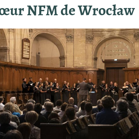
œur NFM de Wrocław