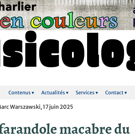
Contenus ▾
Actualités ▾
Services ▾
Contact ▾
arc Warszawski, 17 juin 2025
 farandole macabre du