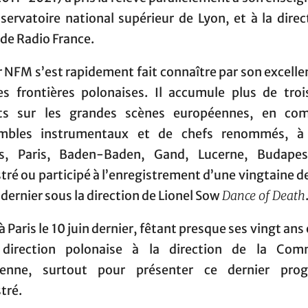
servatoire national supérieur de Lyon, et à la direc
de Radio France.
 NFM s’est rapidement fait connaître par son excell
es frontières polonaises. Il accumule plus de troi
ts sur les grandes scènes européennes, en co
mbles instrumentaux et de chefs renommés, à 
s, Paris, Baden-Baden, Gand, Lucerne, Budapes
tré ou participé à l’enregistrement d’une vingtaine d
 dernier sous la direction de Lionel Sow
Dance of Death
 à Paris le 10 juin dernier, fêtant presque ses vingt ans 
direction polonaise à la direction de la Com
éenne, surtout pour présenter ce dernier pro
tré.