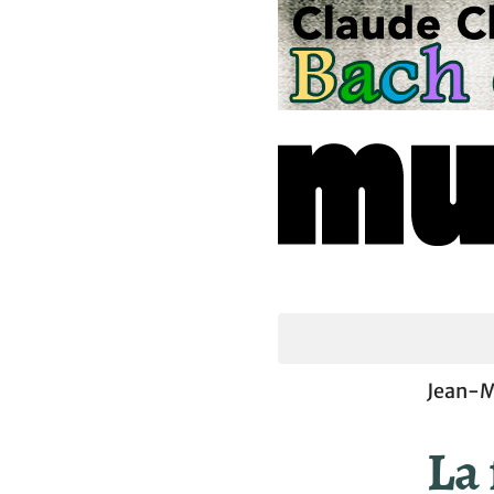
Jean-M
La