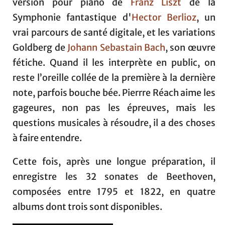
version pour piano de
Franz Liszt
de la
Symphonie fantastique d'
Hector Berlioz
, un
vrai parcours de santé digitale, et les variations
Goldberg de
Johann Sebastain Bach
, son œuvre
fétiche. Quand il les interprète en public, on
reste l’oreille collée de la première à la dernière
note, parfois bouche bée. Pierrre Réach aime les
gageures, non pas les épreuves, mais les
questions musicales à résoudre, il a des choses
à faire entendre.
Cette fois, après une longue préparation, il
enregistre les 32 sonates de Beethoven,
composées entre 1795 et 1822, en quatre
albums dont trois sont disponibles.