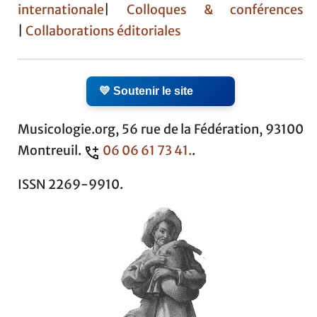
internationale
|
Colloques & conférences
|
Collaborations éditoriales
💛 Soutenir le site
Musicologie.org, 56 rue de la Fédération, 93100
Montreuil.
06 06 61 73 41.
.
ISSN 2269-9910.