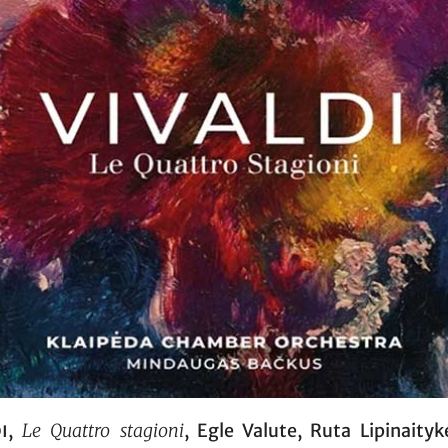
i
,
Le Quattro stagioni
, Egle Valute, Ruta Lipinaityké