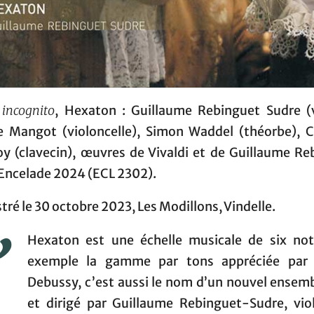
 incognito
, Hexaton : Guillaume Rebinguet Sudre (v
e Mangot (violoncelle), Simon Waddel (théorbe), 
oy (clavecin), œuvres de Vivaldi et de Guillaume Re
 Encelade 2024 (ECL 2302).
tré le 30 octobre 2023, Les Modillons, Vindelle.
’
Hexaton est une échelle musicale de six not
exemple la gamme par tons appréciée par 
Debussy, c’est aussi le nom d’un nouvel ensemb
et dirigé par Guillaume Rebinguet-Sudre, viol