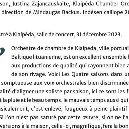
son, Justina Zajancauskaite, Klaipéda Chamber Orc
a direction de Mindaugas Backus. Indésen calliope 2
tré à Klaipéda, salle de concert, 31 décembre 2023.
’
Orchestre de chambre de Klaipeda, ville portuai
Baltique lituanienne, est un excellent ensemble
aux productions de qualité qui rayonnent bien 
de son rivage. Voici Les Quatre saisons dans u
 somptueuse aux voix orchestrales bien discriminées
nalité d’aligner une soliste par saison, ici ce sont le
t la pluie et le beau temps, le mauvais temps aussi qui 
sicalement, c’est enlevé, fougueux à peine plaintif 
Si l’on n’est pas saturé par cette œuvre, si on ne l’
versions à la maison, celle-ci, magnifique, fera la bo