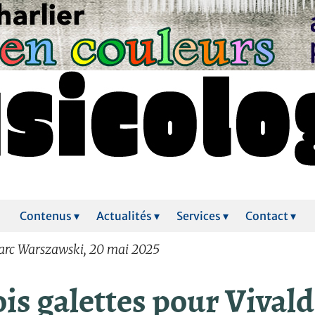
Contenus ▾
Actualités ▾
Services ▾
Contact ▾
arc Warszawski, 20 mai 2025
is galettes pour Vivald