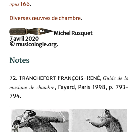
opus
166
.
Diverses œuvres de chambre
.
Michel Rusquet
7 avril 2020
© musicologie.org.
Notes
Guide de la
72.
Tranchefort François-René
,
musique de chambre
, Fayard, Paris 1998, p. 793-
794.