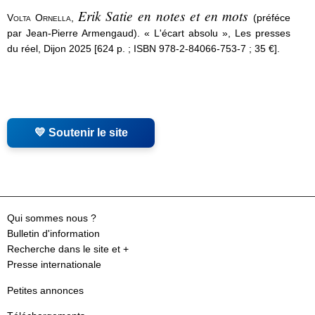
Erik Satie en notes et en mots
Volta Ornella
,
(préféce
par Jean-Pierre Armengaud). « L'écart absolu », Les presses
du réel, Dijon 2025 [624 p. ; ISBN 978-2-84066-753-7 ; 35 €].
💛 Soutenir le site
Qui sommes nous ?
Bulletin d'information
Recherche dans le site et +
Presse internationale
Petites annonces