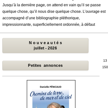
Jusqu’à la dernière page, on attend en vain qu’il se passe
quelque chose, qu’il nous dise quelque chose. L’ouvrage est
accompagné d’une bibliographie pléthorique,
impressionnante, superficiellement ordonnée, à défaut
N o u v e a u t é s
juillet - 2026
13
Petites annonces
150