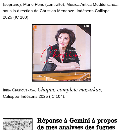
(soprano), Marie Pons (contralto), Musica Antica Mediterranea,
sous la direction de Christian Mendoze. Indésens-Calliope
2025 (IC 103).
Chopin, complete mazurkas
Irina Chukovskaya
,
,
Calioppe-Indésens 2025 (IC 104).
Réponse à Gemini à propos
de mes analyses des fugues