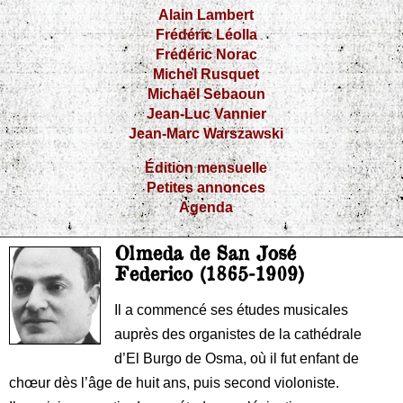
Alain Lambert
Frédéric Léolla
Frédéric Norac
Michel Rusquet
Michaël Sebaoun
Jean-Luc Vannier
Jean-Marc Warszawski
Édition mensuelle
Petites annonces
Agenda
Olmeda de San José
Federico (1865-1909)
Il a commencé ses études musicales
auprès des organistes de la cathédrale
d’El Burgo de Osma, où il fut enfant de
chœur dès l’âge de huit ans, puis second violoniste.