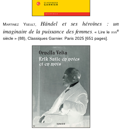
Händel et ses héroïnes : un
Martinez Yseult
,
imaginaire de la puissance des femmes
e
. « Lire le
xvii
siècle » (88), Classiques Garnier. Paris 2025 [651 pages].