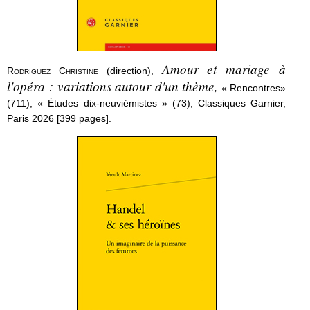
Amour et mariage à
Rodriguez Christine
(direction),
l'opéra : variations autour d'un thème,
« Rencontres»
(711), « Études dix-neuviémistes » (73), Classiques Garnier,
Paris 2026 [399 pages].