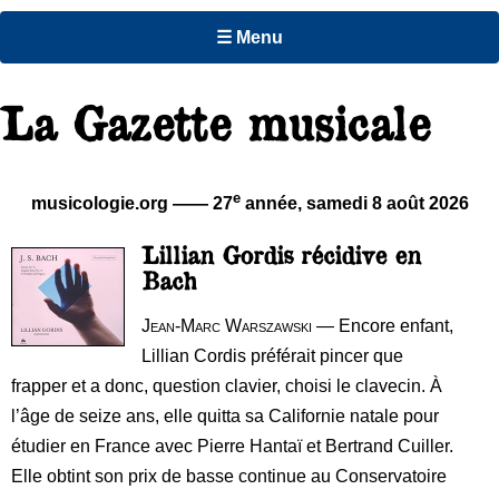
☰ Menu
La Gazette musicale
e
musicologie.org —— 27
année,
samedi 8 août 2026
Lillian Gordis récidive en
Bach
Jean-Marc Warszawski
— Encore enfant,
Lillian Cordis préférait pincer que
frapper et a donc, question clavier, choisi le clavecin. À
l’âge de seize ans, elle quitta sa Californie natale pour
étudier en France avec Pierre Hantaï et Bertrand Cuiller.
Elle obtint son prix de basse continue au Conservatoire