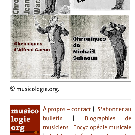
© musicologie.org.
À propos - contact
|
S'abonner au
bulletin
|
Biographies de
musiciens
|
Encyclopédie musicale