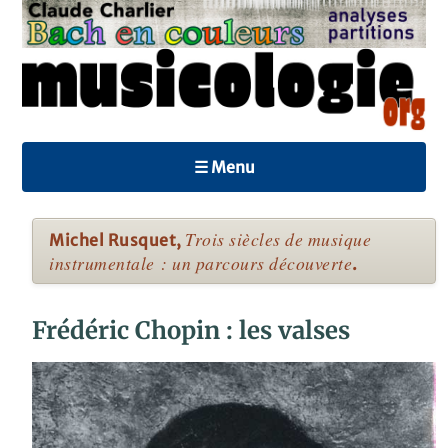
☰ Menu
Trois siècles de musique
Michel Rusquet,
instrumentale : un parcours découverte
.
Frédéric Chopin : les valses