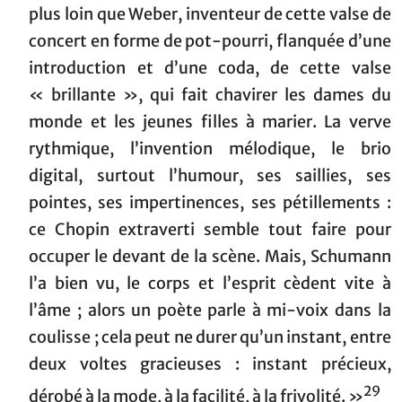
plus loin que Weber, inventeur de cette valse de
concert en forme de pot-pourri, flanquée d’une
introduction et d’une coda, de cette valse
« brillante », qui fait chavirer les dames du
monde et les jeunes filles à marier. La verve
rythmique, l’invention mélodique, le brio
digital, surtout l’humour, ses saillies, ses
pointes, ses impertinences, ses pétillements :
ce Chopin extraverti semble tout faire pour
occuper le devant de la scène. Mais, Schumann
l’a bien vu, le corps et l’esprit cèdent vite à
l’âme ; alors un poète parle à mi-voix dans la
coulisse ; cela peut ne durer qu’un instant, entre
deux voltes gracieuses : instant précieux,
29
dérobé à la mode, à la facilité, à la frivolité. »