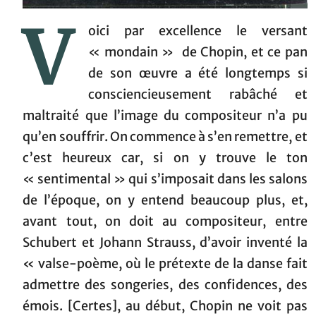
V
oici par excellence le versant
« mondain » de Chopin, et ce pan
de son œuvre a été longtemps si
consciencieusement rabâché et
maltraité que l’image du compositeur n’a pu
qu’en souffrir. On commence à s’en remettre, et
c’est heureux car, si on y trouve le ton
« sentimental » qui s’imposait dans les salons
de l’époque, on y entend beaucoup plus, et,
avant tout, on doit au compositeur, entre
Schubert et Johann Strauss, d’avoir inventé la
« valse-poème, où le prétexte de la danse fait
admettre des songeries, des confidences, des
émois. [Certes], au début, Chopin ne voit pas