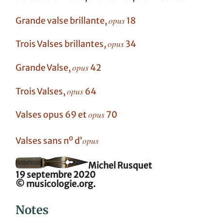
opus
Grande valse brillante,
18
opus
Trois Valses brillantes,
34
opus
Grande Valse,
42
opus
Trois Valses,
64
opus
Valses opus 69 et
70
o
opus
Valses sans n
d’
Michel Rusquet
19 septembre 2020
© musicologie.org.
Notes