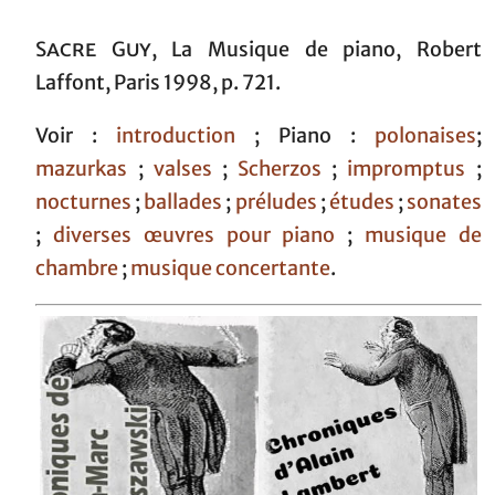
Sacre Guy
, La Musique de piano, Robert
Laffont, Paris 1998, p. 721.
Voir :
introduction
; Piano :
polonaises
;
mazurkas
;
valses
;
Scherzos
;
impromptus
;
nocturnes
;
ballades
;
préludes
;
études
;
sonates
;
diverses œuvres pour piano
;
musique de
chambre
;
musique concertante
.