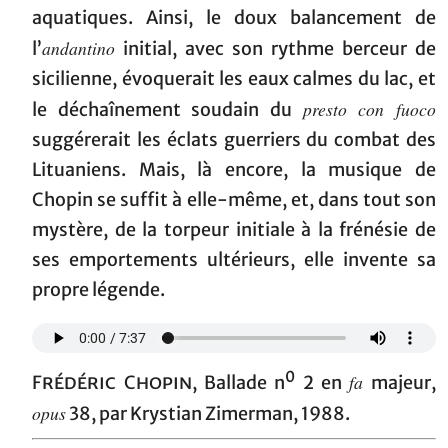
aquatiques. Ainsi, le doux balancement de
andantino
l’
initial, avec son rythme berceur de
sicilienne, évoquerait les eaux calmes du lac, et
presto con fuoco
le déchaînement soudain du
suggérerait les éclats guerriers du combat des
Lituaniens. Mais, là encore, la musique de
Chopin se suffit à elle-même, et, dans tout son
mystère, de la torpeur initiale à la frénésie de
ses emportements ultérieurs, elle invente sa
propre légende.
0
fa
Frédéric Chopin
, Ballade n
2 en
majeur,
opus
38, par Krystian Zimerman, 1988.