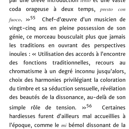
lento
par une brève introduction
et une vaste
presto con
coda orageuse à deux temps,
55
fuoco
. »
Chef-d’œuvre d’un musicien de
vingt-cinq ans en pleine possession de son
génie, ce morceau bousculait plus que jamais
les traditions en ouvrant des perspectives
inouïes : « Utilisation des accords à l’encontre
des fonctions traditionnelles, recours au
chromatisme à un degré inconnu jusqu’alors,
choix des harmonies privilégiant la coloration
du timbre et sa séduction sensuelle, révélation
des beautés de la dissonance, au-delà de son
56
simple rôle de tension. »
Certaines
hardiesses furent d’ailleurs mal accueillies à
mi
l’époque, comme le
bémol dissonant de la