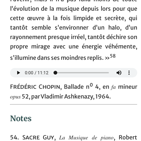
l’évolution de la musique depuis lors pour que
cette œuvre à la fois limpide et secrète, qui
tantôt semble s’environner d’un halo, d’un
rayonnement presque irréel, tantôt déchire son
propre mirage avec une énergie véhémente,
58
s’illumine dans ses moindres replis. »
0
fa
Frédéric Chopin
, Ballade n
4, en
mineur
opus
52, par Vladimir Ashkenazy, 1964.
Notes
La Musique de piano
54.
Sacre Guy
,
, Robert