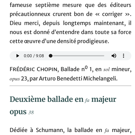
fameuse septième mesure que des éditeurs
précautionneux crurent bon de « corriger ».
Dieu merci, depuis longtemps maintenant, il
nous est donné d’entendre dans toute sa force
cette œuvre d’une densité prodigieuse.
0
sol
Frédéric Chopin
, Ballade n
1, en
mineur,
opus
23, par Arturo Benedetti Michelangeli.
Deuxième ballade en
majeur
fa
opus
38
fa
Dédiée à Schumann, la ballade en
majeur,