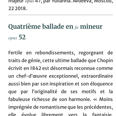
opus
majeur
47, par Yulianna. Avdeeva, Moscou,
22 2018.
Quatrième ballade en
mineur
fa
52
opus
Fertile en rebondissements, regorgeant de
traits de génie, cette ultime ballade que Chopin
écrivit en 1842 est désormais reconnue comme
un chef-d’œuvre exceptionnel, extraordinaire
aussi bien par son inspiration et son éloquence
que par l’originalité de ses motifs et la
fabuleuse richesse de son harmonie. « Moins
imprégnée de romantisme que les précédentes,
elle évolue librement vers la fantaisie.