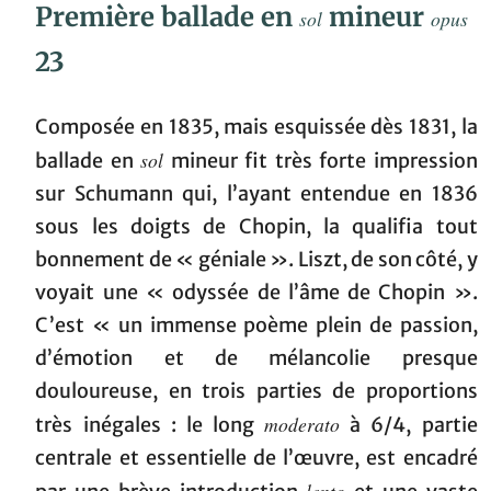
Première ballade en
mineur
sol
opus
23
Composée en 1835, mais esquissée dès 1831, la
sol
ballade en
mineur fit très forte impression
sur Schumann qui, l’ayant entendue en 1836
sous les doigts de Chopin, la qualifia tout
bonnement de « géniale ». Liszt, de son côté, y
voyait une « odyssée de l’âme de Chopin ».
C’est « un immense poème plein de passion,
d’émotion et de mélancolie presque
douloureuse, en trois parties de proportions
moderato
très inégales : le long
à 6/4, partie
centrale et essentielle de l’œuvre, est encadré