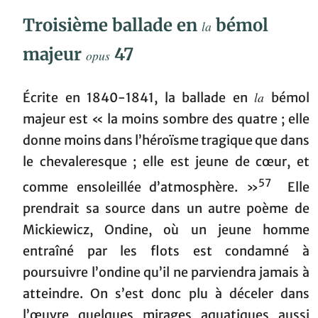
Troisième ballade en
bémol
la
majeur
47
opus
la
Écrite en 1840-1841, la ballade en
bémol
majeur est « la moins sombre des quatre ; elle
donne moins dans l’héroïsme tragique que dans
le chevaleresque ; elle est jeune de cœur, et
57
comme ensoleillée d’atmosphère. »
Elle
prendrait sa source dans un autre poème de
Mickiewicz, Ondine, où un jeune homme
entraîné par les flots est condamné à
poursuivre l’ondine qu’il ne parviendra jamais à
atteindre. On s’est donc plu à déceler dans
l’œuvre quelques mirages aquatiques aussi