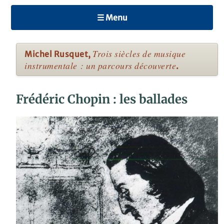
☰ Menu
Trois siècles de musique
Michel Rusquet,
instrumentale : un parcours découverte
.
Frédéric Chopin : les ballades