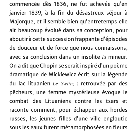
commencée dès 1836, ne fut achevée qu’en
janvier 1839, à la fin du désastreux séjour à
Majorque, et il semble bien qu’entretemps elle
ait beaucoup évolué dans sa conception, pour
aboutir à cette succession frappante d’épisodes
de douceur et de force que nous connaissons,
la
avec sa conclusion dans un insolite
mineur.
On a dit que Chopin se serait inspiré d’un poème
dramatique de Mickiewicz écrit sur la légende
Le Switez
du lac lituanien
: retrouvée par des
pêcheurs, une femme mystérieuse évoque le
combat des Lituaniens contre les tsars et
raconte comment, pour échapper aux hordes
russes, les jeunes filles d’une ville engloutie
sous les eaux furent métamorphosées en fleurs