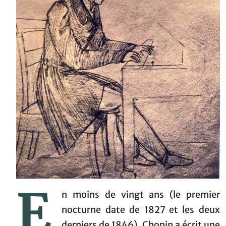
E
n moins de vingt ans (le premier
nocturne date de 1827 et les deux
derniers de 1846), Chopin a écrit une