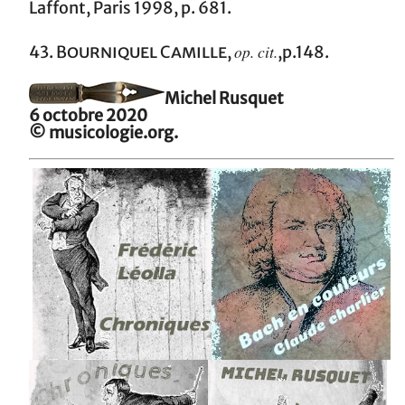
Laffont, Paris 1998, p. 681.
op. cit.
43.
Bourniquel Camille
,
,p.148.
Michel Rusquet
6 octobre 2020
© musicologie.org.