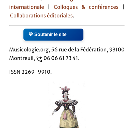
internationale
|
Colloques & conférences
|
Collaborations éditoriales
.
💛 Soutenir le site
Musicologie.org, 56 rue de la Fédération, 93100
Montreuil,
06 06 61 73 41.
ISSN 2269-9910.