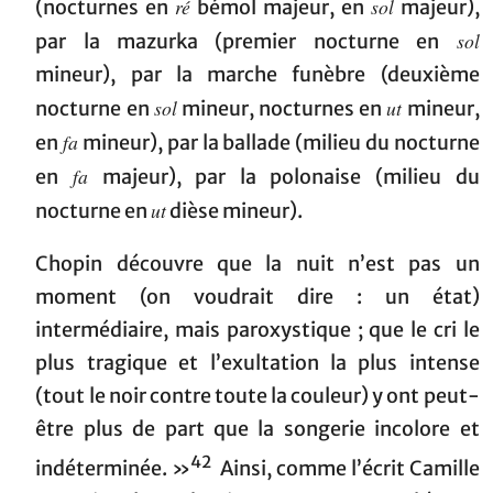
ré
sol
(nocturnes en
bémol majeur, en
majeur),
sol
par la mazurka (premier nocturne en
mineur), par la marche funèbre (deuxième
sol
ut
nocturne en
mineur, nocturnes en
mineur,
fa
en
mineur), par la ballade (milieu du nocturne
fa
en
majeur), par la polonaise (milieu du
ut
nocturne en
dièse mineur).
Chopin découvre que la nuit n’est pas un
moment (on voudrait dire : un état)
intermédiaire, mais paroxystique ; que le cri le
plus tragique et l’exultation la plus intense
(tout le noir contre toute la couleur) y ont peut-
être plus de part que la songerie incolore et
42
indéterminée. »
Ainsi, comme l’écrit Camille