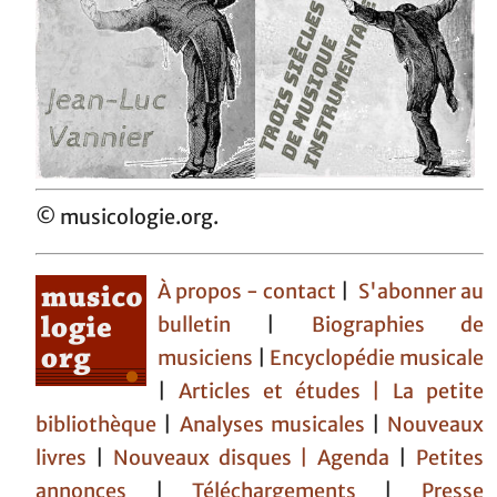
© musicologie.org.
À propos - contact
|
S'abonner au
bulletin
|
Biographies de
musiciens
|
Encyclopédie musicale
|
Articles et études
| La petite
bibliothèque
|
Analyses musicales
|
Nouveaux
livres
|
Nouveaux disques |
Agenda
|
Petites
annonces
|
Téléchargements
|
Presse