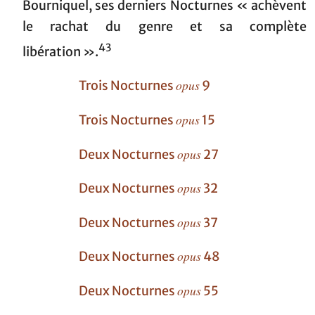
Bourniquel, ses derniers Nocturnes « achèvent
le rachat du genre et sa complète
43
libération ».
opus
Trois Nocturnes
9
opus
Trois Nocturnes
15
opus
Deux Nocturnes
27
opus
Deux Nocturnes
32
opus
Deux Nocturnes
37
opus
Deux Nocturnes
48
opus
Deux Nocturnes
55