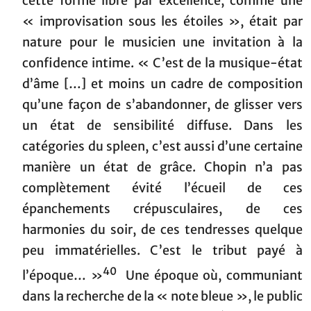
cette forme libre par excellence, comme une
« improvisation sous les étoiles », était par
nature pour le musicien une invitation à la
confidence intime. « C’est de la musique-état
d’âme […] et moins un cadre de composition
qu’une façon de s’abandonner, de glisser vers
un état de sensibilité diffuse. Dans les
catégories du spleen, c’est aussi d’une certaine
manière un état de grâce. Chopin n’a pas
complètement évité l’écueil de ces
épanchements crépusculaires, de ces
harmonies du soir, de ces tendresses quelque
peu immatérielles. C’est le tribut payé à
40
l’époque… »
Une époque où, communiant
dans la recherche de la « note bleue », le public