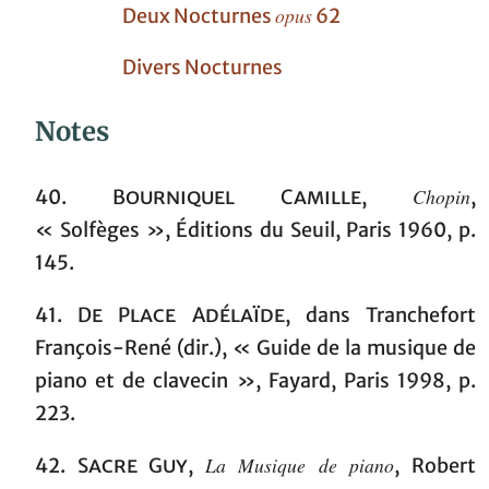
opus
Deux Nocturnes
62
Divers Nocturnes
Notes
Chopin
40.
Bourniquel Camille
,
,
« Solfèges », Éditions du Seuil, Paris 1960, p.
145.
41.
De Place Adélaïde
,
dans
Tranchefort
François-René (dir.), « Guide de la musique de
piano et de clavecin », Fayard, Paris 1998, p.
223.
La Musique de piano
42.
Sacre Guy
,
, Robert