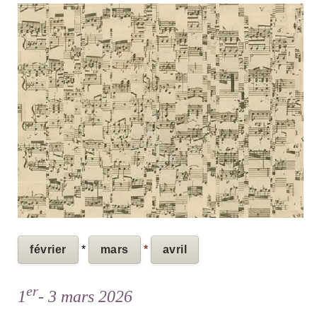
février
*
mars
*
avril
er
1
- 3 mars 2026