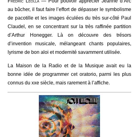
Frédric Léolla
— Pour pouvoir apprécier Jeanne d’Arc
au bûcher, il faut faire l’effort de dépasser le symbolisme
de pacotille et les images éculées du très sur-côté Paul
Claudel, en se concentrant sur la très raffinée partition
d’Arthur Honegger. Là on découvre des trésors
d’invention musicale, mélangeant chants populaires,
lyrisme de bon aloi et modernité savamment utilisée.
La Maison de la Radio et de la Musique avait eu la
bonne idée de programmer cet oratorio, parmi les plus
connus du xxe siècle, mais rarement à l’affiche.