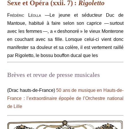
Sexe et Opéra (xxii. 7) :
Rigoletto
Frédéric Léolla
—Le jeune et séducteur Duc de
Mantoue, habitué à faire selon son caprice — surtout
avec les femmes —, a « deshonoré » le vieux Monterone
en couchant avec sa fille. Lorsque celui-ci vient donc
manifester sa douleur et sa colère, il est vertement raillé
par Rigoletto, le bossu bouffon ducal que les
Brèves et revue de presse musicales
(Drac hauts-de-France)
50 ans de musique en Hauts-de-
France : l’extraordinaire épopée de l’Orchestre national
de Lille