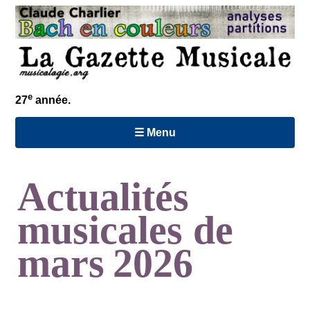
e
27
année.
☰ Menu
Actualités
musicales de
mars 2026