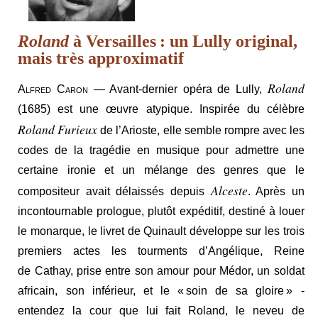
Roland
à Versailles : un Lully original,
mais très approximatif
Roland
Alfred Caron
— Avant-dernier opéra de Lully,
(1685) est une œuvre atypique. Inspirée du célèbre
Roland Furieux
de l’Arioste, elle semble rompre avec les
codes de la tragédie en musique pour admettre une
certaine ironie et un mélange des genres que le
Alceste
compositeur avait délaissés depuis
. Après un
incontournable prologue, plutôt expéditif, destiné à louer
le monarque, le livret de Quinault développe sur les trois
premiers actes les tourments d’Angélique, Reine
de Cathay, prise entre son amour pour Médor, un soldat
africain, son inférieur, et le « soin de sa gloire » -
entendez la cour que lui fait Roland, le neveu de