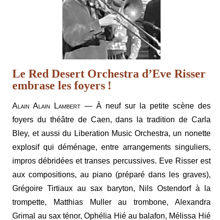
Le Red Desert Orchestra d’Eve Risser
embrase les foyers !
Alain Alain Lambert
— À neuf sur la petite scène des
foyers du théâtre de Caen, dans la tradition de Carla
Bley, et aussi du Liberation Music Orchestra, un nonette
explosif qui déménage, entre arrangements singuliers,
impros débridées et transes percussives. Eve Risser est
aux compositions, au piano (préparé dans les graves),
Grégoire Tirtiaux au sax baryton, Nils Ostendorf à la
trompette, Matthias Muller au trombone, Alexandra
Grimal au sax ténor, Ophélia Hié au balafon, Mélissa Hié