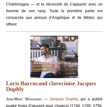
Charlemagne — et la nécessité de s’apparier avec un
homme de son rang. Toute la première partie est
consacrée aux amours d’Angélique et de Médor, qui
offrent
Loris Barrucand clavecinise Jacques
Duphly
Jean-Marc Waszawski
—
Jacques Duphly
, qui a publié
quatre livres d’œuvres pour clavecin (1744, 1748, 1756,