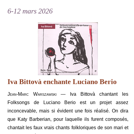
6-12 mars 2026
Iva Bittovà enchante Luciano Berio
Jean-Marc Warszawski
— Iva Bittovà chantant les
Folksongs de Luciano Berio est un projet assez
inconcevable, mais si évident une fois réalisé. On dira
que Katy Barberian, pour laquelle ils furent composés,
chantait les faux vrais chants folkloriques de son mari et