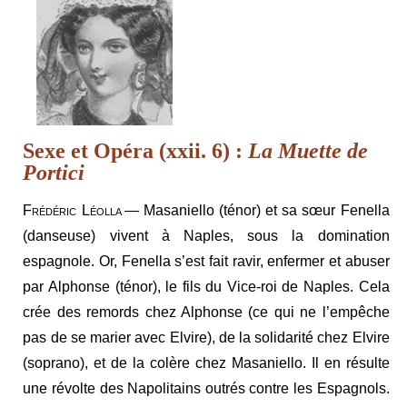
Sexe et Opéra (xxii. 6) :
La Muette de
Portici
Frédéric Léolla
— Masaniello (ténor) et sa sœur Fenella
(danseuse) vivent à Naples, sous la domination
espagnole. Or, Fenella s’est fait ravir, enfermer et abuser
par Alphonse (ténor), le fils du Vice-roi de Naples. Cela
crée des remords chez Alphonse (ce qui ne l’empêche
pas de se marier avec Elvire), de la solidarité chez Elvire
(soprano), et de la colère chez Masaniello. Il en résulte
une révolte des Napolitains outrés contre les Espagnols.