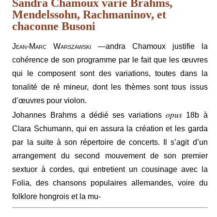
Sandra Chamoux varie Brahms,
Mendelssohn, Rachmaninov, et
chaconne Busoni
Jean-Marc Warszawski
—andra Chamoux justifie la
cohérence de son programme par le fait que les œuvres
qui le composent sont des variations, toutes dans la
tonalité de ré mineur, dont les thèmes sont tous issus
d’œuvres pour violon.
opus
Johannes Brahms a dédié ses variations
18b à
Clara Schumann, qui en assura la création et les garda
par la suite à son répertoire de concerts. Il s’agit d’un
arrangement du second mouvement de son premier
sextuor à cordes, qui entretient un cousinage avec la
Folia, des chansons populaires allemandes, voire du
folklore hongrois et la mu-