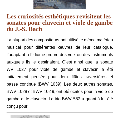
Les curiosités esthétiques revisitent les
sonates pour clavecin et viole de gambe
du J.-S. Bach
La plupart des compositeurs ont utilisé le même matériau
musical pour différentes œuvres de leur catalogue,
l’adaptant à l’idiome propre des voix ou des instruments
auxquels ils le destinaient. C’est ainsi que la sonate
WV 1027 pour viole de gambe et clavecin a été
initialement pensée pour deux flûtes traversières et
basse continue (BWV 1039). Les deux autres sonates,
BWV 1028 et BWV 102 9, ont été écrites pour la viole de
gambe et le clavecin. Le trio BWV 582 a quant à lui été
conçu pour