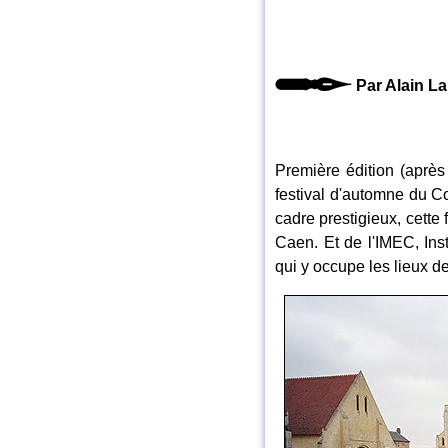
Par Alain L
Première édition (aprè
festival d'automne du C
cadre prestigieux, cette
Caen. Et de l'IMEC, Ins
qui y occupe les lieux 