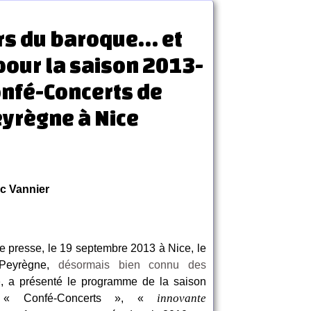
rs du baroque… et
 pour la saison 2013-
nfé-Concerts de
yrègne à Nice
c Vannier
e presse, le 19 septembre 2013 à Nice, le
u Peyrègne,
désormais bien connu des
e
, a présenté le programme de la saison
innovante
 « Confé-Concerts », «