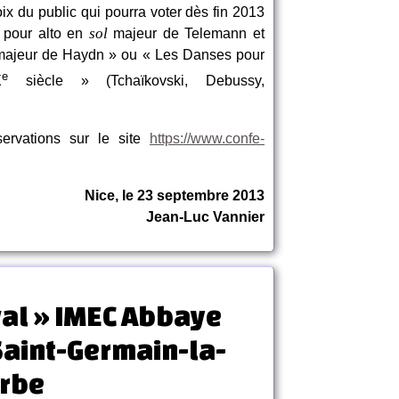
oix du public qui pourra voter dès fin 2013
sol
s pour alto en
majeur de Telemann et
ajeur de Haydn » ou « Les Danses pour
e
X
siècle » (Tchaïkovski, Debussy,
ervations sur le site
https://www.confe-
Nice, le 23 septembre 2013
Jean-Luc Vannier
val » IMEC Abbaye
Saint-Germain-la-
rbe