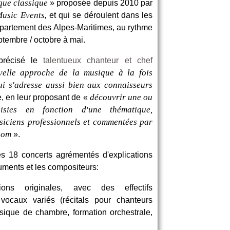
ue classique
» proposée depuis 2010 par
Music Events
,
et qui se déroulent dans les
épartement des Alpes-Maritimes, au rythme
ptembre / octobre à mai.
récisé le
talentueux chanteur et chef
elle approche de la musique à la fois
ui s'adresse aussi bien aux connaisseurs
découvrir une ou
e, en leur proposant de «
isies en fonction d'une thématique,
siciens professionnels et commentées par
nom
».
es 18 concerts agrémentés d'explications
ruments et les compositeurs:
ons originales, avec des effectifs
vocaux variés (récitals pour chanteurs
que de chambre, formation orchestrale,