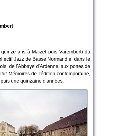
ambert
s quinze ans à Maizet puis Varembert) du
ollectif Jazz de Basse Normandie, dans le
 fois, de l'Abbaye d'Ardenne, aux portes de
titut Mémoires de l'édition contemporaine,
depuis une quinzaine d'années.