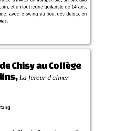
coin, et un tout jeune guitariste de 14 ans,
ge, avec le swing au bout des doigts, en
mas
.
 de Chisy au Collège
dins,
La fureur d'aimer
stang