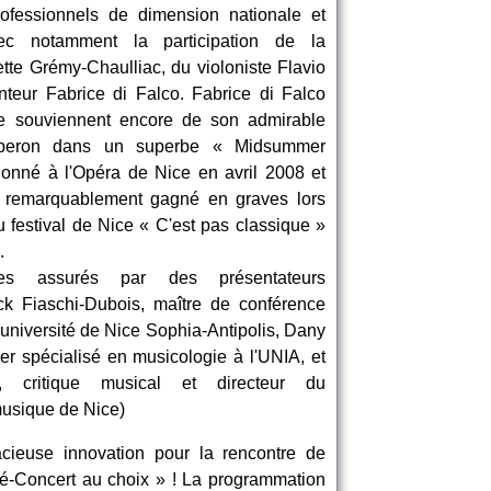
rofessionnels de dimension nationale et
vec notamment la participation de la
tte Grémy-Chaulliac, du violoniste Flavio
teur Fabrice di Falco. Fabrice di Falco
se souviennent encore de son admirable
d'Oberon dans un superbe « Midsummer
onné à l'Opéra de Nice en avril 2008 et
t remarquablement gagné en graves lors
u festival de Nice « C'est pas classique »
.
es assurés par des présentateurs
k Fiaschi-Dubois, maître de conférence
'université de Nice Sophia-Antipolis, Dany
er spécialisé en musicologie à l'UNIA, et
, critique musical et directeur du
musique de Nice)
cieuse innovation pour la rencontre de
fé-Concert au choix » ! La programmation