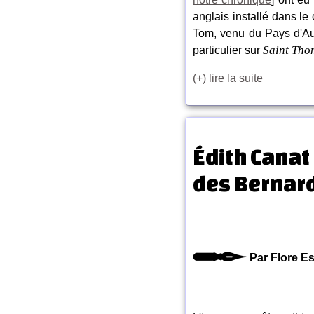
anglais installé dans le 
Tom, venu du Pays d'Au
Saint Tho
particulier sur
(+) lire la suite
Édith Canat
des Bernar
Par Flore E