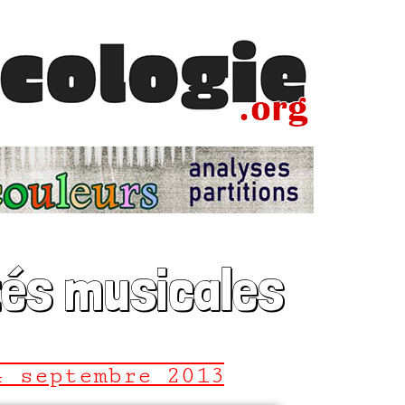
tés musicales
4 septembre 2013