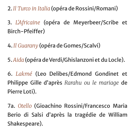
2.
Il Turco in Italia
(opéra de Rossini/Romani)
3.
L'Africaine
(opéra de Meyerbeer/Scribe et
Birch-Pfeiffer)
4.
Il Guarany
(opéra de Gomes/Scalvi)
5.
Aida
(opéra de Verdi/Ghislanzoni et du Locle).
6.
Lakmé
(Leo Delibes/Edmond Gondinet et
Philippe Gille d’après
Rarahu ou le mariage
de
Pierre Loti).
7a.
Otello
(Gioachino Rossini/Francesco Maria
Berio di Salsi d’après la tragédie de William
Shakespeare).