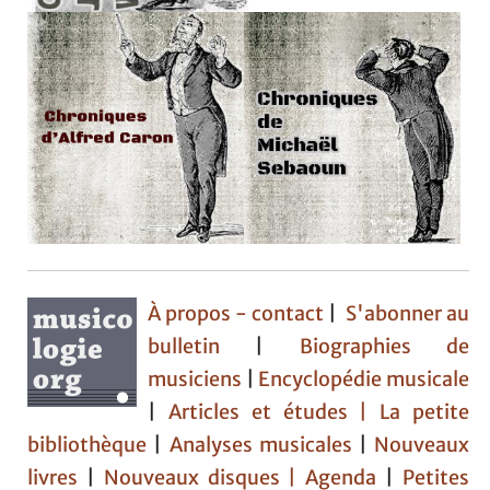
À propos - contact
|
S'abonner au
bulletin
|
Biographies de
musiciens
|
Encyclopédie musicale
|
Articles et études
| La petite
bibliothèque
|
Analyses musicales
|
Nouveaux
livres
|
Nouveaux disques |
Agenda
|
Petites