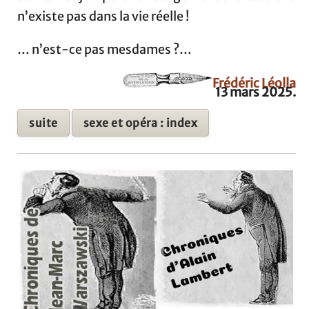
n’existe pas dans la vie réelle !
… n’est-ce pas mesdames ?…
Frédéric Léolla
13 mars 2025.
suite
sexe et opéra : index