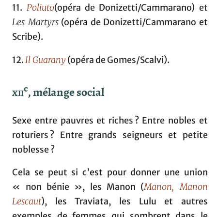
11.
Poliuto
(opéra de Donizetti/Cammarano) et
Les Martyrs
(opéra de Donizetti/Cammarano et
Scribe).
12.
Il Guarany
(opéra de Gomes/Scalvi).
c
xii
, mélange social
Sexe entre pauvres et riches ? Entre nobles et
roturiers ? Entre grands seigneurs et petite
noblesse ?
Cela se peut si c’est pour donner une union
« non bénie », les Manon (
Manon, Manon
Lescaut
), les Traviata, les Lulu et autres
exemples de femmes qui sombrent dans le