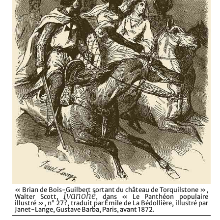
« Brian de Bois-Guilbert sortant du château de Torquilstone »,
Ivanohé
Walter Scott,
, dans « Le Panthéon populaire
illustré », n° 27?, traduit par Émile de La Bédollière, illustré par
Janet-Lange, Gustave Barba, Paris, avant 1872.