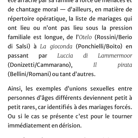
été arraché par sa famille à force de menaces et
de chantage moral — d’ailleurs, en matière de
répertoire opératique, la liste de mariages qui
ont lieu ou n’ont pas lieu sous la pression
familiale est longue, de l’
Otelo
(Rossini/Berio
di Salsi) à
La gioconda
(Ponchielli/Boito) en
passant par
Luccia di Lammermoor
(Donizetti/Cammarano),
Il pirata
(Bellini/Romani) ou tant d’autres.
Ainsi, les exemples d’unions sexuelles entre
personnes d’âges différents deviennent petit à
petit rares, car identifiés à des mariages forcés.
Ou si le cas se présente c’est pour le tourner
immédiatement en dérision.