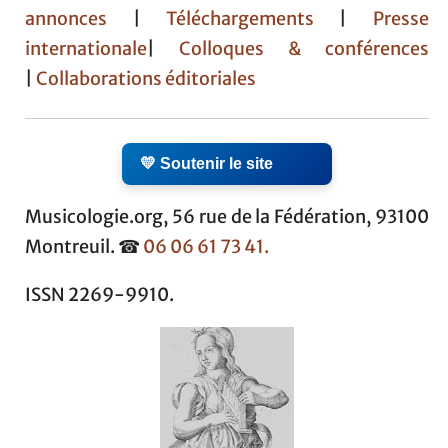
annonces
|
Téléchargements
|
Presse
internationale
|
Colloques & conférences
|
Collaborations éditoriales
💛 Soutenir le site
Musicologie.org, 56 rue de la Fédération, 93100
Montreuil. ☎
06 06 61 73 41.
ISSN 2269-9910.