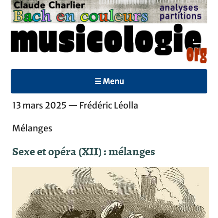
☰ Menu
13 mars 2025 — Frédéric Léolla
Mélanges
Sexe et opéra (XII) : mélanges