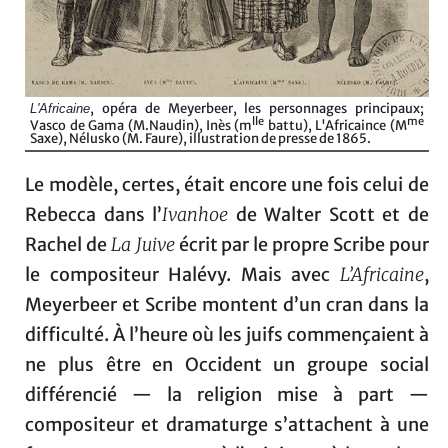
, opéra de Meyerbeer, les personnages principaux;
L'Africaine
lle
me
Vasco de Gama (M.Naudin), Inès (m
battu), L'Africaince (M
Saxe), Nélusko (M. Faure), illustration de presse de 1865.
Le modèle, certes, était encore une fois celui de
Rebecca dans l’
Ivanhoe
de Walter Scott et de
Rachel de
La Juive
écrit par le propre Scribe pour
le compositeur Halévy. Mais avec
L’Africaine
,
Meyerbeer et Scribe montent d’un cran dans la
difficulté. À l’heure où les juifs commençaient à
ne plus être en Occident un groupe social
différencié — la religion mise à part —
compositeur et dramaturge s’attachent à une