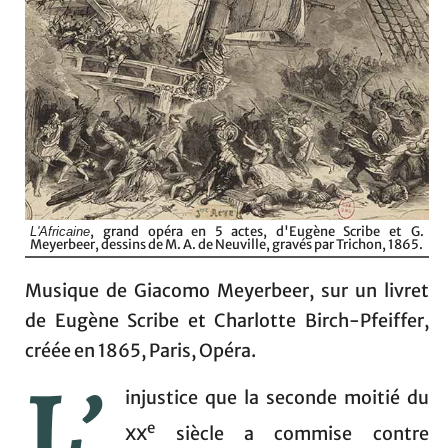
, grand opéra en 5 actes, d'Eugène Scribe et G.
L'Africaine
Meyerbeer, dessins de M. A. de Neuville, gravés par Trichon, 1865.
Musique de Giacomo Meyerbeer, sur un livret
de Eugène Scribe et Charlotte Birch-Pfeiffer,
créée en 1865, Paris, Opéra.
L’
injustice que la seconde moitié du
e
xx
siècle a commise contre