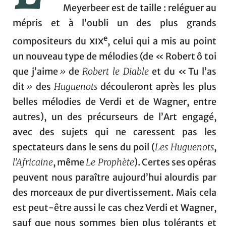
Meyerbeer est de taille : reléguer au
mépris et à l’oubli un des plus grands
e
compositeurs du
xix
, celui qui a mis au point
un nouveau type de mélodies (de « Robert ô toi
que j’aime
»
de
Robert le Diable
et du « Tu l’as
dit
»
des
Huguenots
découleront après les plus
belles mélodies de Verdi et de Wagner, entre
autres), un des précurseurs de l’Art engagé,
avec des sujets qui ne caressent pas les
spectateurs dans le sens du poil (
Les Huguenots
,
l’Africaine
, même
Le Prophète
). Certes ses opéras
peuvent nous paraître aujourd’hui alourdis par
des morceaux de pur divertissement. Mais cela
est peut-être aussi le cas chez Verdi et Wagner,
sauf que nous sommes bien plus tolérants et