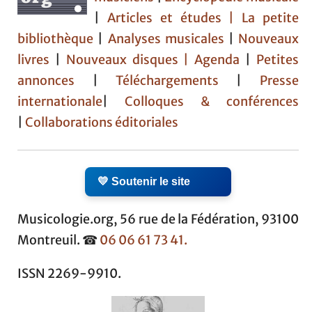
|
Articles et études
| La petite
bibliothèque
|
Analyses musicales
|
Nouveaux
livres
|
Nouveaux disques |
Agenda
|
Petites
annonces
|
Téléchargements
|
Presse
internationale
|
Colloques & conférences
|
Collaborations éditoriales
💛 Soutenir le site
Musicologie.org, 56 rue de la Fédération, 93100
Montreuil. ☎
06 06 61 73 41.
ISSN 2269-9910.