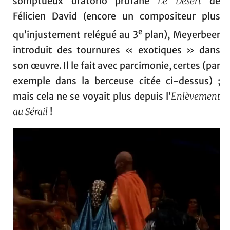
somptueux oratorio profane
Le Désert
de
Félicien David (encore un compositeur plus
e
qu’injustement relégué au 3
plan), Meyerbeer
introduit des tournures « exotiques » dans
son œuvre. Il le fait avec parcimonie, certes (par
exemple dans la berceuse citée ci-dessus) ;
mais cela ne se voyait plus depuis l’
Enlèvement
au Sérail
!