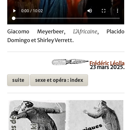
Giacomo Meyerbeer,
L'Africaine
, Placido
Domingo et Shirley Verrett.
Frédéric Léolla
23 mars 2025.
suite
sexe et opéra : index