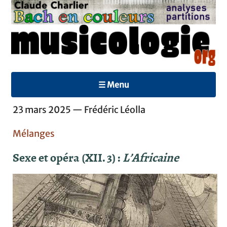
☰ Menu
23 mars 2025 — Frédéric Léolla
Mélanges
Sexe et opéra (XII. 3) :
L’Africaine