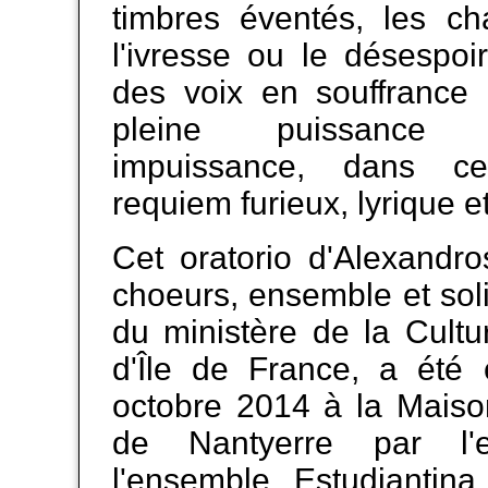
timbres éventés, les ch
l'ivresse ou le désespoir,
des voix en souffrance 
pleine puissance
impuissance, dans cet
requiem furieux, lyrique et
Cet oratorio d'Alexandr
choeurs, ensemble et so
du ministère de la Cultu
d'Île de France, a été 
octobre 2014 à la Maiso
de Nantyerre par l'
l'ensemble Estudiantina 