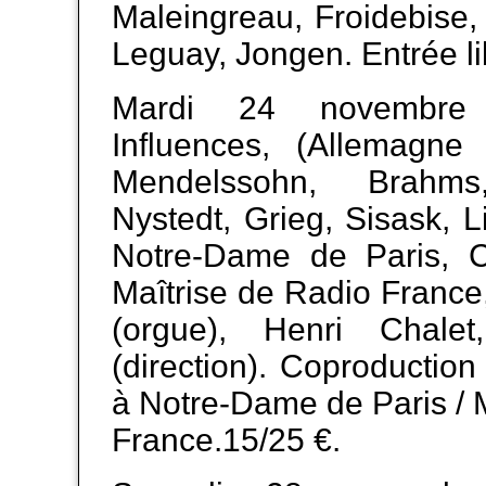
Maleingreau, Froidebise,
Leguay, Jongen. Entrée li
Mardi 24 novembre
Influences, (Allemagn
Mendelssohn, Brahms
Nystedt, Grieg, Sisask, L
Notre-Dame de Paris, C
Maîtrise de Radio France
(orgue), Henri Chalet
(direction). Coproductio
à Notre-Dame de Paris / 
France.15/25 €.