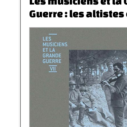
Les musiciens et la
Guerre : les altiste