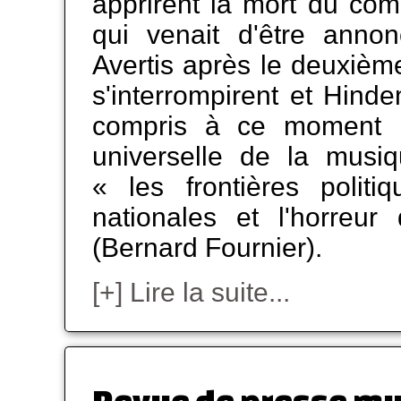
apprirent la mort du com
qui venait d'être annon
Avertis après le deuxièm
s'interrompirent et Hinde
compris à ce moment p
universelle de la musi
« les frontières politi
nationales et l'horreur
(Bernard Fournier).
[+] Lire la suite...
Revue de presse mu