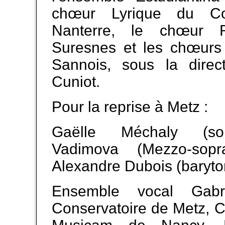
chœur Lyrique du Co
Nanterre, le chœur 
Suresnes et les chœur
Sannois, sous la direc
Cuniot.
Pour la reprise à Metz :
Gaëlle Méchaly (sop
Vadimova (Mezzo-sop
Alexandre Dubois (baryto
Ensemble vocal Gabr
Conservatoire de Metz, 