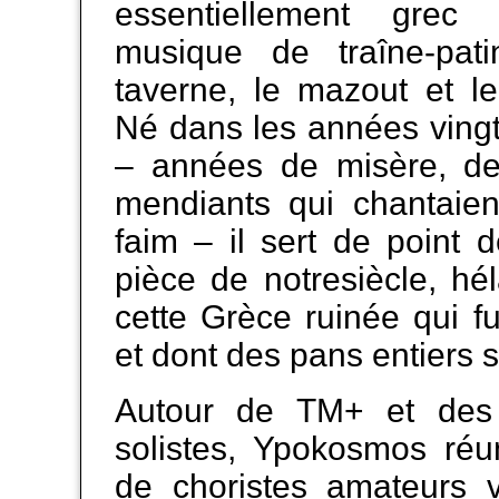
essentiellement grec 
musique de traîne-pat
taverne, le mazout et l
Né dans les années vingt 
– années de misère, de
mendiants qui chantaien
faim – il sert de point 
pièce de notresiècle, hé
cette Grèce ruinée qui fut
et dont des pans entiers s
Autour de TM+ et des 
solistes, Ypokosmos réu
de choristes amateurs 