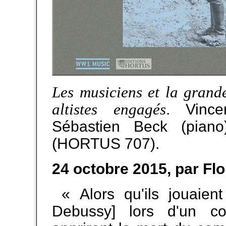
Les musiciens et la grand
altistes engagés
. Vince
Sébastien Beck (piano
(HORTUS 707).
24 octobre 2015, par F
« Alors qu'ils jouaient
Debussy] lors d'un con