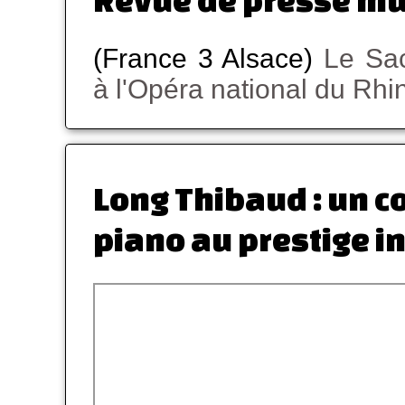
(France 3 Alsace)
Le Sac
à l'Opéra national du Rhi
Long Thibaud : un c
piano au prestige in