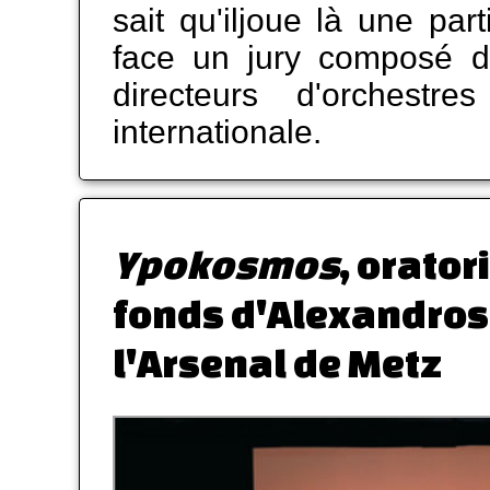
sait qu'iljoue là une par
face un jury composé de
directeurs d'orchestre
internationale.
Ypokosmos
, orator
fonds d'Alexandros
l'Arsenal de Metz