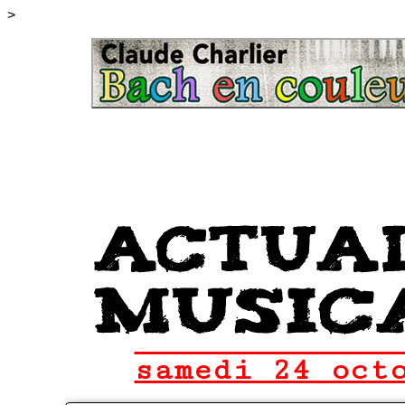
>
samedi 24 oct