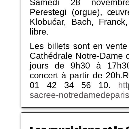
Samedi 28 novembre
Perestegi (orgue), œuvr
Klobućar, Bach, Franck,
libre.
Les billets sont en vente 
Cathédrale Notre-Dame de
jours de 9h30 à 17h30
concert à partir de 20h.
01 42 34 56 10.
ht
sacree-notredamedeparis.