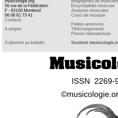
musicologie.org
Biographies de musicien
56 rue de la Fédération
Encyclopédie musicale
F - 93100 Montreuil
Analyses musicales
06 06 61 73 41
Cours de musique
Contacts
Petites annonces
À propos
Téléchargements
Presse internationale
S'abonner au bulletin
Soutenir musicologie.o
ISSN 2269-
©musicologie.o