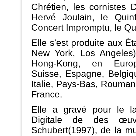
Chrétien, les cornistes 
Hervé Joulain, le Quin
Concert Impromptu, le Q
Elle s'est produite aux Ét
New York, Los Angeles
Hong-Kong, en Europ
Suisse, Espagne, Belgiq
Italie, Pays-Bas, Roumani
France.
Elle a gravé pour le la
Digitale de des œu
Schubert(1997), de la m