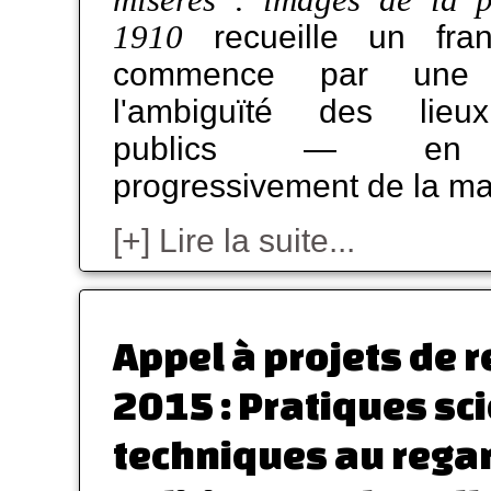
1910
recueille un fran
commence par une 
l'ambiguïté des li
publics — en s'
progressivement de la ma
[+] Lire la suite...
Appel à projets de 
2015 : Pratiques sci
techniques au rega