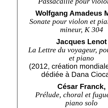
Passacaille pour violo
Wolfgang Amadeus M
Sonate pour violon et pi
mineur, K 304
Jacques Lenot
La Lettre du voyageur, po
et piano
(2012, création mondial
dédiée à Dana Cioca
César Franck,
Prélude, choral et fugu
piano solo