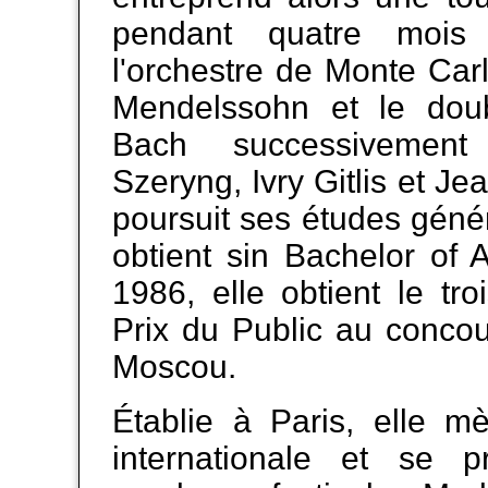
pendant quatre mois
l'orchestre de Monte Car
Mendelssohn et le dou
Bach successivemen
Szeryng, Ivry Gitlis et Jea
poursuit ses études géné
obtient sin Bachelor of 
1986, elle obtient le tro
Prix du Public au concou
Moscou.
Établie à Paris, elle m
internationale et se 