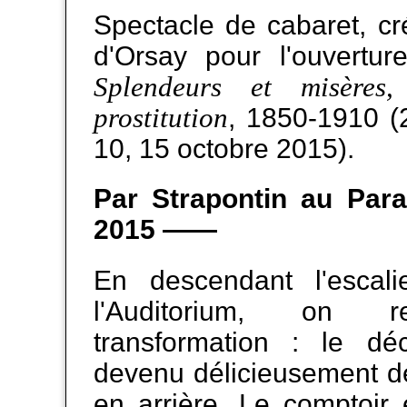
Spectacle de cabaret, c
d'Orsay pour l'ouverture
Splendeurs et misères
prostitution
, 1850-1910 (
10, 15 octobre 2015).
Par Strapontin au Para
2015 ——
En descendant l'escal
l'Auditorium, on 
transformation : le d
devenu délicieusement d
en arrière. Le comptoir 