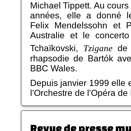
Michael Tippett. Au cours
années, elle a donné l
Felix Mendelssohn et P
Australie et le concert
Tzigane
Tchaïkovski,
de 
rhapsodie de Bartók ave
BBC Wales.
Depuis janvier 1999 elle e
l'Orchestre de l'Opéra de
Revue de presse mu