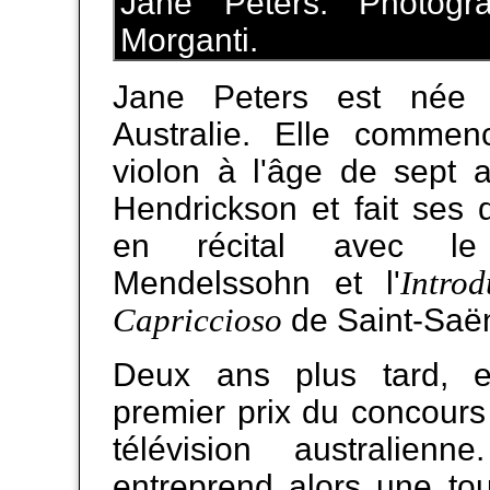
Jane Peters. Photogr
Morganti.
Jane Peters est née
Australie. Elle commen
violon à l'âge de sept 
Hendrickson et fait ses 
en récital avec le
Intro
Mendelssohn et l'
Capriccioso
de Saint-Saë
Deux ans plus tard, e
premier prix du concour
télévision australien
entreprend alors une to