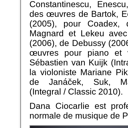
Constantinescu, Enescu,
des œuvres de Bartok, E
(2005), pour Coadex,
Magnard et Lekeu avec
(2006), de Debussy (2006)
œuvres pour piano et v
Sébastien van Kuijk (Int
la violoniste Mariane Pi
de Janáček, Suk, Ma
(Integral / Classic 2010).
Dana Ciocarlie est prof
normale de musique de Pa