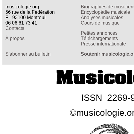
musicologie.org
Biographies de musicien
56 rue de la Fédération
Encyclopédie musicale
F - 93100 Montreuil
Analyses musicales
06 06 61 73 41
Cours de musique
Contacts
Petites annonces
À propos
Téléchargements
Presse internationale
S'abonner au bulletin
Soutenir musicologie.o
ISSN 2269-
©musicologie.o