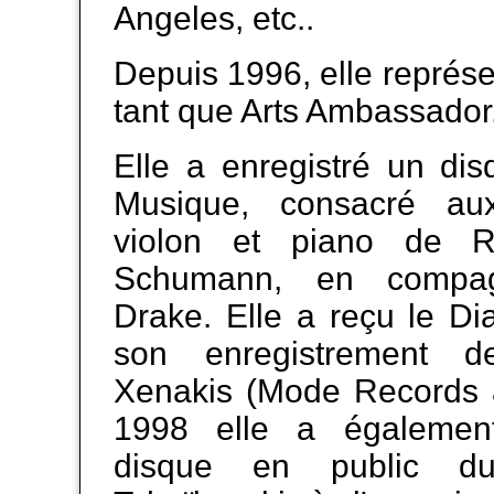
Angeles, etc..
Depuis 1996, elle représen
tant que Arts Ambassador
Elle a enregistré un dis
Musique, consacré a
violon et piano de R
Schumann, en compag
Drake. Elle a reçu le Di
son enregistrement 
Xenakis (Mode Records 
1998 elle a également
disque en public d