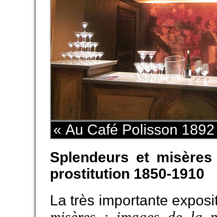
« Au Café Polisson 1892
Splendeurs et misères
prostitution 1850-1910
La très importante exposi
misères : images de la p