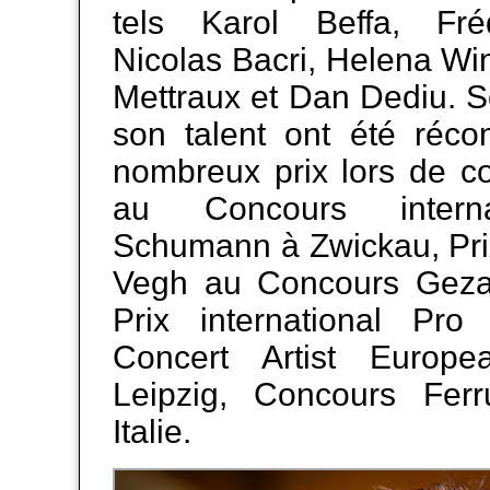
tels Karol Beffa, Fréd
Nicolas Bacri, Helena Wi
Mettraux et Dan Dediu. S
son talent ont été réc
nombreux prix lors de co
au Concours interna
Schumann à Zwickau, Pri
Vegh au Concours Geza
Prix international Pro
Concert Artist Europe
Leipzig, Concours Fer
Italie.