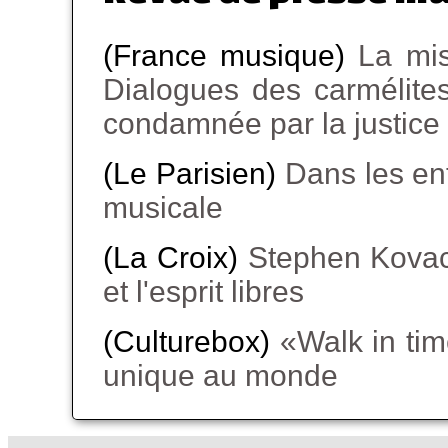
(France musique)
La mi
Dialogues des carmélite
condamnée par la justice
(Le Parisien)
Dans les ent
musicale
(La Croix)
Stephen Kovace
et l'esprit libres
(Culturebox)
«Walk in tim
unique au monde