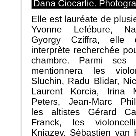
Dana Ciocarlie. Photogra
Elle est lauréate de plusi
Yvonne Lefébure, Na
Gyorgy Cziffra, elle
interprète recherchée po
chambre. Parmi ses p
mentionnera les viol
Sluchin, Radu Blidar, Nic
Laurent Korcia, Irina
Peters, Jean-Marc Phill
les altistes Gérard C
Franck, les violoncell
Kniazev, Sébastien van 