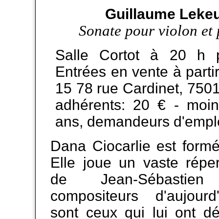
Guillaume Lekeu
Sonate pour violon et
Salle Cortot à 20 h p
Entrées en vente à parti
15 78 rue Cardinet, 7501
adhérents: 20 € - moi
ans, demandeurs d'emplo
Dana Ciocarlie est form
Elle joue un vaste réper
de Jean-Sébasti
compositeurs d'aujour
sont ceux qui lui ont d