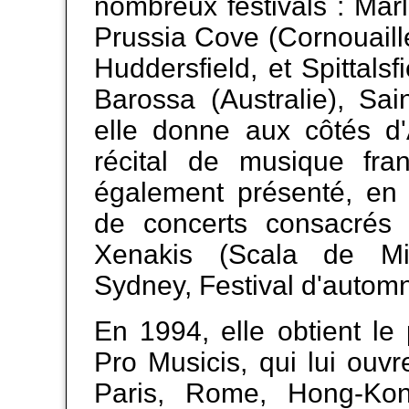
nombreux festivals : Mar
Prussia Cove (Cornouaill
Huddersfield, et Spittalsfi
Barossa (Australie), Sai
elle donne aux côtés d'
récital de musique fra
également présenté, en 
de concerts consacrés
Xenakis (Scala de M
Sydney, Festival d'automn
En 1994, elle obtient le p
Pro Musicis, qui lui ouv
Paris, Rome, Hong-Kon