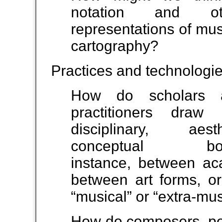
notation and ot
representations of mus
cartography?
Practices and technologie
How do scholars a
practitioners draw
disciplinary, ae
conceptual boun
instance, between aca
between art forms, o
“musical” or “extra-mus
How do composers, pe