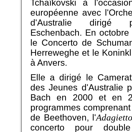
Tchaïkovski à l'occasio
européenne avec l'Orche
d'Australie dirigé 
Eschenbach. En octobre 
le Concerto de Schuman
Herreweghe et le Koninkl
à Anvers.
Elle a dirigé le Camerat
des Jeunes d'Australie p
Bach en 2000 et en 
programmes comprenant 
Adagiett
de Beethoven, l'
concerto pour doubl