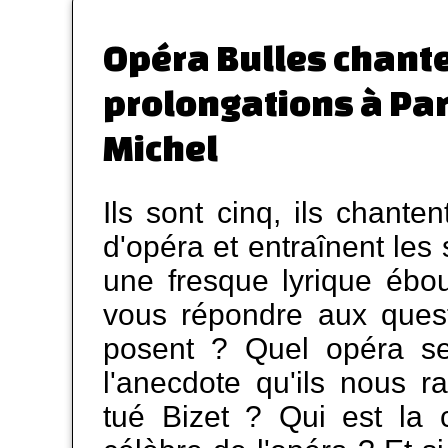
Opéra Bulles chante
prolongations à Par
Michel
Ils sont cinq, ils chanten
d'opéra et entraînent les
une fresque lyrique ébou
vous répondre aux quest
posent ? Quel opéra se
l'anecdote qu'ils nous r
tué Bizet ? Qui est la c