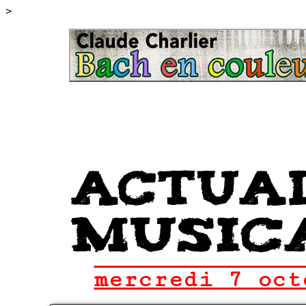
>
mercredi 7 oct