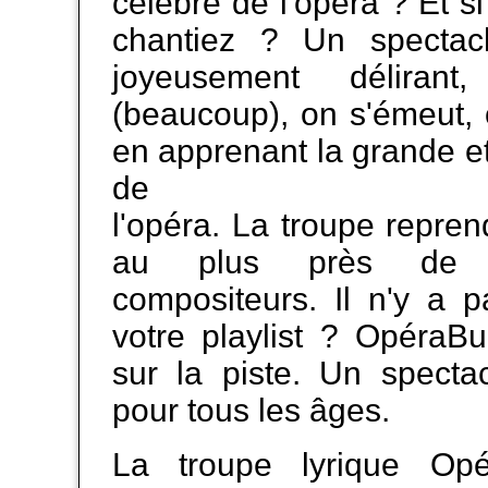
célèbre de l'opéra ? Et s
chantiez ? Un spectac
joyeusement déliran
(beaucoup), on s'émeut, 
en apprenant la grande et 
de
l'opéra. La troupe repren
au plus près de l'
compositeurs. Il n'y a 
votre playlist ? OpéraBu
sur la piste. Un specta
pour tous les âges.
La troupe lyrique Opé