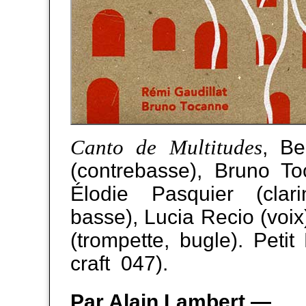
Canto de Multitudes
, Be
(contrebasse), Bruno Toc
Élodie Pasquier (clarin
basse), Lucia Recio (voix
(trompette, bugle). Peti
craft 047).
Par Alain Lambert —