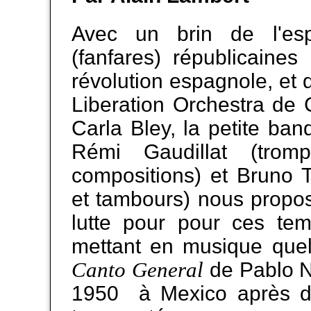
Avec un brin de l'esp
(fanfares) républicaine
révolution espagnole, et 
Liberation Orchestra de 
Carla Bley, la petite b
Rémi Gaudillat (tromp
compositions) et Bruno T
et tambours) nous propos
lutte pour pour ces tem
mettant en musique quel
Canto General
de Pablo N
1950 à Mexico après dix