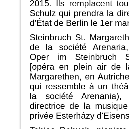
2015. Ils remplacent to
Schulz qui prendra la dir
d'État de Berlin le 1er ma
Steinbruch St. Margareth
de la société Arenaria,
Oper im Steinbruch S
[opéra en plein air de l
Margarethen, en Autriche
qui ressemble à un théât
la société Arenania),
directrice de la musique
privée Esterházy d'Eisens