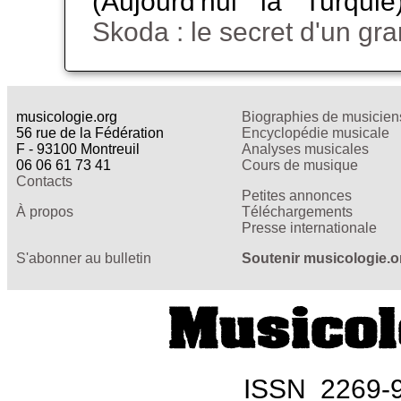
(Aujourd'hui la Turqui
Skoda : le secret d'un gra
musicologie.org
Biographies de musicien
56 rue de la Fédération
Encyclopédie musicale
F - 93100 Montreuil
Analyses musicales
06 06 61 73 41
Cours de musique
Contacts
Petites annonces
À propos
Téléchargements
Presse internationale
S'abonner au bulletin
Soutenir musicologie.o
ISSN 2269-