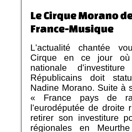
Le Cirque Morano d
France-Musique
L'actualité chantée 
Cirque en ce jour où
nationale d'investitu
Républicains doit sta
Nadine Morano. Suite à s
« France pays de ra
l'eurodéputée de droite 
retirer son investiture p
régionales en Meurthe