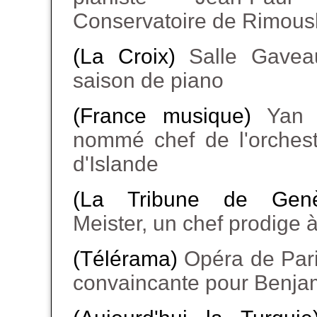
Conservatoire de Rimous
(La Croix)
Salle Gavea
saison de piano
(France musique)
Yan 
nommé chef de l'orches
d'Islande
(La Tribune de Ge
Meister, un chef prodige
(Télérama)
Opéra de Pari
convaincante pour Benjam