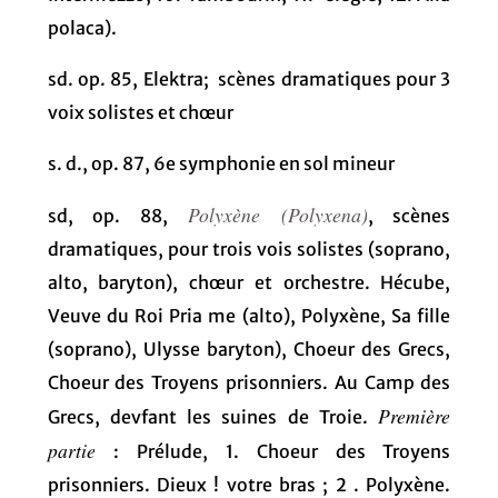
polaca).
sd. op. 85, Elektra; scènes dramatiques pour 3
voix solistes et chœur
s. d., op. 87, 6e symphonie en sol mineur
Polyxène (Polyxena)
sd, op. 88,
, scènes
dramatiques, pour trois vois solistes (soprano,
alto, baryton), chœur et orchestre. Hécube,
Veuve du Roi Pria me (alto), Polyxène, Sa fille
(soprano), Ulysse baryton), Choeur des Grecs,
Choeur des Troyens prisonniers. Au Camp des
Première
Grecs, devfant les suines de Troie.
partie
: Prélude, 1. Choeur des Troyens
prisonniers. Dieux ! votre bras ; 2 . Polyxène.