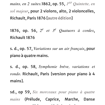
er
mains, en 2 suites.
1
Quintette, en
1862, op. 55,
sol majeur
, pour 2 violons, alto, 2 violoncelles,
Richault, Paris 1876 [
autre édition
]
e
e
2
et 3
Quatuors à cordes
1876, op. 56,
,
Richault 1876
Variations sur un air français
s. d., op. 57,
, pour
piano à quatre mains.
Symphonie brève, variations et
s. d., op. 58,
rondo.
Richault, Paris [version pour piano à 4
mains].
Six morceaux pour piano à quatre
sd., op 59,
mains
(Prélude, Caprice, Marche, Danse