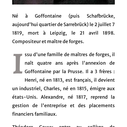
Né à Goffontaine (puis Schafbrücke,
aujourd'hui quartier de Sarrebrück) le 2 juillet 7
1819, mort à Leipzig, le 21 avril 1898.
Compositeur et maître de forges.
I
ssu d'une famille de maîtres de forges, il
naît quatre ans après l'annexion de
Goffontaine par la Prusse. Il a 3 frères :
Henri, né en 1813, est français, il devient
un industriel, Charles, né en 1815, émigre aux
états-Unis. Alexandre, né 1817, reprend la
gestion de l'entreprise et des placements
financiers familiaux.
Théodore Gouvy entre au collège de