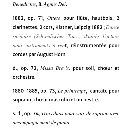
Benedictus
Agnus Dei
, 8.
.
Otteto
1882, op. 71,
pour flûte, hautbois, 2
Danse
clarinettes, 2 cors, Kistner, Leipzig 1882 ;
suédoise (Schwedischer Tanz), d'après l'octuor
pour instruments à ven
t, réinstrumentée pour
cordes par August Horn
Missa Brevis,
d., op. 72,
pour soli, chœur et
orchestre.
Le printemps
1880-1885, op. 73,
, cantate pour
soprano, chœur masculin et orchestre.
Trois duos pour voix de soprani avec
s. d., op. 74,
accompagnement de piano
.