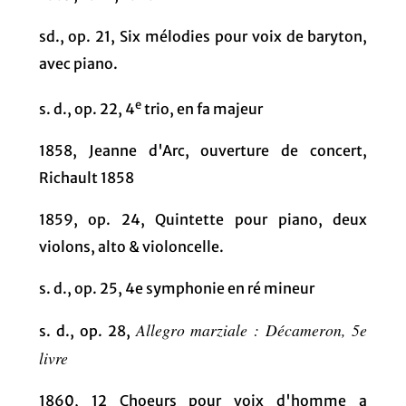
sd., op. 21, Six mélodies pour voix de baryton,
avec piano.
e
s. d., op. 22, 4
trio, en fa majeur
1858, Jeanne d'Arc, ouverture de concert,
Richault 1858
1859, op. 24, Quintette pour piano, deux
violons, alto & violoncelle.
s. d., op. 25, 4e symphonie en ré mineur
Allegro marziale : Décameron, 5e
s. d., op. 28,
livre
1860, 12 Choeurs pour voix d'homme a