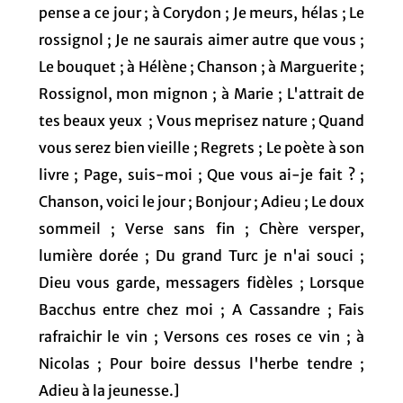
pense a ce jour ; à Corydon ; Je meurs, hélas ; Le
rossignol ; Je ne saurais aimer autre que vous ;
Le bouquet ; à Hélène ; Chanson ; à Marguerite ;
Rossignol, mon mignon ; à Marie ; L'attrait de
tes beaux yeux ; Vous meprisez nature ; Quand
vous serez bien vieille ; Regrets ; Le poète à son
livre ; Page, suis-moi ; Que vous ai-je fait ? ;
Chanson, voici le jour ; Bonjour ; Adieu ; Le doux
sommeil ; Verse sans fin ; Chère versper,
lumière dorée ; Du grand Turc je n'ai souci ;
Dieu vous garde, messagers fidèles ; Lorsque
Bacchus entre chez moi ; A Cassandre ; Fais
rafraichir le vin ; Versons ces roses ce vin ; à
Nicolas ; Pour boire dessus l'herbe tendre ;
Adieu à la jeunesse.]