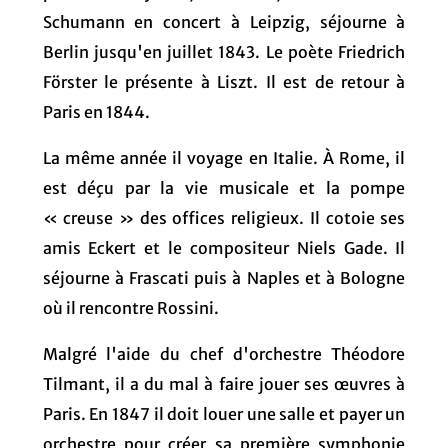
Schumann en concert à Leipzig, séjourne à
Berlin jusqu'en juillet 1843. Le poète Friedrich
Förster le présente à Liszt. Il est de retour à
Paris en 1844.
La même année il voyage en Italie. À Rome, il
est déçu par la vie musicale et la pompe
« creuse » des offices religieux. Il cotoie ses
amis Eckert et le compositeur Niels Gade. Il
séjourne à Frascati puis à Naples et à Bologne
où il rencontre Rossini.
Malgré l'aide du chef d'orchestre Théodore
Tilmant, il a du mal à faire jouer ses œuvres à
Paris. En 1847 il doit louer une salle et payer un
orchestre pour créer sa première symphonie