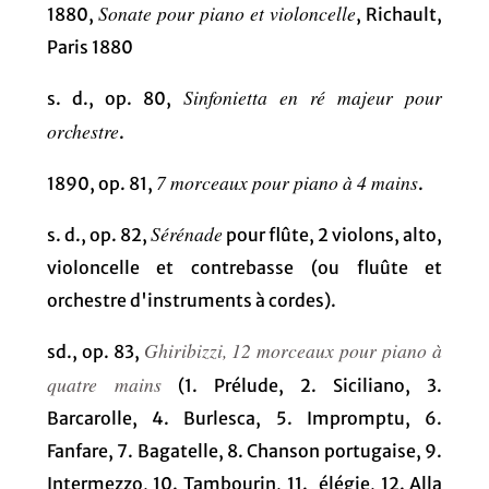
Sonate pour piano et violoncelle
1880,
, Richault,
Paris 1880
Sinfonietta en ré majeur pour
s. d., op. 80,
orchestre
.
7 morceaux pour piano à 4 mains
1890, op. 81,
.
Sérénade
s. d., op. 82,
pour flûte, 2 violons, alto,
violoncelle et contrebasse (ou fluûte et
orchestre d'instruments à cordes).
Ghiribizzi, 12 morceaux pour piano à
sd., op. 83,
quatre mains
(1. Prélude, 2. Siciliano, 3.
Barcarolle, 4. Burlesca, 5. Impromptu, 6.
Fanfare, 7. Bagatelle, 8. Chanson portugaise, 9.
Intermezzo, 10. Tambourin, 11. élégie, 12. Alla