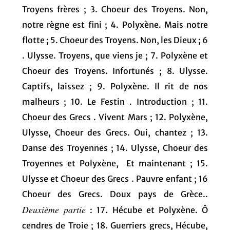
Troyens frères ; 3. Choeur des Troyens. Non,
notre règne est fini ; 4. Polyxène. Mais notre
flotte ; 5. Choeur des Troyens. Non, les Dieux ; 6
. Ulysse. Troyens, que viens je ; 7. Polyxène et
Choeur des Troyens. Infortunés ; 8. Ulysse.
Captifs, laissez ; 9. Polyxène. Il rit de nos
malheurs ; 10. Le Festin . Introduction ; 11.
Choeur des Grecs . Vivent Mars ; 12. Polyxène,
Ulysse, Choeur des Grecs. Oui, chantez ; 13.
Danse des Troyennes ; 14. Ulysse, Choeur des
Troyennes et Polyxène, Et maintenant ; 15.
Ulysse et Choeur des Grecs . Pauvre enfant ; 16
Choeur des Grecs. Doux pays de Grèce..
Deuxième partie
: 17. Hécube et Polyxène. Ô
cendres de Troie ; 18. Guerriers grecs, Hécube,