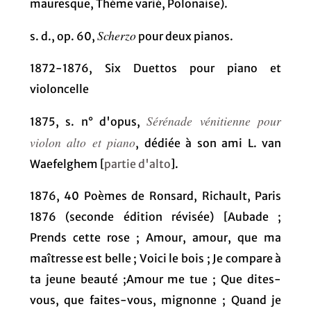
mauresque, Thème varié, Polonaise).
Scherzo
s. d., op. 60,
pour deux pianos.
1872-1876, Six Duettos pour piano et
violoncelle
Sérénade vénitienne pour
1875, s. n° d'opus,
violon alto et piano
, dédiée à son ami L. van
Waefelghem [
partie d'alto
].
1876, 40 Poèmes de Ronsard, Richault, Paris
1876 (seconde édition révisée) [Aubade ;
Prends cette rose ; Amour, amour, que ma
maîtresse est belle ; Voici le bois ; Je compare à
ta jeune beauté ;Amour me tue ; Que dites-
vous, que faites-vous, mignonne ; Quand je