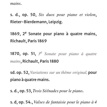
mains
.
Six duos pour piano et violon
s. d., op. 50,
,
Rieter-Bierdemann, Leipzig.
e
1869, 2
Sonate pour piano à quatre mains,
Richault, Paris 1869
e
3
Sonate pour piano à quatre
1870, op. 51,
mains
, Richault, Paris 1880
Variations sur un thême original,
sd. op. 52,
pour
piano à quatre mains.
Trois Séé́nades pour le piano
s. d., op. 53,
.
Valses de fantaisie pour le piano à 4
s. d, op. 54.,