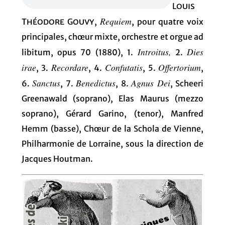
Louis
Requiem
Théodore Gouvy
,
, pour quatre voix
principales, chœur mixte, orchestre et orgue ad
Introitus,
Dies
libitum, opus 70 (1880), 1.
2.
irae
Recordare
Confutatis
Offertorium
, 3.
, 4.
, 5.
,
Sanctus
Benedictus
Agnus Dei
6.
, 7.
, 8.
, Scheeri
Greenawald (soprano), Elas Maurus (mezzo
soprano), Gérard Garino, (tenor), Manfred
Hemm (basse), Chœur de la Schola de Vienne,
Philharmonie de Lorraine, sous la direction de
Jacques Houtman.