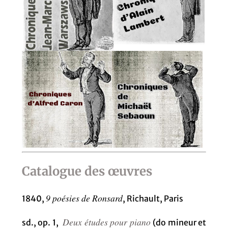
Catalogue des œuvres
9 poésies de Ronsard
1840,
, Richault, Paris
Deux études pour piano
sd., op. 1,
(do mineur et