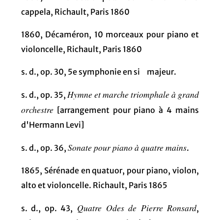
cappela, Richault, Paris 1860
1860, Décaméron, 10 morceaux pour piano et
violoncelle, Richault, Paris 1860
s. d., op. 30, 5e symphonie en si
majeur.
Hymne et marche triomphale à grand
s. d., op. 35,
orchestre
[arrangement pour piano à 4 mains
d'Hermann Levi]
Sonate pour piano à quatre mains
s. d., op. 36,
.
1865, Sérénade en quatuor, pour piano, violon,
alto et violoncelle. Richault, Paris 1865
Quatre Odes de Pierre Ronsard
s. d., op. 43,
,