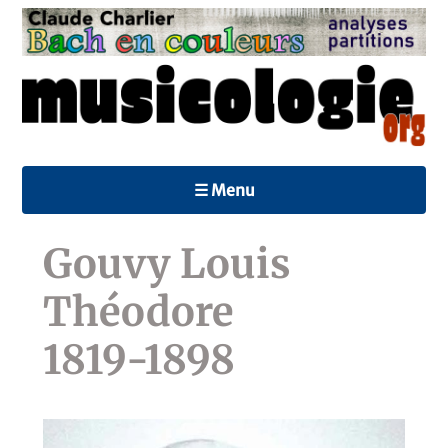
☰ Menu
Gouvy Louis
Théodore
1819-1898