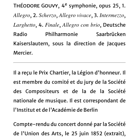
e
Théodore Gouvy
, 4
symphonie, opus 25, 1.
Allegro
Scherzo
Allegro vivace
Intermezzo
, 2.
,
, 3.
,
Larghetto
Finale
Allegro con brio
, 4.
,
, Deutsche
Radio Philharmonie Saarbrücken
Kaiserslautern, sous la direction de Jacques
Mercier.
Il a reçu le Prix Chartier, la Légion d'honneur. Il
est membre du comité et du jury de la Société
des Compositeurs et de la de la Société
nationale de musique. Il est correspondant de
l'Institut et de l'Académie de Berlin
Compte-rendu du concert donné par la Société
de l'Union des Arts, le 25 juin 1852 (extrait),