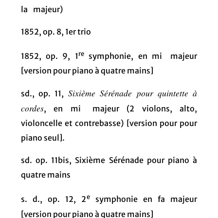
la
majeur)
1852, op. 8, 1er trio
re
1852, op. 9, 1
symphonie, en mi
majeur
[version pour piano à quatre mains]
Sixième Sérénade pour quintette à
sd., op. 11,
cordes
, en mi
majeur (2 violons, alto,
violoncelle et contrebasse) [version pour pour
piano seul].
sd. op. 11bis, Sixième Sérénade pour piano à
quatre mains
e
s. d., op. 12, 2
symphonie en fa majeur
[version pour piano à quatre mains]