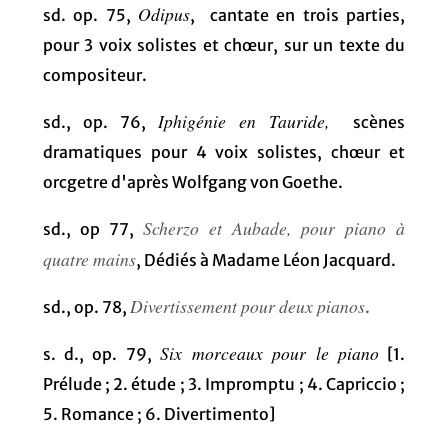
Odipus
sd. op. 75,
, cantate en trois parties,
pour 3 voix solistes et chœur, sur un texte du
compositeur.
Iphigénie en Tauride,
sd., op. 76,
scènes
dramatiques pour 4 voix solistes, chœur et
orcgetre d'après Wolfgang von Goethe.
Scherzo et Aubade, pour piano à
sd., op 77,
quatre mains
, Dédiés à Madame Léon Jacquard.
Divertissement pour deux pianos
sd., op. 78,
.
Six morceaux pour le piano
s. d., op. 79,
[1.
Prélude ; 2. étude ; 3. Impromptu ; 4. Capriccio ;
5. Romance ; 6. Divertimento]