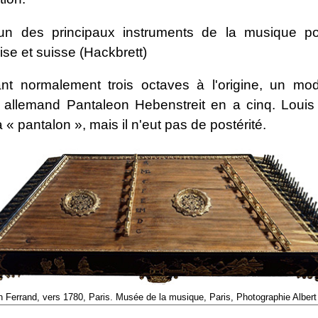
 un des principaux instruments de la musique po
se et suisse (Hackbrett)
nt normalement trois octaves à l'origine, un mo
r allemand Pantaleon Hebenstreit en a cinq. Louis 
 pantalon », mais il n'eut pas de postérité.
Ferrand, vers 1780, Paris. Musée de la musique, Paris, Photographie Albert