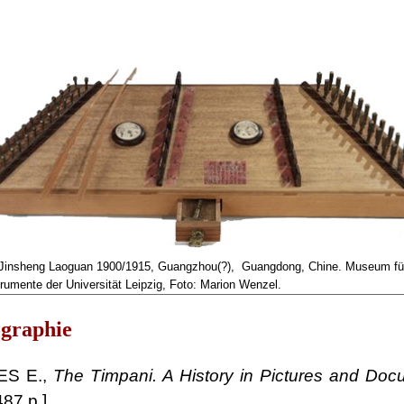
 Jinsheng Laoguan 1900/1915, Guangzhou(?), Guangdong, Chine. Museum fü
rumente der Universität Leipzig, Foto: Marion Wenzel.
ographie
S E.,
The Timpani. A History in Pictures and Do
87 p.]