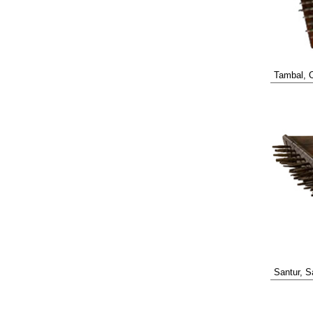
Tambal, O
Santur, S