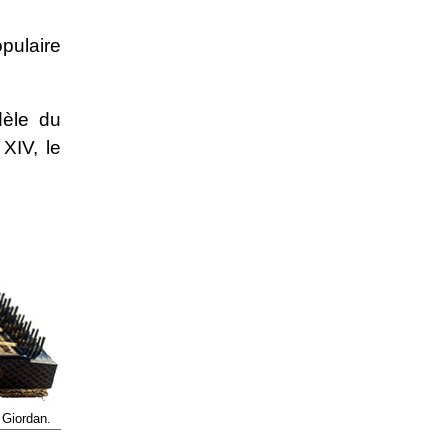
pulaire
dèle du
XIV, le
 Giordan.