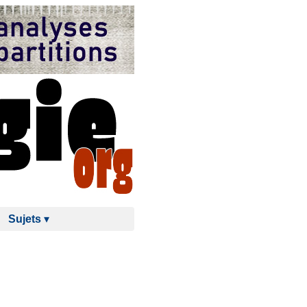
Sujets
▾