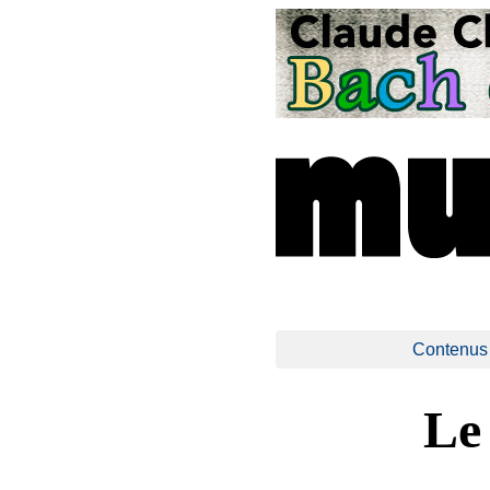
Contenus
Le