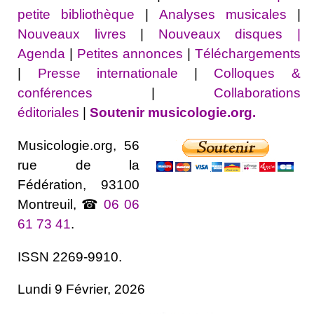
petite bibliothèque
|
Analyses musicales
|
Nouveaux livres
|
Nouveaux disques |
Agenda
|
Petites annonces
|
Téléchargements
|
Presse internationale
|
Colloques &
conférences
|
Collaborations
éditoriales
|
Soutenir musicologie.org.
Musicologie.org, 56
rue de la
Fédération, 93100
Montreuil, ☎
06 06
61 73 41
.
ISSN 2269-9910.
Lundi 9 Février, 2026