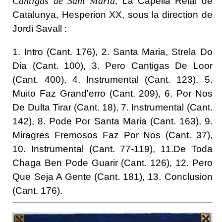
Cantigas de Sant Maria
, La Capella Reial de
Catalunya, Hesperion XX, sous la direction de
Jordi Savall :
1. Intro (Cant. 176), 2. Santa Maria, Strela Do
Dia (Cant. 100), 3. Pero Cantigas De Loor
(Cant. 400), 4. Instrumental (Cant. 123), 5.
Muito Faz Grand'erro (Cant. 209), 6. Por Nos
De Dulta Tirar (Cant. 18), 7. Instrumental (Cant.
142), 8. Pode Por Santa Maria (Cant. 163), 9.
Miragres Fremosos Faz Por Nos (Cant. 37),
10. Instrumental (Cant. 77-119), 11.De Toda
Chaga Ben Pode Guarir (Cant. 126), 12. Pero
Que Seja A Gente (Cant. 181), 13. Conclusion
(Cant. 176).