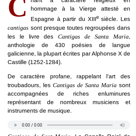
C
hant à caractère religieux en
hommage à la Vierge attesté en
e
Espagne à partir du XIII
siècle. Les
cantigas
sont presque toutes regroupées dans
Cantigas de Santa Maria
les le livre des
,
anthologie de 430 poésies de langue
galicienne, la plupart écrites par Alphonse X de
Castille (1252-1284).
De caractère profane, rappelant l'art des
Cantigas de Santa Maria
troubadours, les
sont
accompagnées de riches enluminures
représentant de nombreux musiciens et
instruments de musique.