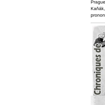
Prague
Kaňák,
pronon