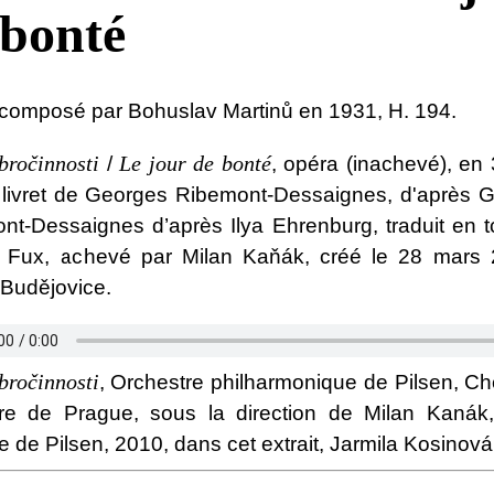
 bonté
composé par Bohuslav Martinů en 1931, H. 194.
bročinnosti
Le jour de bonté
/
, opéra (inachevé), en 
 livret de Georges Ribemont-Dessaignes, d'après 
nt-Dessaignes d’après Ilya Ehrenburg, traduit en 
. Fux, achevé par Milan Kaňák, créé le 28 mars
Budějovice.
bročinnosti
, Orchestre philharmonique de Pilsen, C
e de Prague, sous la direction de Milan Kanák
 de Pilsen, 2010, dans cet extrait, Jarmila Kosinová