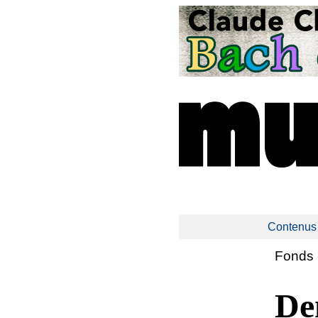
Contenus
Fonds 
De