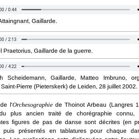
Attaingnant, Gaillarde.
 Praetorius, Gaillarde de la guerre.
ch Scheidemann, Gaillarde, Matteo Imbruno, o
e Saint-Pierre (Pieterskerk) de Leiden, 28 juillet 2002.
Orchesographie
 de l'
de Thoinot Arbeau (Langres 15
 du plus ancien traité de chorégraphie connu,
entes figures de pas de danse sont décrites (en p
), puis présentés en tablatures pour chaque da