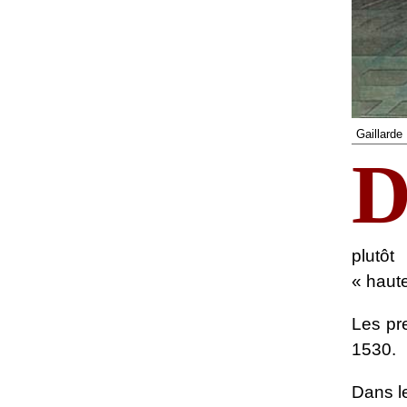
Gaillarde
plutôt
« haut
Les pre
1530.
Dans le