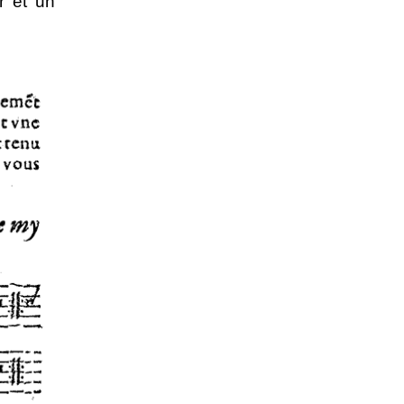
r et un