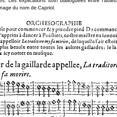
tes. Les explications sotn dialioguées entre l'auteu
nage du nom de Capriol.