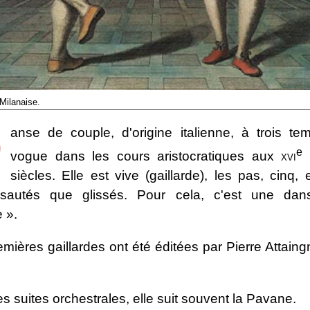
 Milanaise.
D
anse de couple, d'origine italienne, à trois te
e
vogue dans les cours aristocratiques aux
xvi
siècles. Elle est vive (gaillarde), les pas, cinq,
 sautés que glissés. Pour cela, c'est une dan
e ».
mières gaillardes ont été éditées par Pierre Attain
s suites orchestrales, elle suit souvent la Pavane.