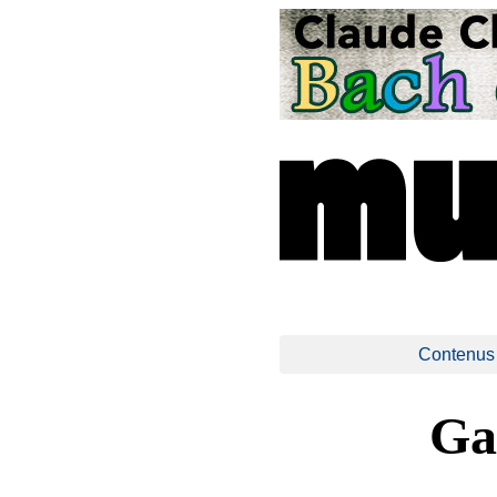
Contenus
Ga