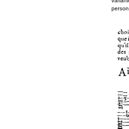
varian
person