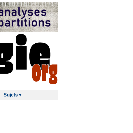
Sujets
▾