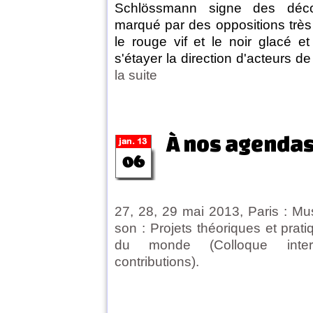
Schlössmann signe des déco
marqué par des oppositions très
le rouge vif et le noir glacé et
s'étayer la direction d'acteurs d
la suite
À nos agenda
27, 28, 29 mai 2013, Paris : Mu
son : Projets théoriques et prat
du monde (Colloque inter
contributions).