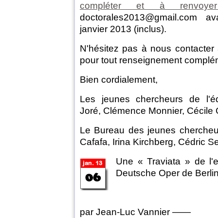
compléter et à renvoy
doctorales2013@gmail.com a
janvier 2013 (inclus).
N'hésitez pas à nous contacter 
pour tout renseignement complé
Bien cordialement,
Les jeunes chercheurs de l'é
Joré, Clémence Monnier, Cécile
Le Bureau des jeunes chercheur
Cafafa, Irina Kirchberg, Cédric 
Une « Traviata » de l'
Deutsche Oper de Berli
par Jean-Luc Vannier ——