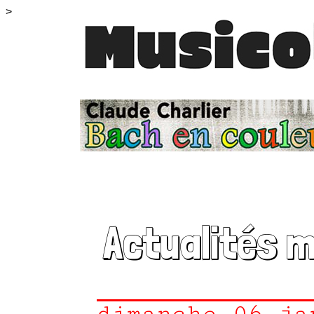
>
Actualités 
dimanche 06 ja