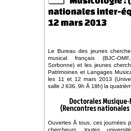
Musicologie :
nationales inter-éq
12 mars 2013
Le Bureau des jeunes chercheu
musical français (BJC-OMF,
Sorbonne) et les jeunes cherch
Patrimoines et Langages Music
les 11 et 12 mars 2013 (Univer
salle J 636, 9h Ã 18h) la quatriè
Doctorales Musique-
(Rencontres nationales 
Ouvertes Ã tous, ces journées 
chercheurs, toutes universit