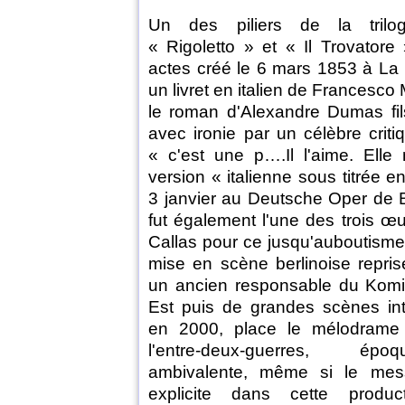
Un des piliers de la trilo
« Rigoletto » et « Il Trovatore 
actes créé le 6 mars 1853 à La
un livret en italien de Francesco
le roman d'Alexandre Dumas fil
avec ironie par un célèbre criti
« c'est une p….Il l'aime. Ell
version « italienne sous titrée 
3 janvier au Deutsche Oper de Be
fut également l'une des trois œ
Callas pour ce jusqu'auboutisme s
mise en scène berlinoise repris
un ancien responsable du Komi
Est puis de grandes scènes int
en 2000, place le mélodrame
l'entre-deux-guerres, épo
ambivalente, même si le mes
explicite dans cette produc