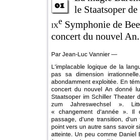
le Staatsoper de
e
ix
Symphonie de Bee
concert du nouvel An.
Par Jean-Luc Vannier —
L'implacable logique de la lan
pas sa dimension irrationnelle.
abondamment exploitée. En témoi
concert du nouvel An donné l
Staatsoper im Schiller Theater d
zum Jahreswechsel ». Litt
« changement d'année ». Il c
passage, d'une transition, d'un
point vers un autre sans savoir si
atteinte. Un peu comme Daniel B