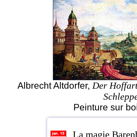
Der Hoffart
Albrecht Altdorfer,
Schlepp
Peinture sur bo
La magie Baren