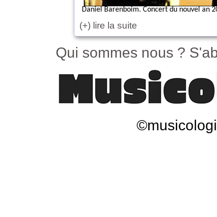
Daniel Barenboim. Concert du nouvel an 20
(+) lire la suite
Qui sommes nous ?
S'ab
©musicologi