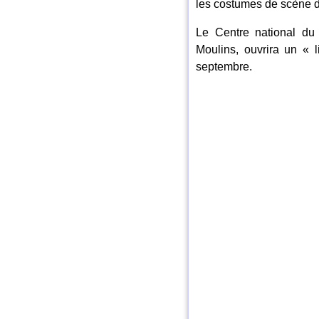
les costumes de scène 
Le Centre national d
Moulins, ouvrira un «
septembre.