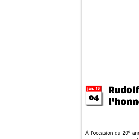
Rudolf
l'honn
e
À l'occasion du 20
ann