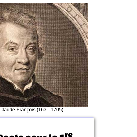
 Claude-François (1631-1705)
re