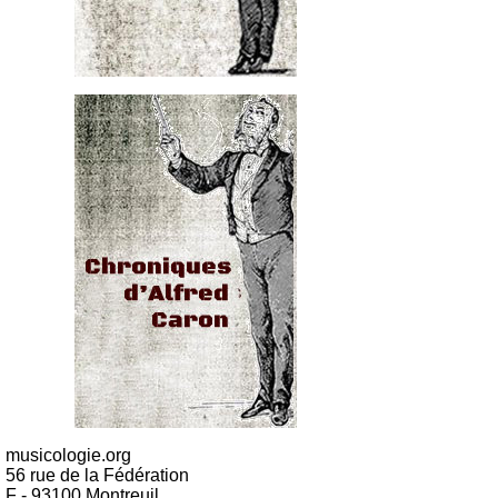
musicologie.org
56 rue de la Fédération
F - 93100 Montreuil