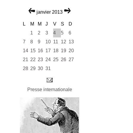
janvier 2013
L
M
M
J
V
S
D
1
2
3
4
5
6
7
8
9
10
11
12
13
14
15
16
17
18
19
20
21
22
23
24
25
26
27
28
29
30
31
Presse internationale