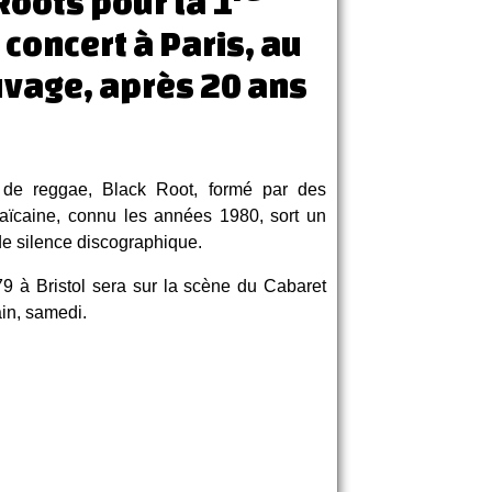
Roots pour la 1
 concert à Paris, au
vage, après 20 ans
 de reggae, Black Root, formé par des
maïcaine, connu les années 1980, sort un
e silence discographique.
9 à Bristol sera sur la scène du Cabaret
in, samedi.