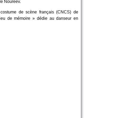
de Noureev.
u costume de scène français (CNCS) de
 lieu de mémoire » dédie au danseur en