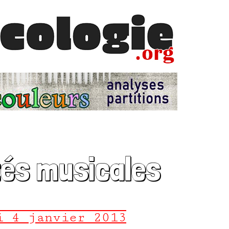
tés musicales
i 4 janvier 2013