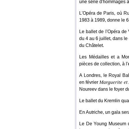
une série d'hommages à
L'Opéra de Paris, où Ru
1983 à 1989, donne le 6
Le ballet de l'Opéra d
du 4 au 6 juillet, dans l
du Châtelet.
Les Médailles et a Mon
pièces de collection, à l
A Londres, le Royal Ba
Marguerite et
en février
Noureev dans le foyer du
Le ballet du Kremlin qua
En Autriche, un gala ser
Le De Young Museum de