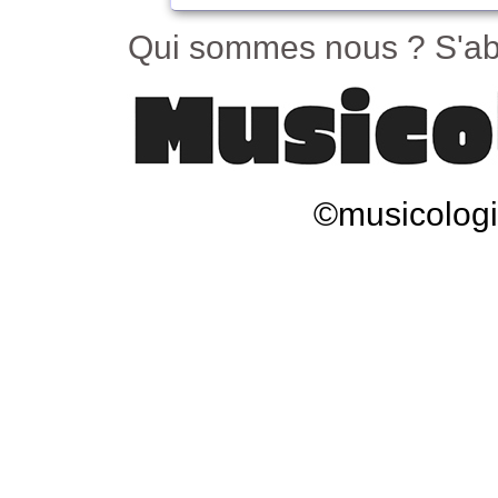
Qui sommes nous ?
S'ab
©musicologi