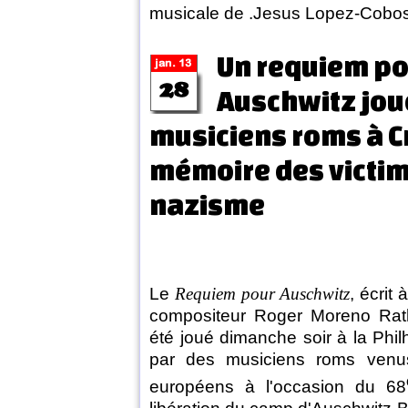
musicale de .Jesus Lopez-Cobo
Un requiem p
Auschwitz jou
musiciens roms à C
mémoire des victi
nazisme
Le
Requiem pour Auschwitz
, écrit 
compositeur Roger Moreno Rathg
été joué dimanche soir à la Phi
par des musiciens roms venu
européens à l'occasion du 68