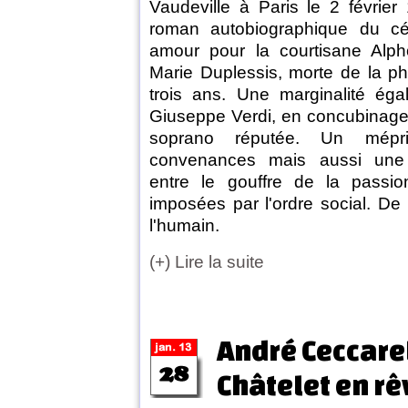
Vaudeville à Paris le 2 février
roman autobiographique du cél
amour pour la courtisane Alpho
Marie Duplessis, morte de la pht
trois ans. Une marginalité ég
Giuseppe Verdi, en concubinage
soprano réputée. Un mépr
convenances mais aussi une d
entre le gouffre de la passion
imposées par l'ordre social. De 
l'humain.
(+) Lire la suite
André Ceccarel
Châtelet en rê