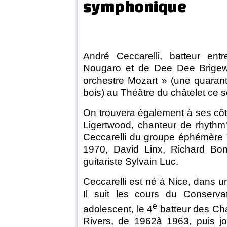
symphonique
André Ceccarelli, batteur ent
Nougaro et de Dee Dee Brigewa
orchestre Mozart » (une quaran
bois) au Théâtre du châtelet ce so
On trouvera également à ses côt
Ligertwood, chanteur de rhythm
Ceccarelli du groupe éphémère
1970, David Linx, Richard Bona
guitariste Sylvain Luc.
Ceccarelli est né à Nice, dans un
Il suit les cours du Conservat
e
adolescent, le 4
batteur des Ch
Rivers, de 1962à 1963, puis j