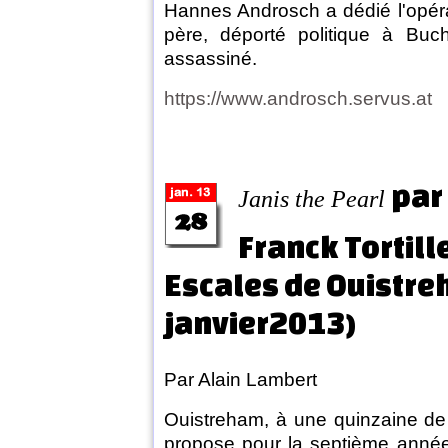
Hannes Androsch a dédié l'opéra
père, déporté politique à Buc
assassiné.
https://www.androsch.servus.at
par
Janis the Pearl
Franck Tortille
Escales de Ouistre
janvier2013)
Par Alain Lambert
Ouistreham, à une quinzaine de
propose pour la septième année