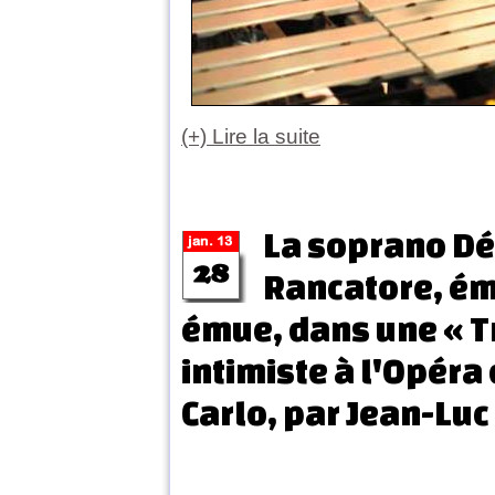
(+) Lire la suite
La soprano Dé
Rancatore, é
émue, dans une « T
intimiste à l'Opéra
Carlo, par Jean-Luc