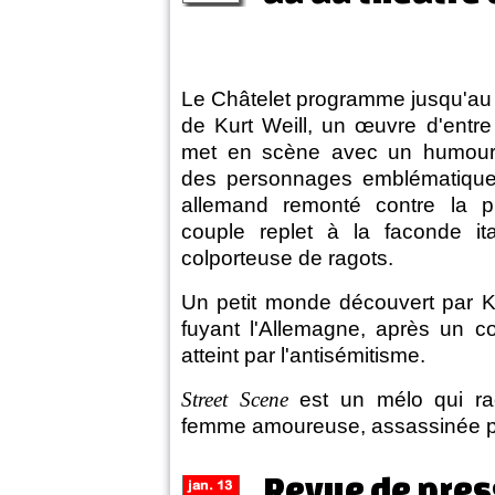
Le Châtelet programme jusqu'au 
de Kurt Weill, un œuvre d'entre
met en scène avec un humour l
des personnages emblématiques
allemand remonté contre la pr
couple replet à la faconde it
colporteuse de ragots.
Un petit monde découvert par K
fuyant l'Allemagne, après un co
atteint par l'antisémitisme.
Street Scene
est un mélo qui rac
femme amoureuse, assassinée pa
Revue de pres