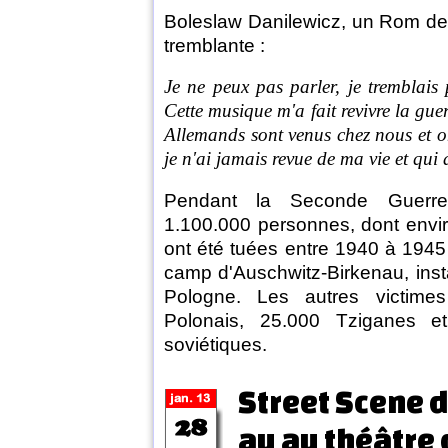
Boleslaw Danilewicz, un Rom de 
tremblante :
Je ne peux pas parler, je tremblais 
Cette musique m'a fait revivre la gu
Allemands sont venus chez nous et
je n'ai jamais revue de ma vie et qui 
Pendant la Seconde Guerre
1.100.000 personnes, dont enviro
ont été tuées entre 1940 à 1945 
camp d'Auschwitz-Birkenau, insta
Pologne. Les autres victimes
Polonais, 25.000 Tziganes et
soviétiques.
Street Scene d
au au théâtre 