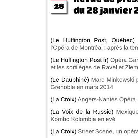
du 28 janvier
(Le Huffington Post, Québec)
L
l'Opéra de Montréal : après la te
(Le Huffington Post fr)
Opéra Garn
et les sortilèges de Ravel et Zlem
(Le Dauphiné)
Marc Minkowski 
Grenoble en mars 2014
(La Croix)
Angers-Nantes Opéra 
(La Voix de la Russie)
Mexique 
Kombo Kolombia enlevé
(La Croix)
Street Scene, un opéra