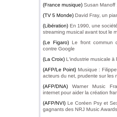
(France musique)
Susan Manoff :
(TV 5 Monde)
David Fray, un pia
(Libération)
En 1990, une société 
streaming musical avant tout le
(Le Figaro)
Le front commun de
contre Google
(La Croix)
L'industrie musicale à
(AFP/Le Point)
Musique : Filippet
acteurs du net, prudente sur les
(AFP/DNA)
Warner Music Fr
internet pour aider la création fr
(AFP/NVI)
Le Coréen Psy et Sex
gagnants des NRJ Music Award