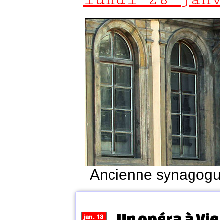
Ancienne synagogu
Un opéra à Vie