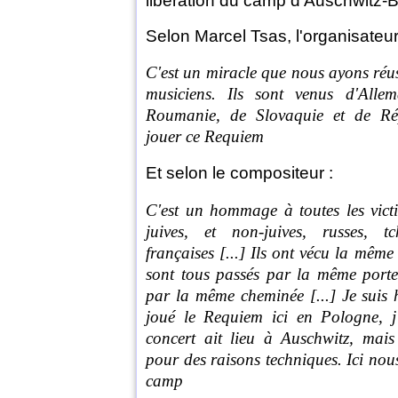
libération du camp d'Auschwitz-B
Selon Marcel Tsas, l'organisateur
C'est un miracle que nous ayons réus
musiciens. Ils sont venus d'Alle
Roumanie, de Slovaquie et de Ré
jouer ce Requiem
Et selon le compositeur :
C'est un hommage à toutes les vict
juives, et non-juives, russes, t
françaises [...] Ils ont vécu la même 
sont tous passés par la même porte
par la même cheminée [...] Je suis
joué le Requiem ici en Pologne, j
concert ait lieu à Auschwitz, mais 
pour des raisons techniques. Ici no
camp