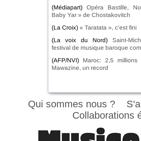
(Médiapart)
Opéra Bastille, N
Baby Yar » de Chostakovitch
(La Croix)
« Taratata », c'est fini
(La voix du Nord)
Saint-Mic
festival de musique baroque co
(AFP/NVI)
Maroc: 2,5 millions
Mawazine, un record
Qui sommes nous ?
S'a
Collaborations é