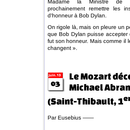
Madame la Ministre de l
prochainement remettre les in
d'honneur à Bob Dylan.
On rigole là, mais on pleure un pe
que Bob Dylan puisse accepter 
fut son honneur. Mais comme il l
changent ».
Le Mozart déc
Michael Abra
e
(Saint-Thibault, 1
Par Eusebius ——