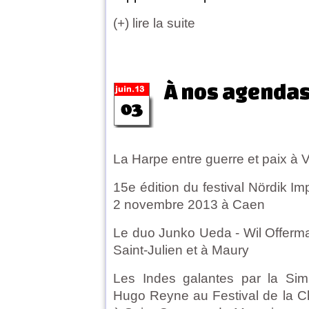
(+) lire la suite
À nos agenda
La Harpe entre guerre et paix à Ve
15e édition du festival Nördik I
2 novembre 2013 à Caen
Le duo Junko Ueda - Wil Offerman
Saint-Julien et à Maury
Les Indes galantes par la Sim
Hugo Reyne au Festival de la Chab