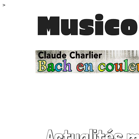
>
Actualités 