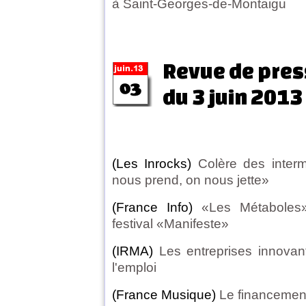
à Saint-Georges-de-Montaigu
Revue de pres
du 3 juin 2013
(Les Inrocks)
Colère des inter
nous prend, on nous jette»
(France Info)
«Les Métaboles
festival «Manifeste»
(IRMA)
Les entreprises innovan
l'emploi
(France Musique)
Le financement