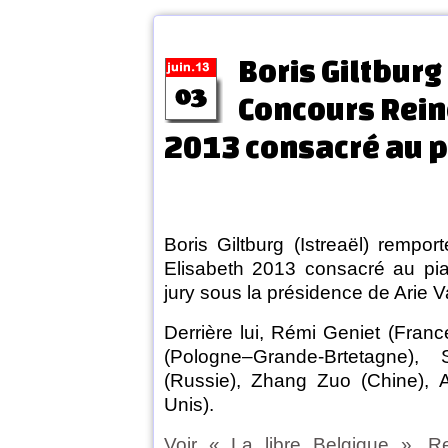
Boris Giltburg
Concours Rein
2013 consacré au 
Boris Giltburg (Istreaël) rempo
Elisabeth 2013 consacré au pi
jury sous la présidence de Arie 
Derrière lui, Rémi Geniet (Fran
(Pologne–Grande-Brtetagne), S
(Russie), Zhang Zuo (Chine), 
Unis).
Voir « La libre Belgique », Re