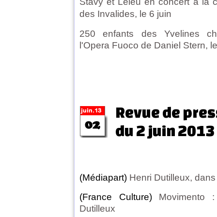
Stavy et Leleu en concert à la c
des Invalides, le 6 juin
250 enfants des Yvelines ch
l'Opera Fuoco de Daniel Stern, le
Revue de pres
du 2 juin 2013
(Médiapart)
Henri Dutilleux, dan
(France Culture)
Movimento 
Dutilleux