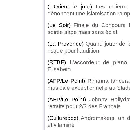
(L'Orient le jour)
Les milieux 
dénoncent une islamisation ram
(Le Soir)
Finale du Concours 
soirée sage mais sans éclat
(La Provence)
Quand jouer de l
risque pour l'audition
(RTBF)
L'accordeur de piano
Elisabeth
(AFP/Le Point)
Rihanna lancera
musicale exceptionnelle au Stad
(AFP/Le Point)
Johnny Hallyda
retraite pour 2/3 des Français
(Culturebox)
Andromakers, un du
et vitaminé