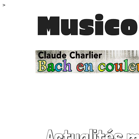
>
Actualités 