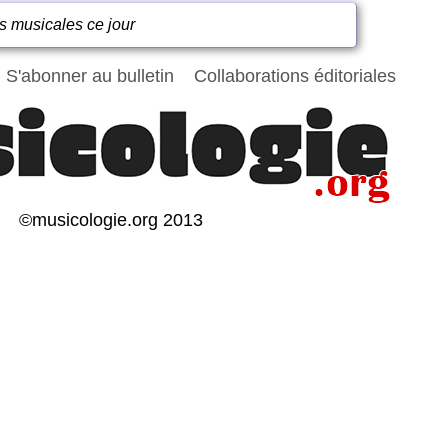
s musicales ce jour
S'abonner au bulletin
Collaborations éditoriales
©musicologie.org 2013