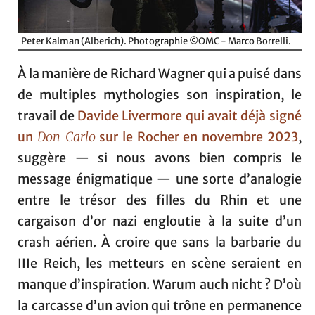
Peter Kalman (Alberich). Photographie ©OMC - Marco Borrelli.
À la manière de Richard Wagner qui a puisé dans
de multiples mythologies son inspiration, le
travail de
Davide Livermore qui avait déjà signé
un
Don Carlo
sur le Rocher en novembre 2023
,
suggère — si nous avons bien compris le
message énigmatique — une sorte d’analogie
entre le trésor des filles du Rhin et une
cargaison d’or nazi engloutie à la suite d’un
crash aérien. À croire que sans la barbarie du
IIIe Reich, les metteurs en scène seraient en
manque d’inspiration. Warum auch nicht ? D’où
la carcasse d’un avion qui trône en permanence