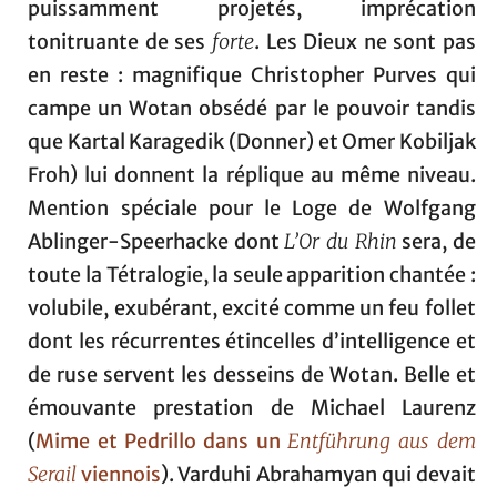
puissamment projetés, imprécation
tonitruante de ses
forte
. Les Dieux ne sont pas
en reste : magnifique Christopher Purves qui
campe un Wotan obsédé par le pouvoir tandis
que Kartal Karagedik (Donner) et Omer Kobiljak
Froh) lui donnent la réplique au même niveau.
Mention spéciale pour le Loge de Wolfgang
Ablinger-Speerhacke dont
L’Or du Rhin
sera, de
toute la Tétralogie, la seule apparition chantée :
volubile, exubérant, excité comme un feu follet
dont les récurrentes étincelles d’intelligence et
de ruse servent les desseins de Wotan. Belle et
émouvante prestation de Michael Laurenz
(
Mime et Pedrillo dans un
Entführung aus dem
Serail
viennois
). Varduhi Abrahamyan qui devait