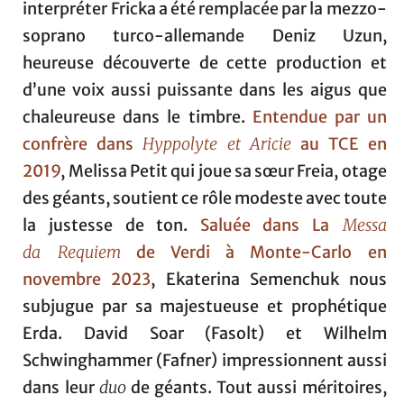
interpréter Fricka a été remplacée par la mezzo-
soprano turco-allemande Deniz Uzun,
heureuse découverte de cette production et
d’une voix aussi puissante dans les aigus que
chaleureuse dans le timbre.
Entendue par un
confrère dans
Hyppolyte et Aricie
au TCE en
2019
, Melissa Petit qui joue sa sœur Freia, otage
des géants, soutient ce rôle modeste avec toute
la justesse de ton.
Saluée dans La
Messa
da Requiem
de Verdi à Monte-Carlo en
novembre 2023
, Ekaterina Semenchuk nous
subjugue par sa majestueuse et prophétique
Erda. David Soar (Fasolt) et Wilhelm
Schwinghammer (Fafner) impressionnent aussi
dans leur
duo
de géants. Tout aussi méritoires,