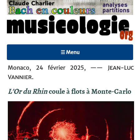
☰ Menu
Monaco, 24 février 2025, ——
Jean-Luc
Vannier.
L’Or du Rhin
coule à flots à Monte-Carlo