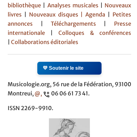
bibliothèque
|
Analyses musicales
|
Nouveaux
livres
|
Nouveaux disques |
Agenda
|
Petites
annonces
|
Téléchargements
|
Presse
internationale
|
Colloques & conférences
|
Collaborations éditoriales
💛 Soutenir le site
Musicologie.org, 56 rue de la Fédération, 93100
Montreui,
@,
06 06 61 73 41.
ISSN 2269-9910.