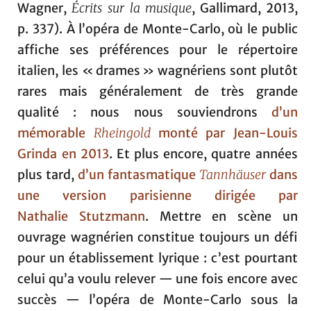
Wagner,
Écrits sur la musique
, Gallimard, 2013,
p. 337). À l’opéra de Monte-Carlo, où le public
affiche ses préférences pour le répertoire
italien, les « drames » wagnériens sont plutôt
rares mais généralement de très grande
qualité : nous nous souviendrons
d’un
mémorable
Rheingold
monté par Jean-Louis
Grinda en 2013
. Et plus encore, quatre années
plus tard,
d’un fantasmatique
Tannhäuser
dans
une version parisienne dirigée par
Nathalie Stutzmann
. Mettre en scène un
ouvrage wagnérien constitue toujours un défi
pour un établissement lyrique : c’est pourtant
celui qu’a voulu relever — une fois encore avec
succès — l’opéra de Monte-Carlo sous la