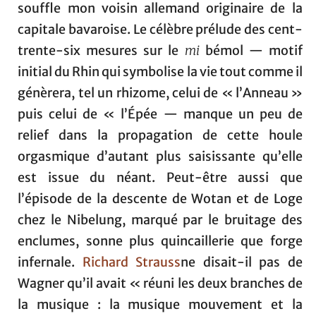
souffle mon voisin allemand originaire de la
capitale bavaroise. Le célèbre prélude des cent-
trente-six mesures sur le
mi
bémol — motif
initial du Rhin qui symbolise la vie tout comme il
génèrera, tel un rhizome, celui de « l’Anneau »
puis celui de « l’Épée — manque un peu de
relief dans la propagation de cette houle
orgasmique d’autant plus saisissante qu’elle
est issue du néant. Peut-être aussi que
l’épisode de la descente de Wotan et de Loge
chez le Nibelung, marqué par le bruitage des
enclumes, sonne plus quincaillerie que forge
infernale.
Richard Strauss
ne disait-il pas de
Wagner qu’il avait « réuni les deux branches de
la musique : la musique mouvement et la