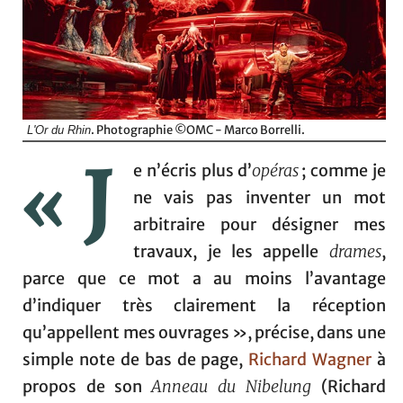
. Photographie ©OMC - Marco Borrelli.
L'Or du Rhin
« J
e n’écris plus d’
opéras
; comme je
ne vais pas inventer un mot
arbitraire pour désigner mes
travaux, je les appelle
drames
,
parce que ce mot a au moins l’avantage
d’indiquer très clairement la réception
qu’appellent mes ouvrages », précise, dans une
simple note de bas de page,
Richard Wagner
à
propos de son
Anneau du Nibelung
(Richard