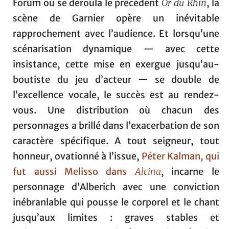
Forum où se déroula le précédent
Or du Rhin
, la
scène de Garnier opère un inévitable
rapprochement avec l’audience. Et lorsqu’une
scénarisation dynamique — avec cette
insistance, cette mise en exergue jusqu’au-
boutiste du jeu d’acteur — se double de
l’excellence vocale, le succès est au rendez-
vous. Une distribution où chacun des
personnages a brillé dans l’exacerbation de son
caractère spécifique. A tout seigneur, tout
honneur, ovationné à l’issue,
Péter Kalman, qui
fut aussi Melisso dans
Alcina
, incarne le
personnage d’Alberich avec une conviction
inébranlable qui pousse le corporel et le chant
jusqu’aux limites : graves stables et