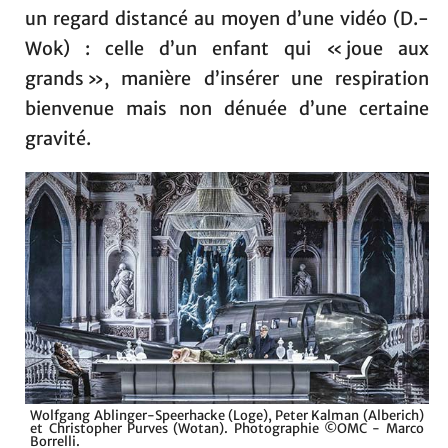
un regard distancé au moyen d’une vidéo (D.-
Wok) : celle d’un enfant qui « joue aux
grands », manière d’insérer une respiration
bienvenue mais non dénuée d’une certaine
gravité.
Wolfgang Ablinger-Speerhacke (Loge), Peter Kalman (Alberich)
et Christopher Purves (Wotan). Photographie ©OMC - Marco
Borrelli.