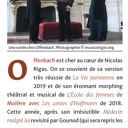
Une soirée chez Offenbach. Photographie © musicologie.org.
O
ffenbach
est cher au cœur de Nicolas
Rigas. On se souvient de sa version
très réussie de
La Vie parisienne
en
2019 et de son étonnant morphing
théâtral et musical de
L’École des femmes
de
Molière avec
Les contes d’Hoffmann
de 2018.
Cette année, après son irrésistible
Médecin
malgré lui
revisité par Gounod (qui sera repris les