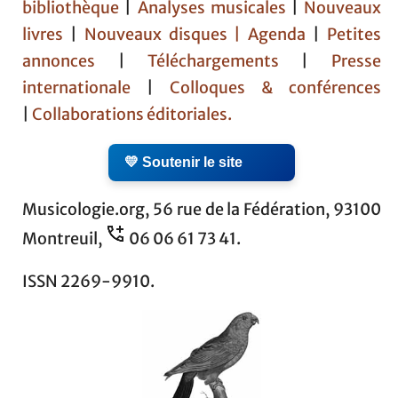
bibliothèque
|
Analyses musicales
|
Nouveaux
livres
|
Nouveaux disques |
Agenda
|
Petites
annonces
|
Téléchargements
|
Presse
internationale
|
Colloques & conférences
|
Collaborations éditoriales.
💛 Soutenir le site
Musicologie.org, 56 rue de la Fédération, 93100
Montreuil,
06 06 61 73 41.
ISSN 2269-9910.