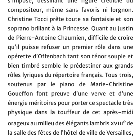
s’impose, dessinant une figure crédible du
compositeur, même sans favoris ni lorgnon.
Christine Tocci prête toute sa fantaisie et son
soprano brillant à la Princesse. Quant au Justin
de Pierre-Antoine Chaumien, difficile de croire
qu’il puisse refuser un premier rôle dans une
opérette d’Offenbach tant son ténor souple et
bien timbré semble le prédestiner aux grands
rôles lyriques du répertoire français. Tous trois,
soutenus par le piano de Marie-Christine
Goueffon font preuve d’une verve et d’une
énergie méritoires pour porter ce spectacle très
physique dans la touffeur de cet après-midi
e
orageux au milieu des élégants lambris
xviii
de
la salle des fêtes de l’hôtel de ville de Versailles,