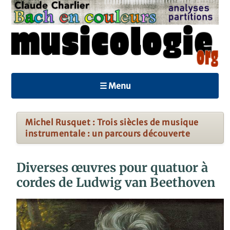
☰ Menu
Michel Rusquet : Trois siècles de musique
instrumentale : un parcours découverte
Diverses œuvres pour quatuor à
cordes de Ludwig van Beethoven