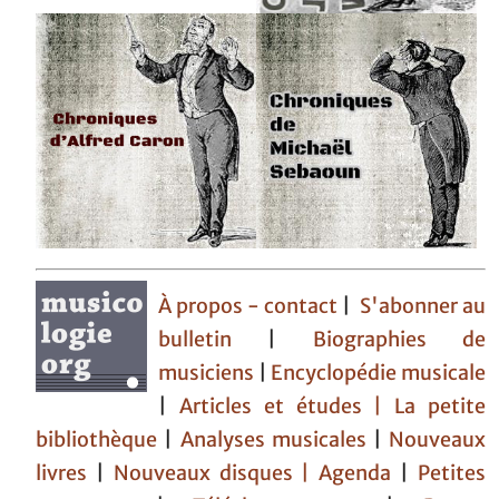
À propos - contact
|
S'abonner au
bulletin
|
Biographies de
musiciens
|
Encyclopédie musicale
|
Articles et études
| La petite
bibliothèque
|
Analyses musicales
|
Nouveaux
livres
|
Nouveaux disques |
Agenda
|
Petites