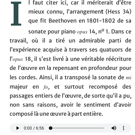
I
l faut citer ici, car il mériterait d’être
mieux connu, l’arrangemen
t
(Hess 34)
que fit Beethoven en 1801-1802 de sa
o
opus
sonate pour piano
14, n
1. Dans ce
travail, où il a tiré un admirable parti de
l’expérience acquise à travers ses quatuors de
opus
l’
18, il s’est livré à une véritable réécriture
de l’œuvre en la repensant en profondeur pour
mi
les cordes. Ainsi, il a transposé la sonate de
fa
majeur en
, et surtout recomposé des
passages entiers de l’œuvre, de sorte qu’il a pu,
non sans raisons, avoir le sentiment d’avoir
composé là une œuvre à part entière.