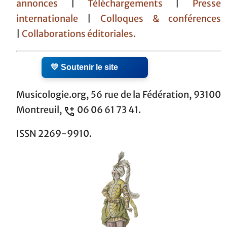
annonces
|
Téléchargements
|
Presse
internationale
|
Colloques & conférences
|
Collaborations éditoriales.
💛 Soutenir le site
Musicologie.org, 56 rue de la Fédération, 93100
Montreuil,
06 06 61 73 41.
ISSN 2269-9910.