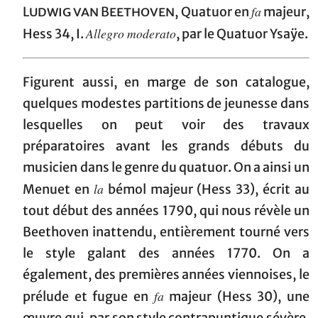
fa
Ludwig van Beethoven
, Quatuor en
majeur,
Allegro moderato
Hess 34, I.
, par le Quatuor Ysaÿe.
Figurent aussi, en marge de son catalogue,
quelques modestes partitions de jeunesse dans
lesquelles on peut voir des travaux
préparatoires avant les grands débuts du
musicien dans le genre du quatuor. On a ainsi un
la
Menuet en
bémol majeur (Hess 33), écrit au
tout début des années 1790, qui nous révèle un
Beethoven inattendu, entièrement tourné vers
le style galant des années 1770. On a
également, des premières années viennoises, le
fa
prélude et fugue en
majeur (Hess 30), une
œuvre qui, par son style contrapuntique sévère,