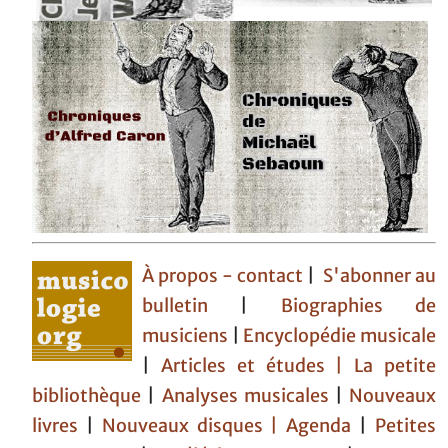
À propos - contact
|
S'abonner au
bulletin
|
Biographies de
musiciens
|
Encyclopédie musicale
|
Articles et études
| La petite
bibliothèque
|
Analyses musicales
|
Nouveaux
livres
|
Nouveaux disques |
Agenda
|
Petites