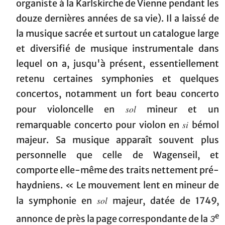
organiste à la Karlskirche de Vienne pendant les
douze dernières années de sa vie). Il a laissé de
la musique sacrée et surtout un catalogue large
et diversifié de musique instrumentale dans
lequel on a, jusqu'à présent, essentiellement
retenu certaines symphonies et quelques
concertos, notamment un fort beau concerto
sol
pour violoncelle en
mineur et un
si
remarquable concerto pour violon en
bémol
majeur. Sa musique apparaît souvent plus
personnelle que celle de Wagenseil, et
comporte elle-même des traits nettement pré-
haydniens. « Le mouvement lent en mineur de
sol
la symphonie en
majeur, datée de 1749,
e
annonce de près la page correspondante de la
3