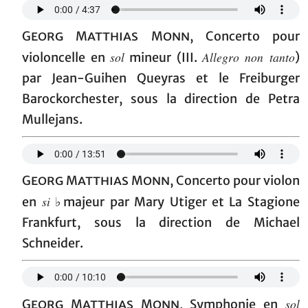
Georg Matthias Monn
, Concerto pour
sol
Allegro non tanto
violoncelle en
mineur (III.
)
par Jean-Guihen Queyras et le Freiburger
Barockorchester, sous la direction de Petra
Mullejans.
Georg Matthias Monn
, Concerto pour violon
si
en
♭majeur par Mary Utiger et La Stagione
Frankfurt, sous la direction de Michael
Schneider.
sol
Georg Matthias Monn,
Symphonie en