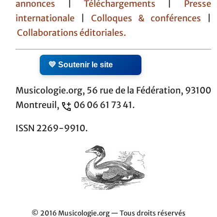
annonces
|
Téléchargements
|
Presse
internationale
|
Colloques & conférences
|
Collaborations éditoriales.
💛 Soutenir le site
Musicologie.org, 56 rue de la Fédération, 93100
Montreuil,
06 06 61 73 41.
ISSN 2269-9910.
© 2016 Musicologie.org — Tous droits réservés