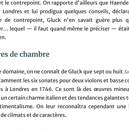
t le contrepoint. On rapporte d'ailleurs que Haendel
à Londres et lui prodigua quelques conseils, déclar
e de contrepoint, Gluck n'en savait guère plus 
ier… lequel — il faut quand même le préciser — était
en.
es de chambre
So
e domaine, on ne connaît de Gluck que sept ou huit
tamment les six sonates pour deux violons et basse 
es à Londres en 1746. Ce sont là des œuvres mineu
un certain charme italien et des tendances galantes 
timentalisme. On leur reconnaîtra cependant une 
 de climats et de caractères.