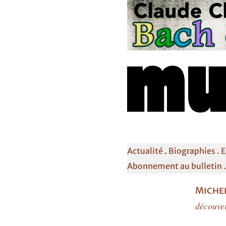
Actualité
.
Biographies .
E
Abonnement au bulletin 
Miche
découver