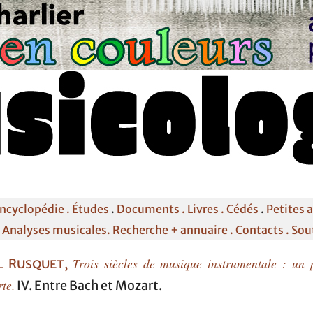
ncyclopédie .
Études
.
Documents .
Livres .
Cédés
.
Petites 
.
Analyses musicales.
Recherche + annuaire .
Contacts
. Sou
Trois siècles de musique instrumentale : un 
l Rusquet
,
te.
IV. Entre Bach et Mozart.