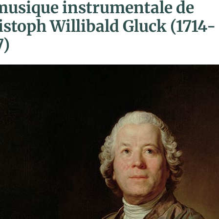
musique instrumentale de
istoph Willibald Gluck (1714-
7)