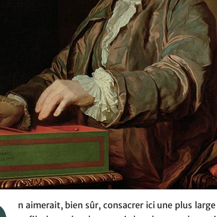
n aimerait, bien sûr, consacrer ici une plus large