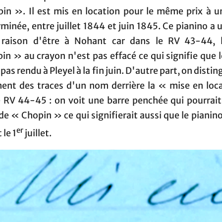
in ». Il est mis en location pour le même prix à u
minée, entre juillet 1844 et juin 1845. Ce pianino a 
raison d'être à Nohant car dans le RV 43-44,
n » au crayon n'est pas effacé ce qui signifie que 
 pas rendu à Pleyel à la fin juin. D'autre part, on distin
ment des traces d'un nom derrière la « mise en loc
e RV 44-45 : on voit une barre penchée qui pourrait 
e « Chopin » ce qui signifierait aussi que le pianino
er
le 1
juillet.