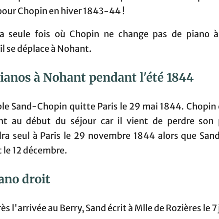
pour Chopin en hiver 1843-44 !
la seule fois où Chopin ne change pas de piano 
il se déplace à Nohant.
ianos à Nohant pendant l'été 1844
ple Sand-Chopin quitte Paris le 29 mai 1844. Chopin 
nt au début du séjour car il vient de perdre son p
dra seul à Paris le 29 novembre 1844 alors que Sand
 le 12 décembre.
ano droit
ès l'arrivée au Berry, Sand écrit à Mlle de Rozières le 7 j