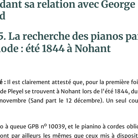
dant sa relation avec George
d
 5. La recherche des pianos pa
iode : été 1844 à Nohant
 :
Il est clairement attesté que, pour la première fo
de Pleyel se trouvent à Nohant lors de l'été 1844, d
novembre (Sand part le 12 décembre). Un seul cou
o
no à queue GPB n
10039, et le pianino à cordes obli
sont par ailleurs les mêmes que ceux mis à disposit