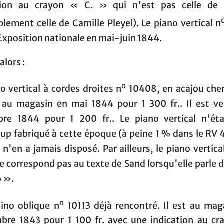
tion au crayon « C. » qui n'est pas celle de
lement celle de Camille Pleyel). Le piano vertical n
'Exposition nationale en mai-juin 1844.
 alors :
o
o vertical à cordes droites n
10408, en acajou cheni
 au magasin en mai 1844 pour 1 300 fr.. Il est v
re 1844 pour 1 200 fr.. Le piano vertical n'éta
up fabriqué à cette époque (à peine 1 % dans le RV 
n'en a jamais disposé. Par ailleurs, le piano vertica
e correspond pas au texte de Sand lorsqu'elle parle d
o ».
o
nino oblique n
10113 déjà rencontré. Il est au mag
bre 1843 pour 1 100 fr. avec une indication au cr