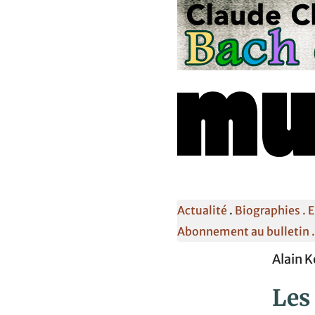
Actualité
.
Biographies .
E
Abonnement au bulletin 
Alain K
Les