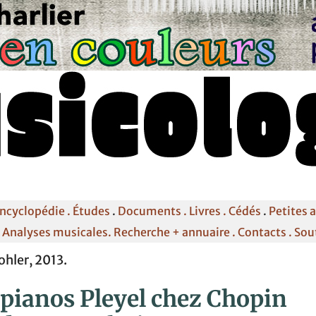
ncyclopédie .
Études
.
Documents .
Livres .
Cédés
.
Petites 
.
Analyses musicales.
Recherche + annuaire .
Contacts
. Sou
ohler, 2013.
 pianos Pleyel chez Chopin