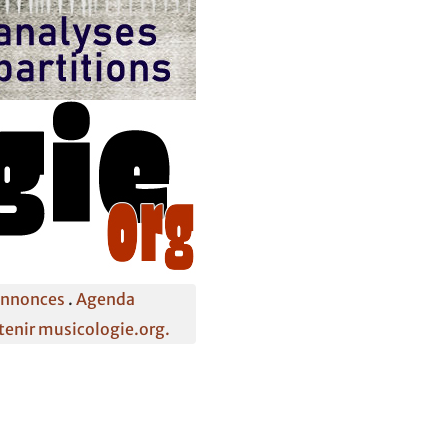
annonces
.
Agenda
tenir musicologie.org.