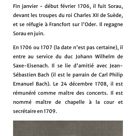
Fin janvier - début février 1706, il fuit Sorau,
devant les troupes du roi Charles XII de Suède,
et se réfugie à Francfort sur l'Oder. Il regagne
Sorau en juin.
En 1706 ou 1707 (la date n'est pas certaine), il
entre au service du duc
Johann Wilhelm de
Saxe-Eisenach
. Il se lie d'amitié avec Jean-
Sébastien Bach (il est le parrain de Carl Philip
Emanuel Bach). Le 24 décembre 1708, il est
rémunéré comme maître des concerts. Il est
nommé maître de chapelle à la cour et
secrétaire en 1709.