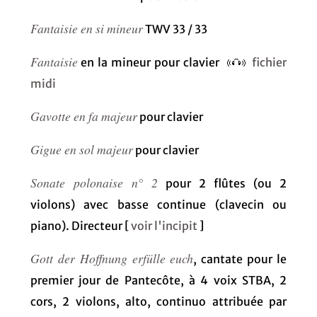
Fantaisie en si mineur
TWV 33 / 33
Fantaisie
en la mineur pour clavier
fichier
midi
Gavotte en fa majeur
pour clavier
Gigue en sol majeur
pour clavier
Sonate polonaise n° 2
pour 2 flûtes (ou 2
violons) avec basse continue (clavecin ou
piano). Directeur [
voir l'incipit
]
Gott der Hoffnung erfülle euch
, cantate pour le
premier jour de Pantecôte, à 4 voix STBA, 2
cors, 2 violons, alto, continuo attribuée par