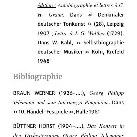
édition :
Autobiographie et lettres à C.
H. Graun
. Dans « Denkmäler
deutscher Tonkunst » (28), Leipzig
Lettre à J. G. Walther
1907 ;
(1729).
Dans W. Kahl, « Selbstbiographie
deutscher Musiker » Köln, Krefeld
1948
Bibliographie
Georg Philipp
BRAUN WERNER (1926-....),
Telemann und sein Intermezzo Pimpinone
. Dans
« 10. Händel-Festpiele », Halle 1961
Das Konzert in
BÜTTNER HORST (1904-....),
den Orchestersuiten Georg Philipp Telemanns