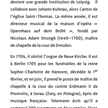
devient une grande institution de Leipzig. Il
collabore avec Johann Kuhnau, alors Cantor de
l'église Saint-Thomas. La même année, il est
directeur musical de la maison d'opéra «
Opernhaus auf dem Brühl », fondé par
Nicolaus Adam Strungk (1640–1700), maître
de chapelle de la cour de Dresden.
En 1704, il obtint l'orgue de Neue Kirche. Il est
à Berlin 1705 pour les funérailles de la reine
er
Sophie-Charlotte de Hanovre, décédée le 1
février, et en juin, il prend le poste de maître de
chapelle à la cour du comte Erdmann II de
Promnitz, à Sorau (Zary, en Pologne), épris de
musique française. Telemann écrit qu'il a
composé 200 ouvertures en deux années. Dans