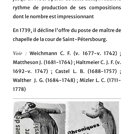
rythme de production de ses compositions
dont le nombre est impressionnant
En 1739, il décline l'offre du poste de maître de
chapelle de la cour de Saint-Pétersbourg.
Voir :
Weichmann C. F. (v. 1677-v. 1742) ;
Mattheson J. (1681-1764) ; Haltmeier C. J. F. (v.
1692-v. 1747) ; Castel L. B. (1688-1757) ;
Walther J. G. (1684-1748) ; Mizler L. C. (1711-
1778)