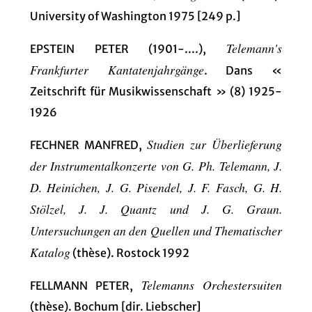
University of Washington 1975 [249 p.]
Telemann's
EPSTEIN PETER (1901-....),
Frankfurter Kantatenjahrgänge
. Dans «
Zeitschrift für Musikwissenschaft » (8) 1925-
1926
Studien zur Überlieferung
FECHNER MANFRED,
der Instrumentalkonzerte von G. Ph. Telemann, J.
D. Heinichen, J. G. Pisendel, J. F. Fasch, G. H.
Stölzel, J. J. Quantz und J. G. Graun.
Untersuchungen an den Quellen und Thematischer
Katalog
(thèse). Rostock 1992
Telemanns Orchestersuiten
FELLMANN PETER,
(thèse). Bochum [dir. Liebscher]