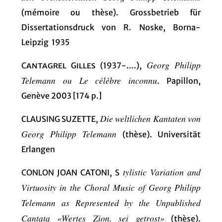
(mémoire ou thèse). Grossbetrieb für
Dissertationsdruck von R. Noske, Borna-
Leipzig 1935
Georg Philipp
Cantagrel Gilles
(1937-....),
Telemann ou Le célèbre inconnu
. Papillon,
Genève 2003 [174 p.]
Die weltlichen Kantaten von
CLAUSING SUZETTE,
Georg Philipp Telemann
(thèse). Universität
Erlangen
tylistic Variation and
CONLON JOAN CATONI, S
Virtuosity in the Choral Music of Georg Philipp
Telemann as Represented by the Unpublished
Cantata «Wertes Zion, sei getrost»
(thèse).