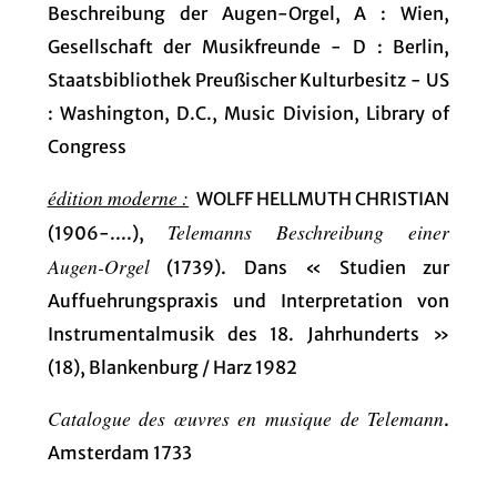
Beschreibung der Augen-Orgel, A : Wien,
Gesellschaft der Musikfreunde - D : Berlin,
Staatsbibliothek Preußischer Kulturbesitz - US
: Washington, D.C., Music Division, Library of
Congress
édition moderne :
WOLFF HELLMUTH CHRISTIAN
Telemanns Beschreibung einer
(1906-....),
Augen-Orgel
(1739). Dans « Studien zur
Auffuehrungspraxis und Interpretation von
Instrumentalmusik des 18. Jahrhunderts »
(18), Blankenburg / Harz 1982
Catalogue des œuvres en musique de Telemann
.
Amsterdam 1733