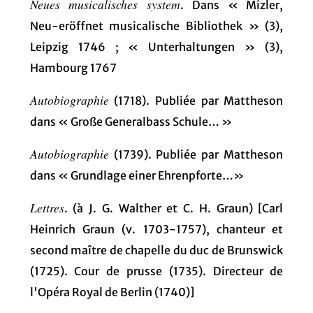
Neues musicalisches system
. Dans « Mizler,
Neu-eröffnet musicalische Bibliothek » (3),
Leipzig 1746 ; « Unterhaltungen » (3),
Hambourg 1767
Autobiographie
(1718). Publiée par Mattheson
dans « Große Generalbass Schule… »
Autobiographie
(1739). Publiée par Mattheson
dans « Grundlage einer Ehrenpforte…»
Lettres
. (à J. G. Walther et C. H. Graun) [Carl
Heinrich Graun (v. 1703-1757), chanteur et
second maître de chapelle du duc de Brunswick
(1725). Cour de prusse (1735). Directeur de
l'Opéra Royal de Berlin (1740)]