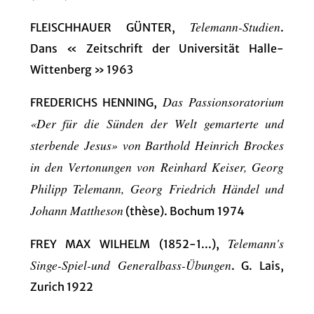
Telemann-Studien
FLEISCHHAUER GÜNTER,
.
Dans « Zeitschrift der Universität Halle-
Wittenberg » 1963
Das Passionsoratorium
FREDERICHS HENNING,
«Der für die Sünden der Welt gemarterte und
sterbende Jesus» von Barthold Heinrich Brockes
in den Vertonungen von Reinhard Keiser, Georg
Philipp Telemann, Georg Friedrich Händel und
Johann Mattheson
(thèse). Bochum 1974
Telemann's
FREY MAX WILHELM (1852-1...),
Singe-Spiel-und Generalbass-Übungen
. G. Lais,
Zurich 1922