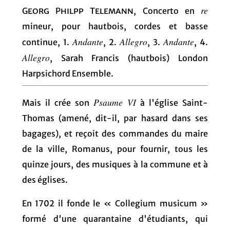
re
Georg Philpp Telemann
, Concerto en
mineur, pour hautbois, cordes et basse
Andante
Allegro
Andante
continue, 1.
, 2.
, 3.
, 4.
Allegro
, Sarah Francis (hautbois) London
Harpsichord Ensemble.
Psaume VI
Mais il crée son
à l'église Saint-
Thomas (amené, dit-il, par hasard dans ses
bagages), et reçoit des commandes du maire
de la ville, Romanus, pour fournir, tous les
quinze jours, des musiques à la commune et à
des églises.
En 1702 il fonde le « Collegium musicum »
formé d'une quarantaine d'étudiants, qui