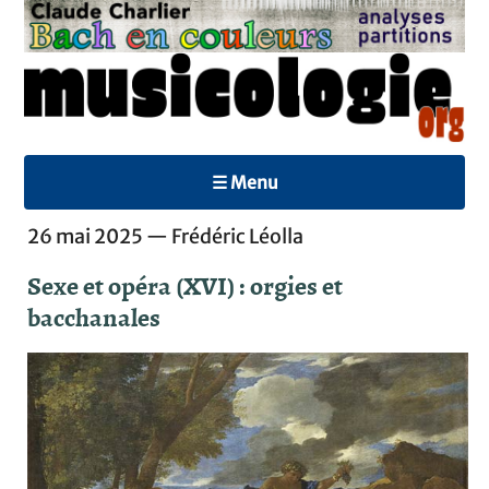
☰ Menu
26 mai 2025 — Frédéric Léolla
Sexe et opéra (XVI) : orgies et
bacchanales