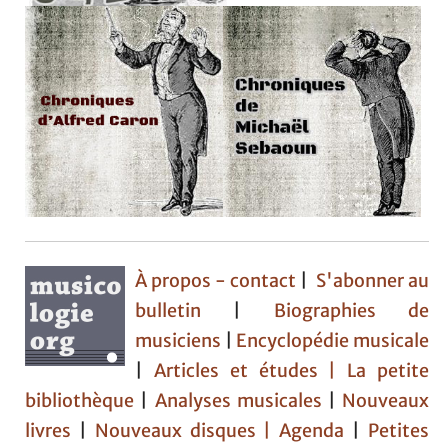
À propos - contact
|
S'abonner au
bulletin
|
Biographies de
musiciens
|
Encyclopédie musicale
|
Articles et études
| La petite
bibliothèque
|
Analyses musicales
|
Nouveaux
livres
|
Nouveaux disques |
Agenda
|
Petites