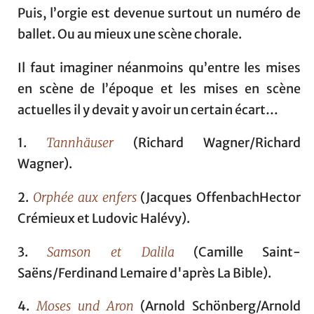
Puis, l’orgie est devenue surtout un numéro de
ballet. Ou au mieux une scène chorale.
Il faut imaginer néanmoins qu’entre les mises
en scène de l’époque et les mises en scène
actuelles il y devait y avoir un certain écart…
1.
Tannhäuser
(Richard Wagner/Richard
Wagner).
2.
Orphée aux enfers
(Jacques OffenbachHector
Crémieux et Ludovic Halévy).
3.
Samson et Dalila
(Camille Saint-
Saëns/Ferdinand Lemaire d'après La Bible).
4.
Moses und Aron
(Arnold Schönberg/Arnold