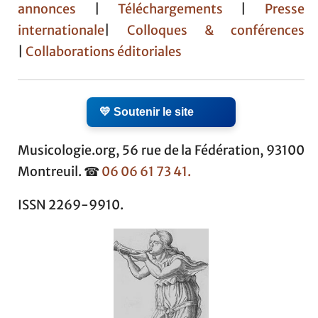
annonces
|
Téléchargements
|
Presse
internationale
|
Colloques & conférences
|
Collaborations éditoriales
💛 Soutenir le site
Musicologie.org, 56 rue de la Fédération, 93100
Montreuil. ☎
06 06 61 73 41.
ISSN 2269-9910.