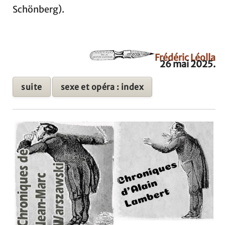
Schönberg).
Frédéric Léolla
26 mai 2025.
suite
sexe et opéra : index