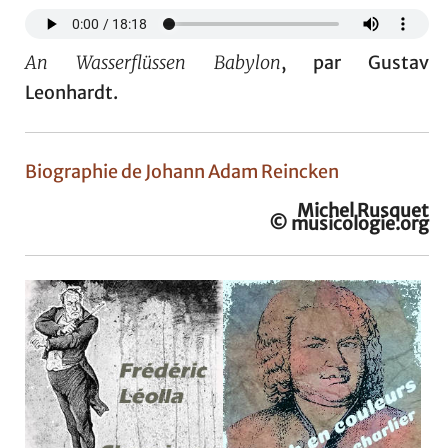
An Wasserflüssen Babylon
, par Gustav
Leonhardt.
Biographie de Johann Adam Reincken
Michel Rusquet
© musicologie.org