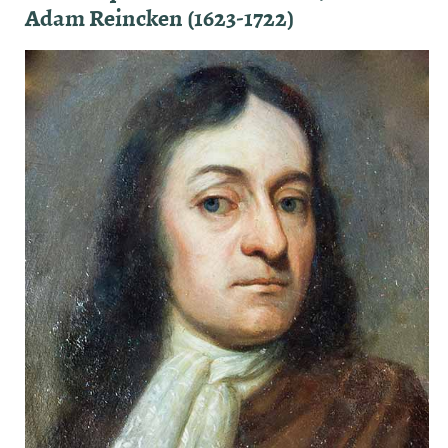
Adam Reincken (1623-1722)