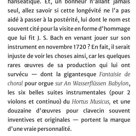
hanséatique. Et, un bonheur n'allant jamais
seul, allez savoir si cette longévité ne l'a pas
aidé à passer à la postérité, lui dont le nom est
souvent cité pour la visite en forme d'hommage
que lui fit J. S. Bach en venant jouer sur son
instrument en novembre 1720 ? En fait, il serait
injuste de voir les choses ainsi, car les quelques
rares œuvres de sa production qui lui ont
survécu — dont la gigantesque
Fantaisie
de
choral
pour orgue
sur
An Wasserflüssen Babylon
,
les six belles suites instrumentales (pour 2
violons et continuo) du
Hortus Musicus,
et une
douzaine d'œuvres pour clavecin souvent
inventives et originales — portent la marque
d'une vraie personnalité.