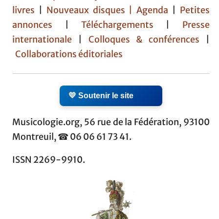
livres
|
Nouveaux disques |
Agenda
|
Petites
annonces
|
Téléchargements
|
Presse
internationale
|
Colloques & conférences
|
Collaborations éditoriales
💛 Soutenir le site
Musicologie.org, 56 rue de la Fédération, 93100
Montreuil, ☎ 06 06 61 73 41.
ISSN 2269-9910.