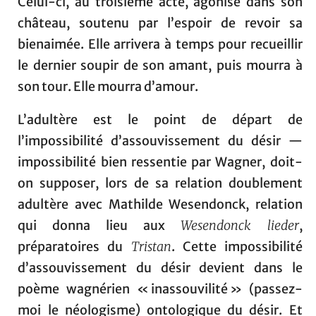
Celui-ci, au troisième acte, agonise dans son
château, soutenu par l’espoir de revoir sa
bienaimée. Elle arrivera à temps pour recueillir
le dernier soupir de son amant, puis mourra à
son tour. Elle mourra d’amour.
L’adultère est le point de départ de
l’impossibilité d’assouvissement du désir —
impossibilité bien ressentie par Wagner, doit-
on supposer, lors de sa relation doublement
adultère avec Mathilde Wesendonck, relation
qui donna lieu aux
Wesendonck lieder
,
préparatoires du
Tristan
. Cette impossibilité
d’assouvissement du désir devient dans le
poème wagnérien « inassouvilité » (passez-
moi le néologisme) ontologique du désir. Et