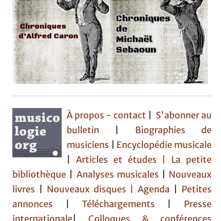
À propos - contact
|
S'abonner au
bulletin
|
Biographies de
musiciens
|
Encyclopédie musicale
|
Articles et études
| La petite
bibliothèque
|
Analyses musicales
|
Nouveaux
livres
|
Nouveaux disques |
Agenda
|
Petites
annonces
|
Téléchargements
|
Presse
internationale
|
Colloques & conférences