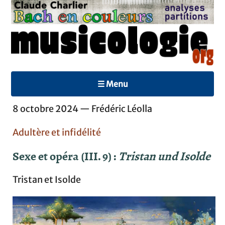
☰ Menu
8 octobre 2024 — Frédéric Léolla
Adultère et infidélité
Sexe et opéra (III. 9) :
Tristan und Isolde
Tristan et Isolde