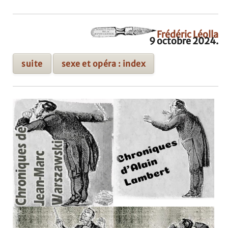
Frédéric Léolla
9 octobre 2024.
suite
sexe et opéra : index