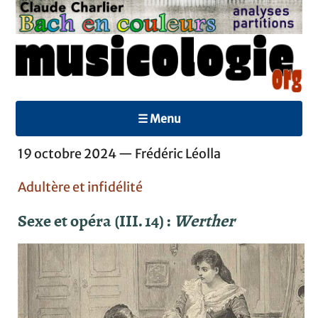
☰ Menu
19 octobre 2024 — Frédéric Léolla
Adultère et infidélité
Sexe et opéra (III. 14) :
Werther