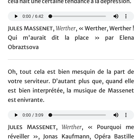
cela naît une certaine tendance à la dépression.
Jules Massenet
,
Werther
, « Werther, Werther !
Qui m'aurait dit la place » par Elena
Obraztsova
Oh, tout cela est bien mesquin de la part de
votre serviteur. D’autant plus que, quand elle
est bien interprétée, la musique de Massenet
est enivrante.
Jules Massenet
,
Werther
, « Pourquoi me
réveiller », Jonas Kaufmann, Opéra Bastille