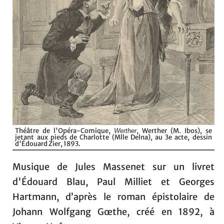
Théâtre de l'Opéra-Comique,
, Werther (M. Ibos), se
Werther
jetant aux pieds de Charlotte (Mlle Delna), au 3e acte, dessin
d'Édouard Zier, 1893.
Musique de Jules Massenet sur un livret
d'Édouard Blau, Paul Milliet et Georges
Hartmann, d’après le roman épistolaire de
Johann Wolfgang Gœthe, créé en 1892, à