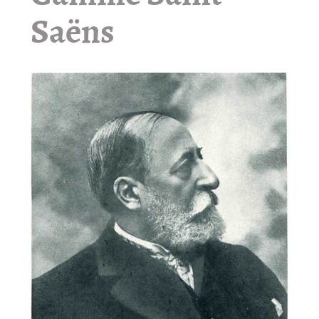
Saëns