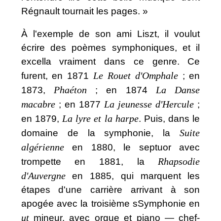
Régnault tournait les pages. »
À l'exemple de son ami Liszt, il voulut
écrire des poèmes symphoniques, et il
excella vraiment dans ce genre. Ce
Le Rouet d'Omphale
furent, en 1871
; en
Phaéton
La Danse
1873,
; en 1874
macabre
La jeunesse d'Hercule
; en 1877
;
La lyre et la harpe
en 1879,
. Puis, dans le
Suite
domaine de la symphonie, la
algérienne
en 1880, le septuor avec
Rhapsodie
trompette en 1881, la
d'Auvergne
en 1885, qui marquent les
étapes d'une carrière arrivant à son
apogée avec la troisième sSymphonie en
ut
mineur, avec orgue et piano — chef-