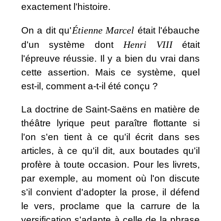
exactement l'histoire.
Étienne Marcel
On a dit qu'
était l'ébauche
Henri VIII
d'un système dont
était
l'épreuve réussie. Il y a bien du vrai dans
cette assertion. Mais ce système, quel
est-il, comment a-t-il été conçu ?
La doctrine de Saint-Saëns en matière de
théâtre lyrique peut paraître flottante si
l'on s'en tient à ce qu'il écrit dans ses
articles, à ce qu'il dit, aux boutades qu'il
profère à toute occasion. Pour les livrets,
par exemple, au moment où l'on discute
s'il convient d'adopter la prose, il défend
le vers, proclame que la carrure de la
versification s'adapte à celle de la phrase