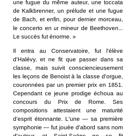
une fugue du même auteur, une toccata
de Kalkbrenner, un prélude et une fugue
de Bach, et enfin, pour dernier morceau,
ut
le concerto en
mineur de Beethoven...
Le succès fut énorme. »
Il entra au Conservatoire, fut l'élève
d'Halévy, et ne fit que passer dans sa
classe, mais suivit consciencieusement
les leçons de Benoist à la classe d'orgue,
couronnées par un premier prix en 1851.
Cependant ce jeune prodige échoua au
concours du Prix de Rome. Ses
compositions attestaient une maturité
d'esprit étonnante. L'une — sa première
symphonie — fut jouée d'abord sans nom
d'auteur, et Saint-Saëns ne se fit