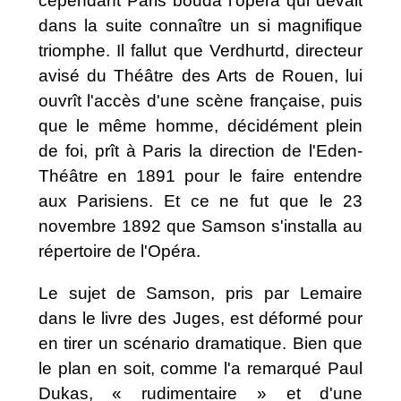
cependant Paris bouda l'opéra qui devait
dans la suite connaître un si magnifique
triomphe. Il fallut que Verdhurtd, directeur
avisé du Théâtre des Arts de Rouen, lui
ouvrît l'accès d'une scène française, puis
que le même homme, décidément plein
de foi, prît à Paris la direction de l'Eden-
Théâtre en 1891 pour le faire entendre
aux Parisiens. Et ce ne fut que le 23
novembre 1892 que Samson s'installa au
répertoire de l'Opéra.
Le sujet de Samson, pris par Lemaire
dans le livre des Juges, est déformé pour
en tirer un scénario dramatique. Bien que
le plan en soit, comme l'a remarqué Paul
Dukas, « rudimentaire » et d'une