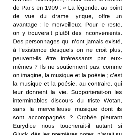
de Paris en 1909 : « La légende, au point
de vue du drame lyrique, offre un
avantage : le merveilleux. Pour le reste,
on y trouverait plutôt des inconvénients.
Des personnages qui n'ont jamais existé,
à l'existence desquels on ne croit plus,
peuvent-ils être intéressants par eux-
mêmes ? Ils ne soutiennent pas, comme
on imagine, la musique et la poésie ; c'est
la musique et la poésie, au contraire, qui
leur donnent la vie. Supporterait-on les
interminables discours du triste Wotan,
sans la merveilleuse musique dont ils
sont accompagnés ? Orphée pleurant
Eurydice nous toucherait-il autant si
Gluck, dès les premières notes, n'avait su