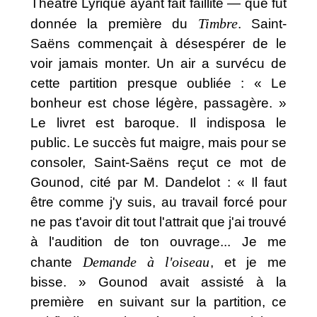
Théâtre Lyrique ayant fait faillite — que fut
Timbre
donnée la première du
. Saint-
Saëns commençait à désespérer de le
voir jamais monter. Un air a survécu de
cette partition presque oubliée : « Le
bonheur est chose légère, passagère. »
Le livret est baroque. Il indisposa le
public. Le succès fut maigre, mais pour se
consoler, Saint-Saëns reçut ce mot de
Gounod, cité par M. Dandelot : « Il faut
être comme j'y suis, au travail forcé pour
ne pas t'avoir dit tout l'attrait que j'ai trouvé
à l'audition de ton ouvrage... Je me
Demande à l'oiseau
chante
, et je me
bisse. » Gounod avait assisté à la
première en suivant sur la partition, ce