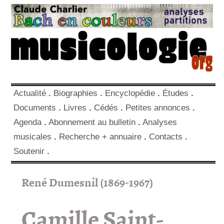
Actualité
.
Biographies
.
Encyclopédie
.
Études
.
Documents
.
Livres
.
Cédés
.
Petites annonces
.
Agenda
.
Abonnement au bulletin
.
Analyses
musicales
.
Recherche + annuaire
.
Contacts
.
Soutenir
.
René Dumesnil (1869-1967)
Camille Saint-