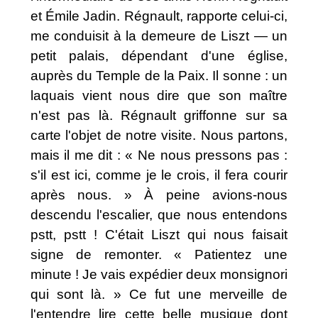
et Émile Jadin. Régnault, rapporte celui-ci,
me conduisit à la demeure de Liszt — un
petit palais, dépendant d'une église,
auprès du Temple de la Paix. Il sonne : un
laquais vient nous dire que son maître
n'est pas là. Régnault griffonne sur sa
carte l'objet de notre visite. Nous partons,
mais il me dit : « Ne nous pressons pas :
s'il est ici, comme je le crois, il fera courir
après nous. » À peine avions-nous
descendu l'escalier, que nous entendons
pstt, pstt ! C'était Liszt qui nous faisait
signe de remonter. « Patientez une
minute ! Je vais expédier deux monsignori
qui sont là. » Ce fut une merveille de
l'entendre lire cette belle musique dont