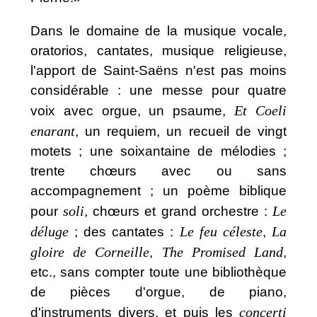
Dans le domaine de la musique vocale,
oratorios, cantates, musique religieuse,
l'apport de Saint-Saëns n'est pas moins
considérable : une messe pour quatre
Et Coeli
voix avec orgue, un psaume,
enarant
, un requiem, un recueil de vingt
motets ; une soixantaine de mélodies ;
trente chœurs avec ou sans
accompagnement ; un poème biblique
soli
Le
pour
, chœurs et grand orchestre :
déluge
Le feu céleste
La
; des cantates :
,
gloire de Corneille
The Promised Land
,
,
etc., sans compter toute une bibliothèque
de pièces d'orgue, de piano,
concerti
d'instruments divers, et puis les