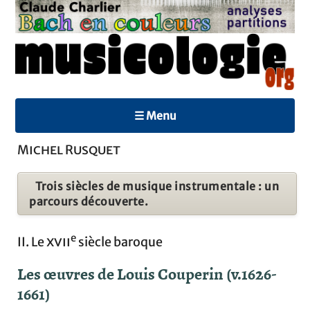
☰ Menu
Michel Rusquet
Trois siècles de musique instrumentale : un
parcours découverte.
e
II. Le
xvii
siècle baroque
Les œuvres de Louis Couperin (v.1626-
1661)