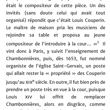
était le compositeur de cette pièce. Un des
invités (sans doute celui qui avait tout
organisé) répondit que c'était Louis Couperin.
Le maître de maison pria les musiciens de
rejoindre sa table et proposa au jeune
1
compositeur de l'introduire à la cour… »
Il
vint donc à Paris, y suivit l'enseignement de
Chambonnières, puis, dès 1653, fut nommé
organiste de l'église Saint-Gervais, un poste
qui allait rester la « propriété » des Couperin
e
jusqu'au
xix
siècle. En outre, il fut bien près de
prendre un poste très en vue à la cour, puisque
Louis
xiv
lui offrit de remplacer
Chambonnières, alors en disgrâce, comme