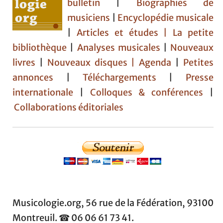
bulletin
|
Biographies de
musiciens
|
Encyclopédie musicale
|
Articles et études
| La petite
bibliothèque
|
Analyses musicales
|
Nouveaux
livres
|
Nouveaux disques |
Agenda
|
Petites
annonces
|
Téléchargements
|
Presse
internationale
|
Colloques & conférences
|
Collaborations éditoriales
Musicologie.org, 56 rue de la Fédération, 93100
Montreuil. ☎ 06 06 61 73 41.