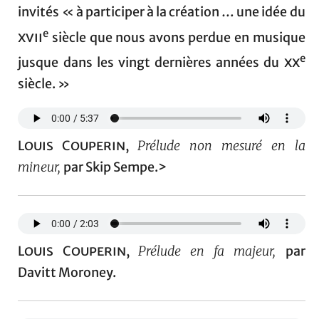
invités « à participer à la création … une idée du
e
xvii
siècle que nous avons perdue en musique
e
jusque dans les vingt dernières années du
xx
siècle. »
Louis Couperin
,
Prélude non mesuré en la
mineur,
par Skip Sempe.>
Louis Couperin
,
Prélude en fa majeur,
par
Davitt Moroney.