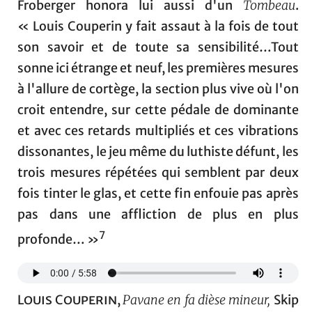
Froberger honora lui aussi d'un
Tombeau
.
« Louis Couperin y fait assaut à la fois de tout
son savoir et de toute sa sensibilité…Tout
sonne ici étrange et neuf, les premières mesures
à l'allure de cortège, la section plus vive où l'on
croit entendre, sur cette pédale de dominante
et avec ces retards multipliés et ces vibrations
dissonantes, le jeu même du luthiste défunt, les
trois mesures répétées qui semblent par deux
fois tinter le glas, et cette fin enfouie pas après
pas dans une affliction de plus en plus
7
profonde… »
Louis Couperin
,
Pavane en fa dièse mineur,
Skip