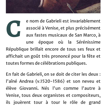
C
e nom de Gabrieli est invariablement
associé à Venise, et plus précisément
aux fastes musicaux de San Marco, à
une époque où la Sérénissime
République brillait encore de tous ses feux et
affichait un goût très prononcé pour la fête et
toutes formes de célébrations publiques.
En fait de Gabrieli, on se doit de citer les deux :
l'aîné Andrea (v.1520-1586) et son neveu et
élève Giovanni
.
Nés l'un comme l'autre à
Venise, tous deux organistes et compositeurs,
ils jouèrent tour à tour le rôle de grand