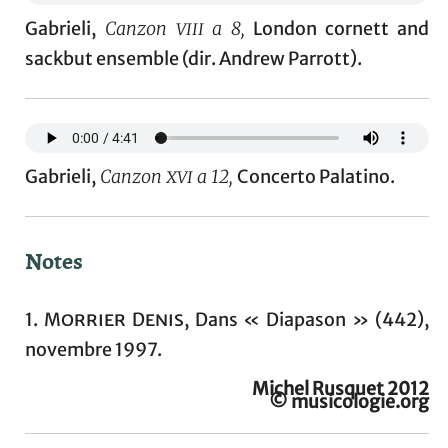
Gabrieli,
Canzon
viii
a 8,
London cornett and
sackbut ensemble (dir. Andrew Parrott).
Gabrieli,
Canzon
xvi
a 12,
Concerto Palatino.
Notes
1.
Morrier Denis
, Dans « Diapason » (442),
novembre 1997.
Michel Rusquet 2012
© musicologie.org