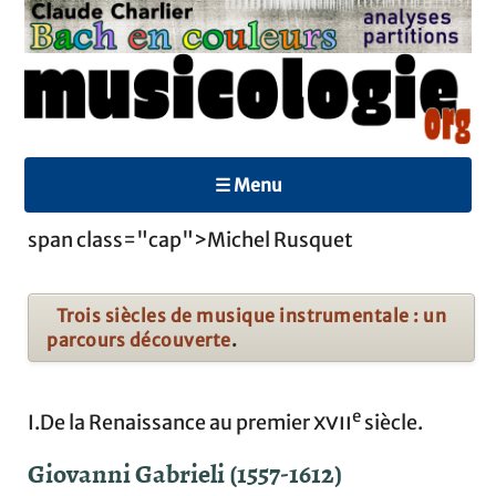
☰ Menu
span class="cap">Michel Rusquet
Trois siècles de musique instrumentale : un
parcours découverte
.
e
I.De la Renaissance au premier
xvii
siècle.
Giovanni Gabrieli (1557-1612)