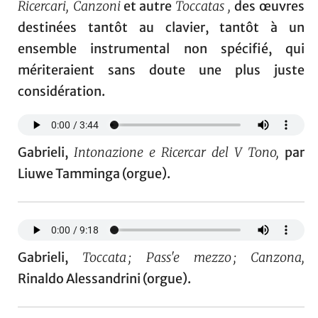
Ricercari, Canzoni
et autre
Toccatas ,
des œuvres
destinées tantôt au clavier, tantôt à un
ensemble instrumental non spécifié, qui
mériteraient sans doute une plus juste
considération.
Gabrieli,
Intonazione e Ricercar del V Tono,
par
Liuwe Tamminga (orgue).
Gabrieli,
Toccata ; Pass'e mezzo ; Canzona,
Rinaldo Alessandrini (orgue).