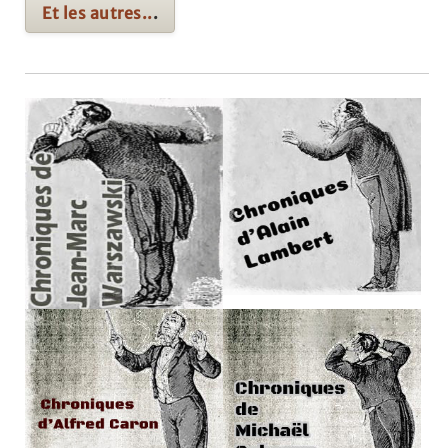
Et les autres..
.