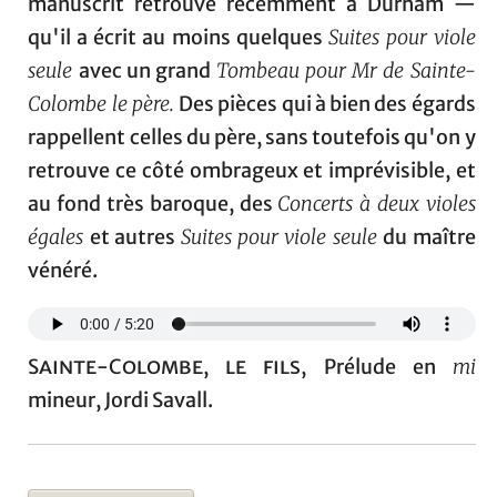
manuscrit retrouvé récemment à Durham —
qu'il a écrit au moins quelques
Suites pour viole
seule
avec un grand
Tombeau pour Mr de Sainte-
Colombe le père.
Des pièces qui à bien des égards
rappellent celles du père, sans toutefois qu'on y
retrouve ce côté ombrageux et imprévisible, et
au fond très baroque, des
Concerts à deux violes
égales
et autres
Suites pour viole seule
du maître
vénéré.
Sainte-Colombe, le fils
, Prélude en
mi
mineur, Jordi Savall.