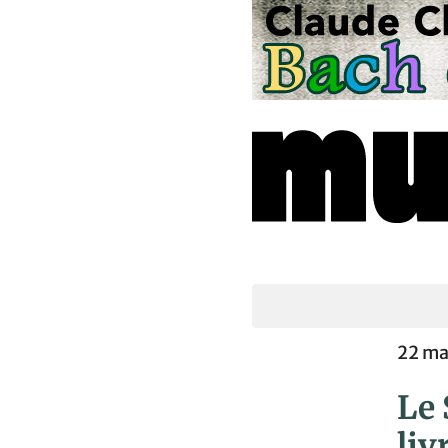
22 ma
Le 
liv