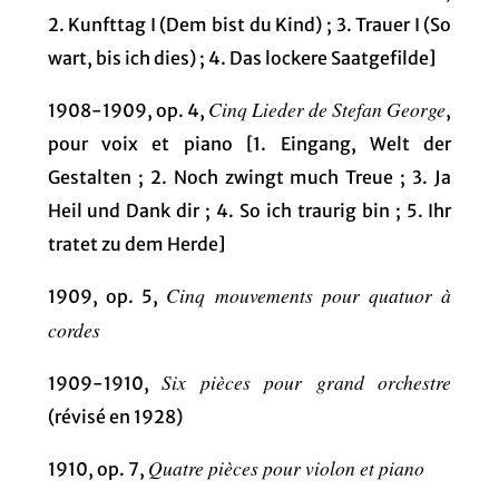
2. Kunfttag I (Dem bist du Kind) ; 3. Trauer I (So
wart, bis ich dies) ; 4. Das lockere Saatgefilde]
Cinq Lieder de Stefan George
1908-1909, op. 4,
,
pour voix et piano [1. Eingang, Welt der
Gestalten ; 2. Noch zwingt much Treue ; 3. Ja
Heil und Dank dir ; 4. So ich traurig bin ; 5. Ihr
tratet zu dem Herde]
Cinq mouvements pour quatuor à
1909, op. 5,
cordes
Six pièces pour grand orchestre
1909-1910,
(révisé en 1928)
Quatre pièces pour violon et piano
1910, op. 7,