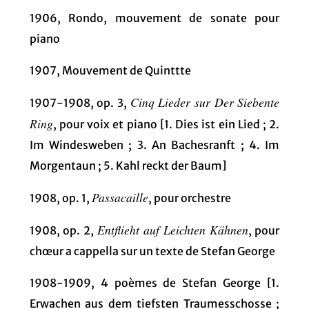
1906, Rondo, mouvement de sonate pour
piano
1907, Mouvement de Quinttte
Cinq Lieder sur Der Siebente
1907-1908, op. 3,
Ring
, pour voix et piano [1. Dies ist ein Lied ; 2.
Im Windesweben ; 3. An Bachesranft ; 4. Im
Morgentaun ; 5. Kahl reckt der Baum]
Passacaille
1908, op. 1,
, pour orchestre
Entflieht auf Leichten Kähnen
1908, op. 2,
, pour
chœur a cappella sur un texte de Stefan George
1908-1909, 4 poèmes de Stefan George [1.
Erwachen aus dem tiefsten Traumesschosse ;