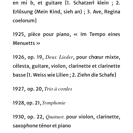
en mi b, et guitare [1. Schatzerl klein ; 2.
Erlösung (Mein Kind, sieh an) ; 3. Ave, Regina
coelorum]
1925, pièce pour piano, « Im Tempo eines
Menuetts »
Deux Lieder
1926, op. 19,
, pour chœur mixte,
célesta, guitare, violon, clarinette et clarinette
basse [1. Weiss wie Lilien ; 2. Ziehn die Schafe]
Trio à cordes
1927, op. 20,
Symphonie
1928, op. 21,
Quatuor,
1930, op. 22,
pour violon, clarinette,
saxophone ténor et piano