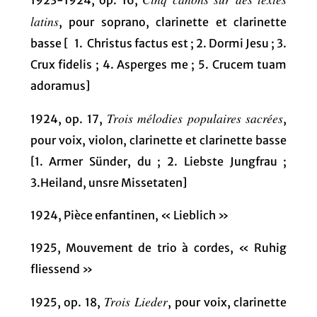
latins
, pour soprano, clarinette et clarinette
basse [ 1. Christus factus est ; 2. Dormi Jesu ; 3.
Crux fidelis ; 4. Asperges me ; 5. Crucem tuam
adoramus]
Trois mélodies populaires sacrées
1924, op. 17,
,
pour voix, violon, clarinette et clarinette basse
[1. Armer Sünder, du ; 2. Liebste Jungfrau ;
3.Heiland, unsre Missetaten]
1924, Pièce enfantinen, « Lieblich »
1925, Mouvement de trio à cordes, « Ruhig
fliessend »
Trois Lieder
1925, op. 18,
, pour voix, clarinette