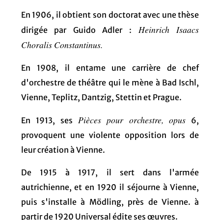
En 1906, il obtient son doctorat avec une thèse
Heinrich Isaacs
dirigée par Guido Adler :
Choralis Constantinus.
En 1908, il entame une carrière de chef
d'orchestre de théâtre qui le mène à Bad Ischl,
Vienne, Teplitz, Dantzig, Stettin et Prague.
Pièces pour orchestre,
opus
En 1913, ses
6,
provoquent une violente opposition lors de
leur création à Vienne.
De 1915 à 1917, il sert dans l'armée
autrichienne, et en 1920 il séjourne à Vienne,
puis s'installe à Mödling, près de Vienne. à
partir de 1920 Universal édite ses œuvres.