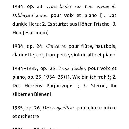
Trois lieder sur Viae inviae de
1934, op. 23,
Hildegard Jone
, pour voix et piano [1. Das
dunkle Herz ; 2. Es stürtzt aus Höhen Frische ; 3.
Herr Jesus mein]
Concerto,
1934, op. 24,
pour flûte, hautbois,
clarinette, cor, trompette, violon, alto et piano
Trois Lieder,
1934-1935, op. 25,
pour voix et
piano, op. 25 (1934-35) [1. Wie bin ich froh ! ; 2.
Des Herzens Purpurvogel ; 3. Sterne, Ihr
silbernen Bienen]
Das Augenlicht
1935, op. 26,
, pour chœur mixte
et orchestre