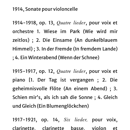
1914, Sonate pour violoncelle
Quatre lieder
1914-1918, op. 13,
, pour voix et
orchestre 1. Wiese im Park (Wie wird mir
zeitlos) ; 2. Die Einsame (An dunkelblauem
Himmel) ; 3. In der Fremde (In fremdem Lande)
; 4. Ein Winterabend (Wenn der Schnee)
Quatre lieder
1915-1917, op. 12,
, pour voix et
piano [1. Der Tag ist vergangen ; 2. Die
geheimnisvolle Flöte (An einem Abend) ; 3.
Schien mir's, als ich sah die Sonne ; 4. Gleich
und Gleich (Ein Blumenglöckchen)
Six lieder,
1917-1921, op. 14,
pour voix,
clarinette, clarinette basse, violon et