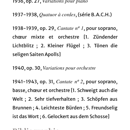
Variations pour piano
1936, op. 27,
Quatuor à cordes
1937-1938,
, (série B.A.C.H.)
Cantate nº 1
1938-1939, op. 29,
, pour soprano,
chœur mixte et orchestre [1. Zündender
Lichtblitz ; 2. Kleiner Flügel ; 3. Tönen die
seligen Saiten Apolls]
Variations pour orchestre
1940, op. 30,
Cantate nº 2
1941-1943, op. 31,
, pour soprano,
basse, chœur et orchestre [1. Schweigt auch die
Welt ; 2. Sehr tiefverhalten ; 3. Schöpfen aus
Brunnen ; 4. Leichteste Bürden ; 5. Freundselig
ist das Wort ; 6. Gelockert aus dem Schosse]