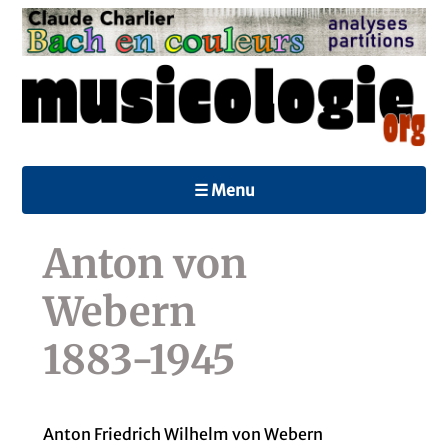
☰ Menu
Anton von
Webern
1883-1945
Anton Friedrich Wilhelm von Webern