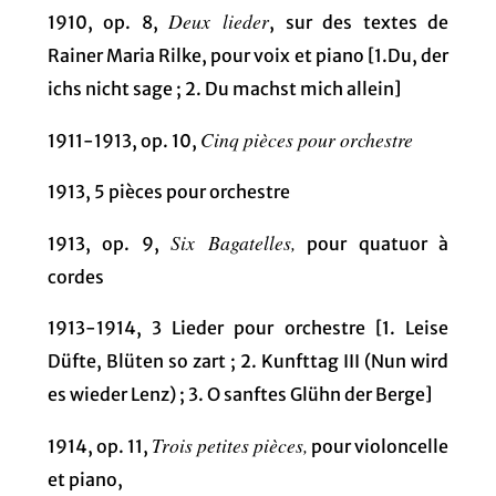
Deux lieder
1910, op. 8,
, sur des textes de
Rainer Maria Rilke, pour voix et piano [1.Du, der
ichs nicht sage ; 2. Du machst mich allein]
Cinq pièces pour orchestre
1911-1913, op. 10,
1913, 5 pièces pour orchestre
Six Bagatelles,
1913, op. 9,
pour quatuor à
cordes
1913-1914, 3 Lieder pour orchestre [1. Leise
Düfte, Blüten so zart ; 2. Kunfttag III (Nun wird
es wieder Lenz) ; 3. O sanftes Glühn der Berge]
Trois petites pièces,
1914, op. 11,
pour violoncelle
et piano,