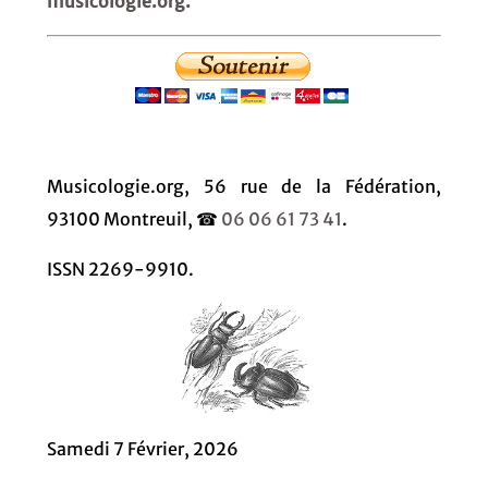
musicologie.org.
Musicologie.org, 56 rue de la Fédération,
93100 Montreuil, ☎
06 06 61 73 41
.
ISSN 2269-9910.
Samedi 7 Février, 2026