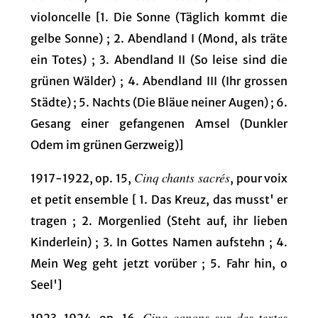
violoncelle [1. Die Sonne (Täglich kommt die
gelbe Sonne) ; 2. Abendland I (Mond, als träte
ein Totes) ; 3. Abendland II (So leise sind die
grünen Wälder) ; 4. Abendland III (Ihr grossen
Städte) ; 5. Nachts (Die Bläue neiner Augen) ; 6.
Gesang einer gefangenen Amsel (Dunkler
Odem im grünen Gerzweig)]
Cinq chants sacrés
1917-1922, op. 15,
, pour voix
et petit ensemble [ 1. Das Kreuz, das musst' er
tragen ; 2. Morgenlied (Steht auf, ihr lieben
Kinderlein) ; 3. In Gottes Namen aufstehn ; 4.
Mein Weg geht jetzt vorüber ; 5. Fahr hin, o
Seel']
Cinq canons sur des textes
1923-1924, op. 16,