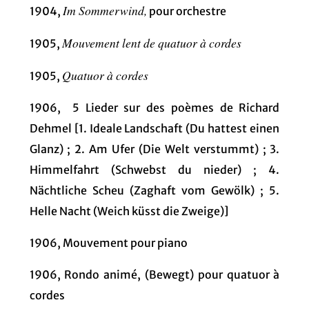
Im Sommerwind,
1904,
pour orchestre
Mouvement lent de quatuor à cordes
1905,
Quatuor à cordes
1905,
1906, 5 Lieder sur des poèmes de Richard
Dehmel [1. Ideale Landschaft (Du hattest einen
Glanz) ; 2. Am Ufer (Die Welt verstummt) ; 3.
Himmelfahrt (Schwebst du nieder) ; 4.
Nächtliche Scheu (Zaghaft vom Gewölk) ; 5.
Helle Nacht (Weich küsst die Zweige)]
1906, Mouvement pour piano
1906, Rondo animé, (Bewegt) pour quatuor à
cordes