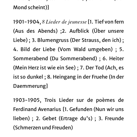
Mond scheint)]
8 Lieder de jeunesse
1901-1904,
[1. Tief von fern
(Aus des Abends) ;2. Aufblick (Über unsere
Liebe) ; 3. Blumengruss (Der Strauss, den ich) ;
4. Bild der Liebe (Vom Wald umgeben) ; 5.
Sommerabend (Du Sommerabend) ; 6. Heiter
(Mein Herz ist wie ein See) ; 7. Der Tod (Ach, es
ist so dunkel ; 8. Heingang in der Fruehe (In der
Daemmerung]
1903-1905, Trois Lieder sur de poèmes de
Ferdinand Avenarius [1. Gefunden (Nun wir uns
lieben) ; 2. Gebet (Ertrage du's) ; 3. Freunde
(Schmerzen und Freuden)