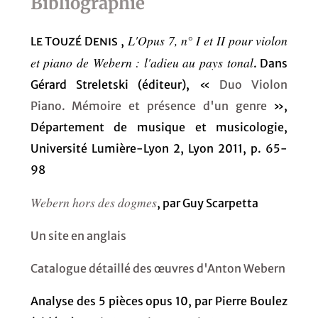
Bibliographie
L'Opus 7, n° I et II pour violon
Le Touzé Denis
,
et piano de Webern : l'adieu au pays tonal
. Dans
Gérard Streletski (éditeur), «
Duo Violon
Piano. Mémoire et présence d'un genre
»,
Département de musique et musicologie,
Université Lumière-Lyon 2, Lyon 2011, p. 65-
98
Webern hors des dogmes
, par Guy Scarpetta
Un site en anglais
Catalogue détaillé des œuvres d'Anton Webern
Analyse des 5 pièces opus 10, par Pierre Boulez