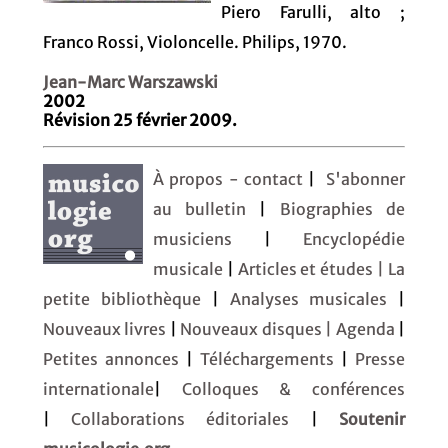
Piero Farulli, alto ;
Franco Rossi, Violoncelle. Philips, 1970.
Jean-Marc Warszawski
2002
Révision 25 février 2009.
À propos - contact
|
S'abonner
au bulletin
|
Biographies de
musiciens
|
Encyclopédie
musicale
|
Articles et études
| La
petite bibliothèque
|
Analyses musicales
|
Nouveaux livres
|
Nouveaux disques |
Agenda
|
Petites annonces
|
Téléchargements
|
Presse
internationale
|
Colloques & conférences
|
Collaborations éditoriales
|
Soutenir