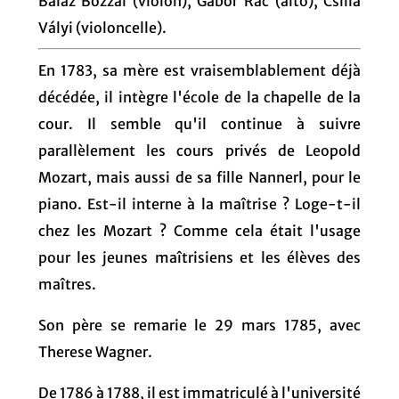
Baláz Bozzai (violon), Gábor Rác (alto), Csilla
Vályi (violoncelle).
En 1783, sa mère est vraisemblablement déjà
décédée, il intègre l'école de la chapelle de la
cour. Il semble qu'il continue à suivre
parallèlement les cours privés de Leopold
Mozart, mais aussi de sa fille Nannerl, pour le
piano. Est-il interne à la maîtrise ? Loge-t-il
chez les Mozart ? Comme cela était l'usage
pour les jeunes maîtrisiens et les élèves des
maîtres.
Son père se remarie le 29 mars 1785, avec
Therese Wagner.
De 1786 à 1788, il est immatriculé à l'université