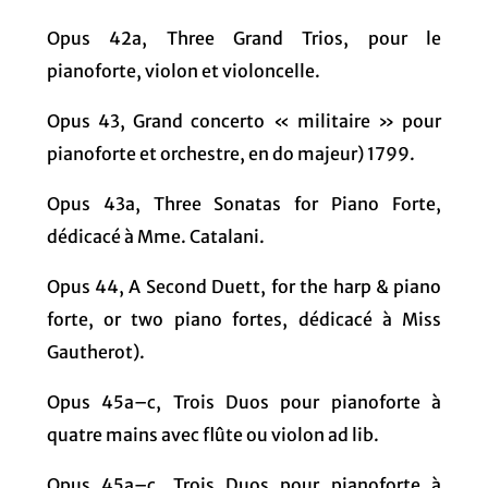
Opus 42a, Three Grand Trios, pour le
pianoforte, violon et violoncelle.
Opus 43, Grand concerto « militaire » pour
pianoforte et orchestre, en do majeur) 1799.
Opus 43a, Three Sonatas for Piano Forte,
dédicacé à Mme. Catalani.
Opus 44, A Second Duett, for the harp & piano
forte, or two piano fortes, dédicacé à Miss
Gautherot).
Opus 45a–c, Trois Duos pour pianoforte à
quatre mains avec flûte ou violon ad lib.
Opus 45a–c, Trois Duos pour pianoforte à