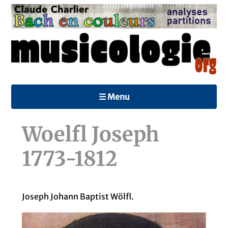
☰ Menu
Woelfl Joseph
1773-1812
Joseph Johann Baptist Wölfl.