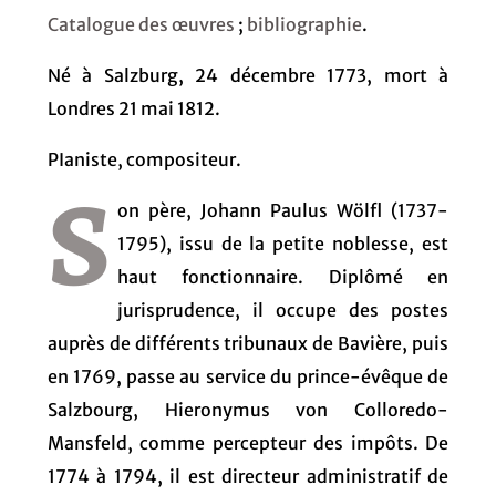
Catalogue des œuvres
;
bibliographie
.
Né à Salzburg, 24 décembre 1773, mort à
Londres 21 mai 1812.
PIaniste, compositeur.
S
on père, Johann Paulus Wölfl (1737-
1795), issu de la petite noblesse, est
haut fonctionnaire. Diplômé en
jurisprudence, il occupe des postes
auprès de différents tribunaux de Bavière, puis
en 1769, passe au service du prince-évêque de
Salzbourg, Hieronymus von Colloredo-
Mansfeld, comme percepteur des impôts. De
1774 à 1794, il est directeur administratif de