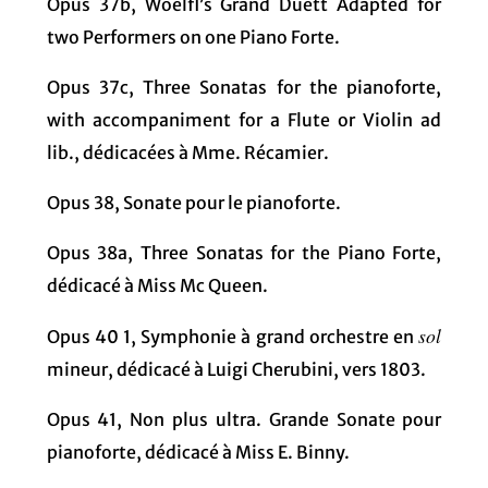
Opus 37b, Woelfl’s Grand Duett Adapted for
two Performers on one Piano Forte.
Opus 37c, Three Sonatas for the pianoforte,
with accompaniment for a Flute or Violin ad
lib., dédicacées à Mme. Récamier.
Opus 38, Sonate pour le pianoforte.
Opus 38a, Three Sonatas for the Piano Forte,
dédicacé à Miss Mc Queen.
sol
Opus 40 1, Symphonie à grand orchestre en
mineur, dédicacé à Luigi Cherubini, vers 1803.
Opus 41, Non plus ultra. Grande Sonate pour
pianoforte, dédicacé à Miss E. Binny.