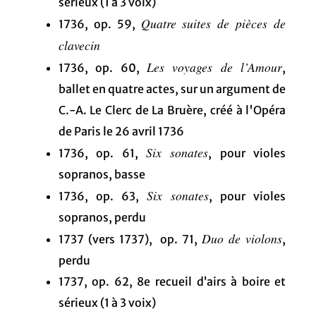
sérieux (1 à 3 voix)
Quatre suites de pièces de
1736, op. 59,
clavecin
Les voyages de l’Amour
1736, op. 60,
,
ballet en quatre actes, sur un argument de
C.-A. Le Clerc de La Bruère, créé à l'Opéra
de Paris le 26 avril 1736
Six sonates
1736, op. 61,
, pour violes
sopranos, basse
Six sonates
1736, op. 63,
, pour violes
sopranos, perdu
Duo de violons
1737 (vers 1737), op. 71,
,
perdu
1737, op. 62, 8e recueil d’airs à boire et
sérieux (1 à 3 voix)