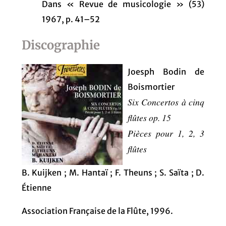
Dans « Revue de musicologie » (53)
1967, p. 41–52
Discographie
Joesph Bodin de
Boismortier
Six Concertos à cinq
flûtes op. 15
Pièces pour 1, 2, 3
flûtes
B. Kuijken ; M. Hantaï ; F. Theuns ; S. Saïta ; D.
Étienne
Association Française de la Flûte, 1996.