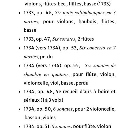
violons, flûtes bec , flûtes, basse (1733)
Six nuits saltimbanques en 3
1733, op. 46,
parties
, pour violons, haubois, flûtes,
basse
Six sonates
1733, op. 47,
, 2 flûtes
Six concerto en 7
1734 (vers 1734), op. 53,
parties,
perdu
Six sonates de
1734 (vers 1734), op. 55,
chambre en quatuor
, pour flûte, violon,
violoncelle, viol, basse, perdu
1734, op. 48, 5e recueil d’airs à boire et
sérieux (1 à 3 voix)
6 sonates
1734, op. 50,
, pour 2 violoncelle,
basson, violes
6 sonates
1734, op. 51,
, pour flûte, violon