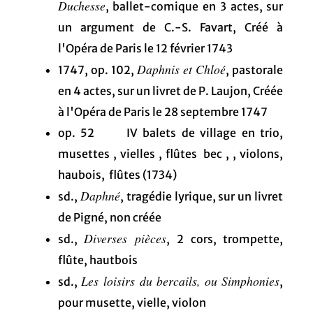
Duchesse
, ballet-comique en 3 actes, sur
un argument de C.-S. Favart, Créé à
l'Opéra de Paris le 12 février 1743
Daphnis et Chloé
1747, op. 102,
, pastorale
en 4 actes, sur un livret de P. Laujon, Créée
à l'Opéra de Paris le 28 septembre 1747
op. 52 IV balets de village en trio,
musettes , vielles , flûtes bec , , violons,
haubois, flûtes (1734)
Daphné
sd.,
, tragédie lyrique, sur un livret
de Pigné, non créée
Diverses pièces
sd.,
, 2 cors, trompette,
flûte, hautbois
Les loisirs du bercails, ou Simphonies
sd.,
,
pour musette, vielle, violon