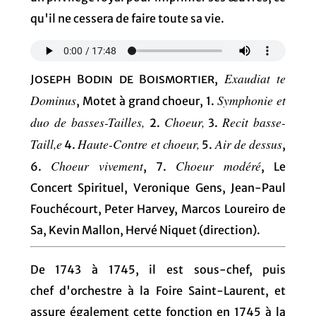
qu'il ne cessera de faire toute sa vie.
Exaudiat te
Joseph Bodin de Boismortier
,
Dominus
Symphonie et
, Motet à grand choeur, 1.
duo de basses-Tailles,
Choeur,
Recit basse-
2.
3.
Taill,e
Haute-Contre et choeur,
Air de dessus
4.
5.
,
Choeur vivement
Choeur modéré
6.
, 7.
, Le
Concert Spirituel, Veronique Gens, Jean-Paul
Fouchécourt, Peter Harvey, Marcos Loureiro de
Sa, Kevin Mallon, Hervé Niquet (direction).
De 1743 à 1745, il est sous-chef, puis
chef d'orchestre à la Foire Saint-Laurent, et
assure également cette fonction en 1745 à la