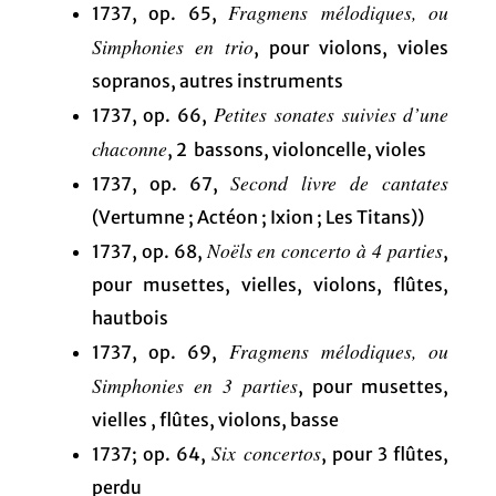
Fragmens mélodiques, ou
1737, op. 65,
Simphonies en trio
, pour violons, violes
sopranos, autres instruments
Petites sonates suivies d’une
1737, op. 66,
chaconne
, 2 bassons, violoncelle, violes
Second livre de cantates
1737, op. 67,
(Vertumne ; Actéon ; Ixion ; Les Titans))
Noëls en concerto à 4 parties
1737, op. 68,
,
pour musettes, vielles, violons, flûtes,
hautbois
Fragmens mélodiques, ou
1737, op. 69,
Simphonies en 3 parties
, pour musettes,
vielles , flûtes, violons, basse
Six concertos
1737; op. 64,
, pour 3 flûtes,
perdu