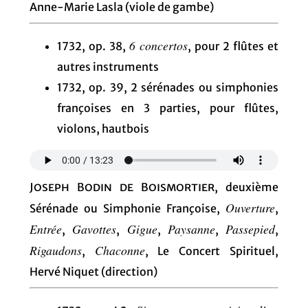
Anne-Marie Lasla (viole de gambe)
6 concertos
1732, op. 38,
, pour 2 flûtes et
autres instruments
1732, op. 39, 2 sérénades ou simphonies
françoises en 3 parties, pour flûtes,
violons, hautbois
Joseph Bodin de Boismortier
, deuxième
Ouverture
Sérénade ou Simphonie Françoise,
,
Entrée
Gavottes
Gigue
Paysanne
Passepied
,
,
,
,
,
Rigaudons
Chaconne
,
, Le Concert Spirituel,
Hervé Niquet (direction)