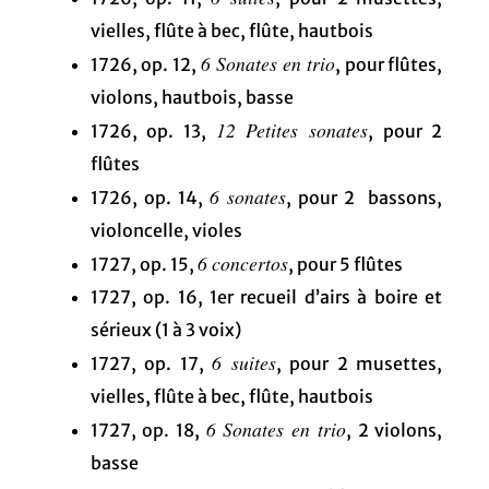
vielles, flûte à bec, flûte, hautbois
6 Sonates en trio
1726, op. 12,
, pour flûtes,
violons, hautbois, basse
12 Petites sonates
1726, op. 13,
, pour 2
flûtes
6 sonates
1726, op. 14,
, pour 2 bassons,
violoncelle, violes
6 concertos
1727, op. 15,
, pour 5 flûtes
1727, op. 16, 1er recueil d’airs à boire et
sérieux (1 à 3 voix)
6 suites
1727, op. 17,
, pour 2 musettes,
vielles, flûte à bec, flûte, hautbois
6 Sonates en trio
1727, op. 18,
, 2 violons,
basse