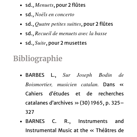
Menuets
sd.,
, pour 2 flûtes
Noëls en concerto
sd.,
Quatre petites suittes
sd.,
, pour 2 flûtes
Recueil de menuets avec la basse
sd.,
Suite
sd.,
, pour 2 musettes
Bibliographie
Sur Joseph Bodin de
BARBES L.,
Boismortier, musicien catalan.
Dans «
Cahiers d’études et de recherches
catalanes d’archives » (30) 1965, p. 325–
327
BARNES C. R., Instruments and
Instrumental Music at the « Théâtres de