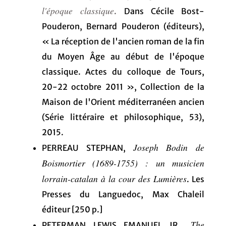
l'époque classique
.
Dans Cécile Bost-
Pouderon, Bernard Pouderon (éditeurs),
« La réception de l'ancien roman de la fin
du Moyen Âge au début de l'époque
classique. Actes du colloque de Tours,
20-22 octobre 2011 », Collection de la
Maison de l'Orient méditerranéen ancien
(Série littéraire et philosophique, 53),
2015.
Joseph Bodin de
PERREAU STEPHAN,
Boismortier (1689-1755) : un musicien
lorrain-catalan à la cour des Lumières
. Les
Presses du Languedoc, Max Chaleil
éditeur [250 p.]
The
PETERMAN LEWIS EMANUEL JR.,