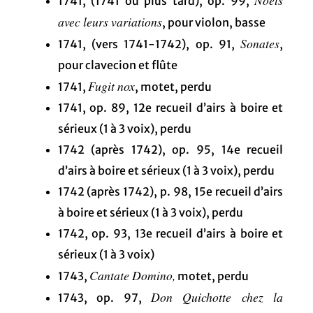
Noëls
1741, (1741 ou plus tard), op. 99,
avec leurs variations
, pour violon, basse
Sonates
1741, (vers 1741-1742), op. 91,
,
pour clavecion et flûte
Fugit nox
1741,
, motet, perdu
1741, op. 89, 12e recueil d’airs à boire et
sérieux (1 à 3 voix), perdu
1742 (après 1742), op. 95, 14e recueil
d’airs à boire et sérieux (1 à 3 voix), perdu
1742 (après 1742), p. 98, 15e recueil d’airs
à boire et sérieux (1 à 3 voix), perdu
1742, op. 93, 13e recueil d’airs à boire et
sérieux (1 à 3 voix)
Cantate Domino,
1743,
motet, perdu
Don Quichotte chez la
1743, op. 97,