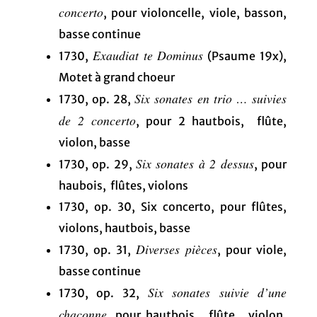
concerto
, pour violoncelle, viole, basson,
basse continue
Exaudiat te Dominus
1730,
(Psaume 19x),
Motet à grand choeur
Six sonates en trio … suivies
1730, op. 28,
de 2 concerto
, pour 2 hautbois, flûte,
violon, basse
Six sonates à 2 dessus
1730, op. 29,
, pour
haubois, flûtes, violons
1730, op. 30, Six concerto, pour flûtes,
violons, hautbois, basse
Diverses pièces
1730, op. 31,
, pour viole,
basse continue
Six sonates suivie d’une
1730, op. 32,
chaconne
, pour hautbois, flûte, violon,