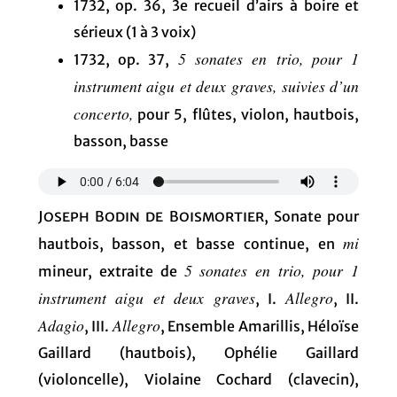
1732, op. 36, 3e recueil d’airs à boire et
sérieux (1 à 3 voix)
5 sonates en trio, pour 1
1732, op. 37,
instrument aigu et deux graves, suivies d’un
concerto,
pour 5, flûtes, violon, hautbois,
basson, basse
Joseph Bodin de Boismortier
, Sonate pour
mi
hautbois, basson, et basse continue, en
5 sonates en trio, pour 1
mineur, extraite de
instrument aigu et deux graves
Allegro
, I.
, II.
Adagio
Allegro
, III.
, Ensemble Amarillis, Héloïse
Gaillard (hautbois), Ophélie Gaillard
(violoncelle), Violaine Cochard (clavecin),