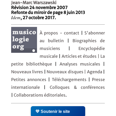
Jean-Marc Warszawski
Révision 24 novembre 2007
Refonte du miroir de page 8 juin 2013
Idem
, 27 octobre 2017.
À propos - contact
|
S'abonner
au bulletin
|
Biographies de
musiciens
|
Encyclopédie
musicale
|
Articles et études
| La
petite bibliothèque
|
Analyses musicales
|
Nouveaux livres
|
Nouveaux disques |
Agenda
|
Petites annonces
|
Téléchargements
|
Presse
internationale
|
Colloques & conférences
|
Collaborations éditoriales
.
💛 Soutenir le site