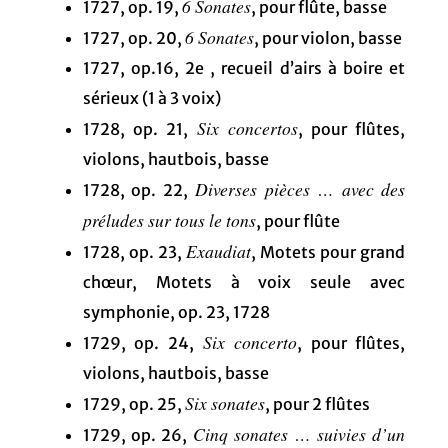
6 Sonates
1727, op. 19,
, pour flûte, basse
6 Sonates
1727, op. 20,
, pour violon, basse
1727, op.16, 2e , recueil d’airs à boire et
sérieux (1 à 3 voix)
Six concertos
1728, op. 21,
, pour flûtes,
violons, hautbois, basse
Diverses pièces … avec des
1728, op. 22,
préludes sur tous le tons
, pour flûte
Exaudiat
1728, op. 23,
, Motets pour grand
chœur, Motets à voix seule avec
symphonie, op. 23, 1728
Six concerto
1729, op. 24,
, pour flûtes,
violons, hautbois, basse
Six sonates
1729, op. 25,
, pour 2 flûtes
Cinq sonates … suivies d’un
1729, op. 26,