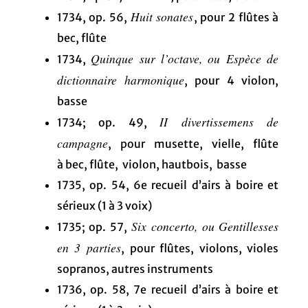
Huit sonates
1734, op. 56,
, pour 2 flûtes à
bec, flûte
Quinque sur l’octave, ou Espèce de
1734,
dictionnaire harmonique
, pour 4 violon,
basse
II divertissemens de
1734; op. 49,
campagne
, pour musette, vielle, flûte
à bec, flûte, violon, hautbois, basse
1735, op. 54, 6e recueil d’airs à boire et
sérieux (1 à 3 voix)
Six concerto, ou Gentillesses
1735; op. 57,
en 3 parties
, pour flûtes, violons, violes
sopranos, autres instruments
1736, op. 58, 7e recueil d’airs à boire et