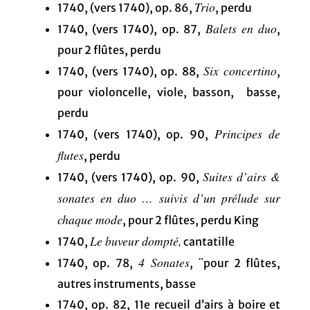
Trio
1740, (vers 1740), op. 86,
, perdu
Balets en duo
1740, (vers 1740), op. 87,
,
pour 2 flûtes, perdu
Six concertino
1740, (vers 1740), op. 88,
,
pour violoncelle, viole, basson, basse,
perdu
Principes de
1740, (vers 1740), op. 90,
flutes
, perdu
Suites d’airs &
1740, (vers 1740), op. 90,
sonates en duo … suivis d’un prélude sur
chaque mode
, pour 2 flûtes, perdu King
Le buveur dompté,
1740,
cantatille
4 Sonates
1740, op. 78,
, ¨pour 2 flûtes,
autres instruments, basse
1740, op. 82, 11e recueil d’airs à boire et