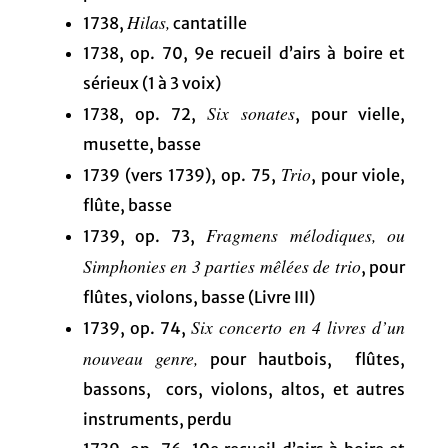
Hilas,
1738,
cantatille
1738, op. 70, 9e recueil d’airs à boire et
sérieux (1 à 3 voix)
Six sonates
1738, op. 72,
, pour vielle,
musette, basse
Trio
1739 (vers 1739), op. 75,
, pour viole,
flûte, basse
Fragmens mélodiques, ou
1739, op. 73,
Simphonies en 3 parties mêlées de trio
, pour
flûtes, violons, basse (Livre III)
Six concerto en 4 livres d’un
1739, op. 74,
nouveau genre,
pour hautbois, flûtes,
bassons, cors, violons, altos, et autres
instruments, perdu