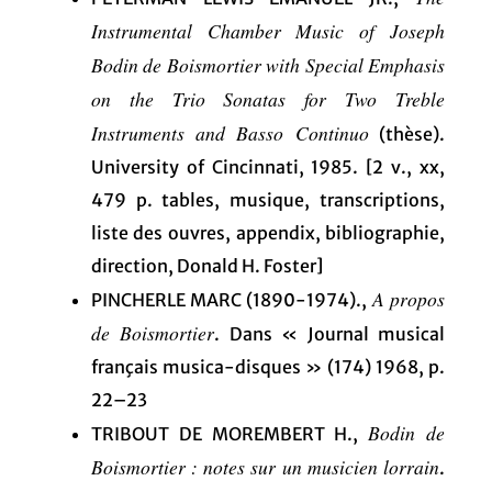
Instrumental Chamber Music of Joseph
Bodin de Boismortier with Special Emphasis
on the Trio Sonatas for Two Treble
Instruments and Basso Continuo
(thèse).
University of Cincinnati, 1985. [2 v., xx,
479 p. tables, musique, transcriptions,
liste des ouvres, appendix, bibliographie,
direction, Donald H. Foster]
A propos
PINCHERLE MARC (1890-1974).,
de Boismortier
. Dans « Journal musical
français musica-disques » (174) 1968, p.
22–23
Bodin de
TRIBOUT DE MOREMBERT H.,
Boismortier : notes sur un musicien lorrain
.